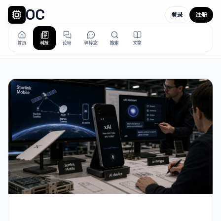
OC
登录
注册
首页
科技
论坛
碎碎念
搜索
文章