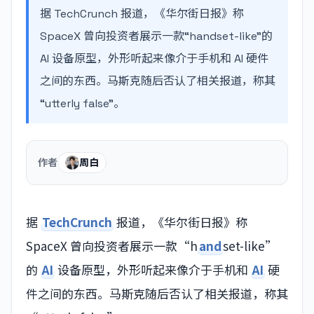
据 TechCrunch 报道，《华尔街日报》称
SpaceX 曾向投资者展示一款“handset-like”的
AI 设备原型，外形听起来像介于手机和 AI 硬件
之间的东西。马斯克随后否认了相关报道，称其
“utterly false”。
作者
周白
据
TechCrunch
报道，《华尔街日报》称
SpaceX 曾向投资者展示一款“h
and
set-like”
的
AI
设备原型，外形听起来像介于手机和
AI
硬
件之间的东西。马斯克随后否认了相关报道，称其