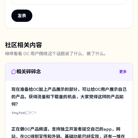
发表
社区相关内容
继续看看 OC 用户围绕这个话题说了什么、做了什么。
相关碎碎念
更多
现在准备给OC加上产品展示的部分，可以给OC用户展示自己
的产品，获得流量和下载量的机会，大家觉得这样的产品如
何？
tinyfool
5
1
正在做OC产品频道，支持独立开发者提交自己的app，网
站，在OC得到宣传和外链。基础功能已经实现，还有一堆在