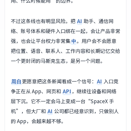
用、什么时候能用”的边界。
不过这条线也有明显风险。把
AI
助手、通信网
络、账号体系和硬件入口绑在一起，会让产品非常
强，也会让平台权力非常集
中
。用户会不会愿意
把位置、语音、联系人、工作内容和长期记忆交给
一个更封闭的马斯克生态，是另一个问题。
周白
更愿意把这条新闻看成一个信号：
AI
入口竞
争正在从 App、网页和
API
，继续往设备和网络
层下沉。它不一定会马上变成一台“SpaceX 手
机”，但大厂和
AI
公司都已经意识到，只做别人
的 App，会越来越不够。