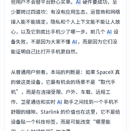
但用户不会替平台野心买单。
AI
硬件要成功，至
少要跨过四道坎：有没有应用生态，运营商和网络
接入能不能搞定，隐私和个人上下文能不能让人放
心，以及它到底比手机少了哪一步。前几个
AI
设
备失败，不是因为大家不懂
AI
，而是因为它们没
能证明自己比打开手机更自然。
从普通用户侧看，本站的判断是：如果 SpaceX 真
的做这类设备，它最有机会的场景不是“取代手
机”，而是在连接受限、户外、车载、远程工
作、卫星通信和实时
AI
助手之间找到一个手机不
舒服的缝隙。Starlink 的价值也在这里，它不是给
设备贴一个科技标签，而是可能改变“哪里能