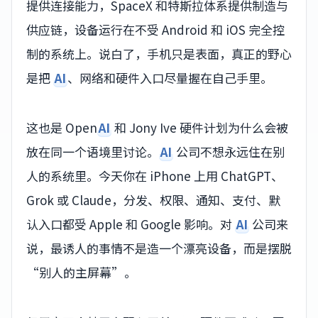
提供连接能力，SpaceX 和特斯拉体系提供制造与
供应链，设备运行在不受 Android 和 iOS 完全控
制的系统上。说白了，手机只是表面，真正的野心
是把
AI
、网络和硬件入口尽量握在自己手里。
这也是 Open
AI
和 Jony Ive 硬件计划为什么会被
放在同一个语境里讨论。
AI
公司不想永远住在别
人的系统里。今天你在 iPhone 上用 ChatGPT、
Grok 或 Claude，分发、权限、通知、支付、默
认入口都受 Apple 和 Google 影响。对
AI
公司来
说，最诱人的事情不是造一个漂亮设备，而是摆脱
“别人的主屏幕”。