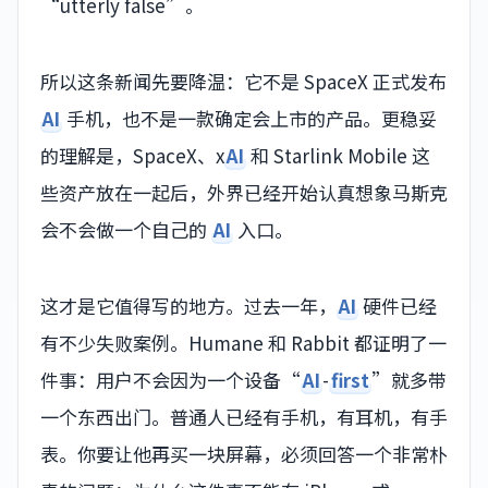
“utterly false”。
所以这条新闻先要降温：它不是 SpaceX 正式发布
AI
手机，也不是一款确定会上市的产品。更稳妥
的理解是，SpaceX、x
AI
和 Starlink Mobile 这
些资产放在一起后，外界已经开始认真想象马斯克
会不会做一个自己的
AI
入口。
这才是它值得写的地方。过去一年，
AI
硬件已经
有不少失败案例。Humane 和 Rabbit 都证明了一
件事：用户不会因为一个设备“
AI
-
first
”就多带
一个东西出门。普通人已经有手机，有耳机，有手
表。你要让他再买一块屏幕，必须回答一个非常朴