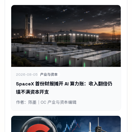
2026-08-05
产业与资本
SpaceX 首份财报摊开 AI 算力账：收入翻倍仍
填不满资本开支
作者：陈墨｜OC 产业与资本编辑