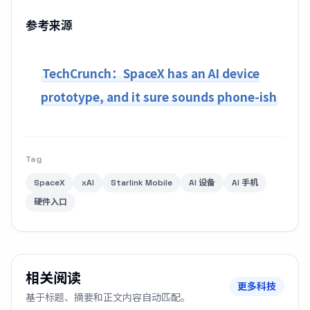
参考来源
TechCrunch：SpaceX has an AI device
prototype, and it sure sounds phone-ish
Tag
SpaceX
xAI
Starlink Mobile
AI 设备
AI 手机
硬件入口
相关阅读
更多科技
基于标题、摘要和正文内容自动匹配。