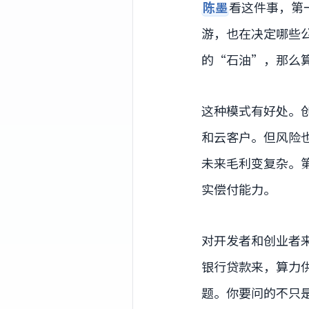
陈墨
看这件事，第一
游，也在决定哪些公
的“石油”，那么
这种模式有好处。创
和云客户。但风险也
未来毛利变复杂。
实偿付能力。
对开发者和创业者
银行贷款来，算力供
题。你要问的不只