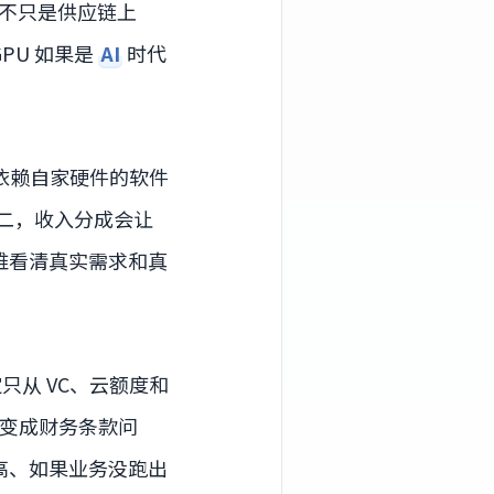
不只是供应链上
PU 如果是
AI
时代
多依赖自家硬件的软件
第二，收入分成会让
难看清真实需求和真
只从 VC、云额度和
会变成财务条款问
高、如果业务没跑出