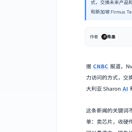
式，交换未来产品和云
和新加坡 Firmus Te
作者
陈墨
据
CNBC
报道，Nv
力访问的方式，交换
大利亚 Sharon
AI
和
这条新闻的关键词不是
单：卖芯片，收硬件