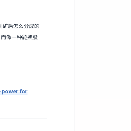
挖到矿后怎么分成的
，而像一种能换股
 power for