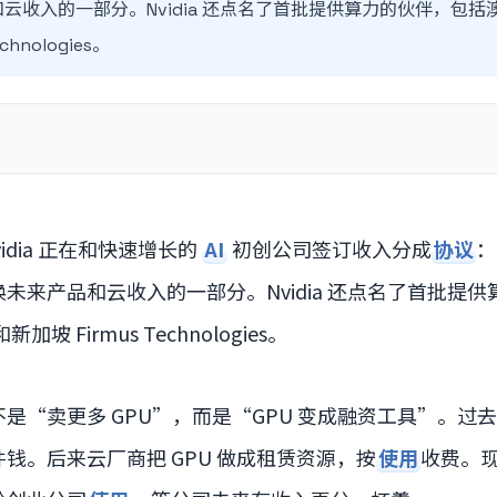
收入的一部分。Nvidia 还点名了首批提供算力的伙伴，包括澳大利亚
chnologies。
idia 正在和快速增长的
AI
初创公司签订收入分成
协议
：
未来产品和云收入的一部分。Nvidia 还点名了首批提
新加坡 Firmus Technologies。
“卖更多 GPU”，而是“GPU 变成融资工具”。过去 Nv
钱。后来云厂商把 GPU 做成租赁资源，按
使用
收费。