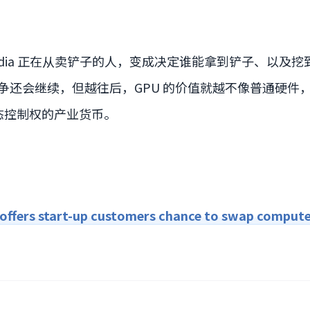
idia 正在从卖铲子的人，变成决定谁能拿到铲子、以及
争还会继续，但越往后，GPU 的价值就越不像普通硬件
态控制权的产业货币。
ffers start-up customers chance to swap compute