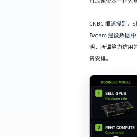
可以像资本一样先
CNBC 报道提到，Sh
Batam 建设数据
中
明，所谓算力信用
资安排。