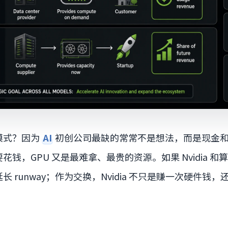
模式？因为
AI
初创公司最缺的常常不是想法，而是现金
钱，GPU 又是最难拿、最贵的资源。如果 Nvidia 
 runway；作为交换，Nvidia 不只是赚一次硬件钱