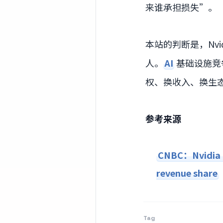
来谁承担损失”。
本站的判断是，Nv
人。
AI
基础设施竞
权、换收入、换生
参考来源
CNBC：Nvidia o
revenue share
Tag