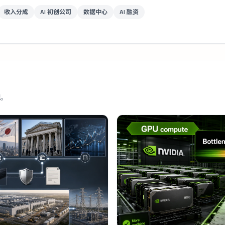
收入分成
AI 初创公司
数据中心
AI 融资
配。