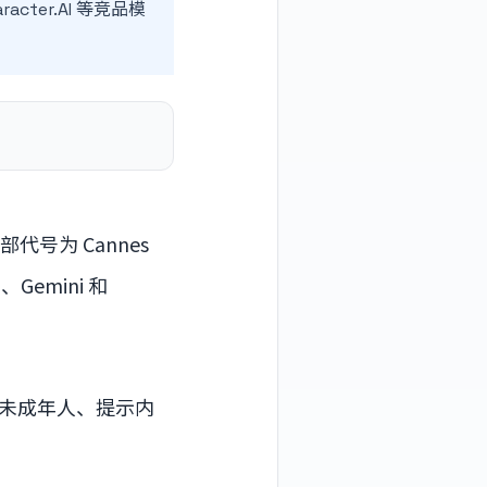
cter.AI 等竞品模
部代号为 Cannes
Gemini 和
。
未成年人、提示内
。