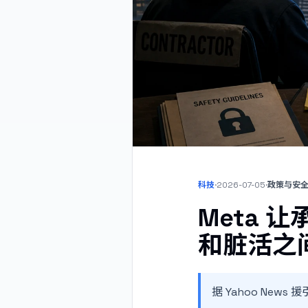
科技
·
2026-07-05
·
政策与安
Meta 
和脏活之
据 Yahoo News