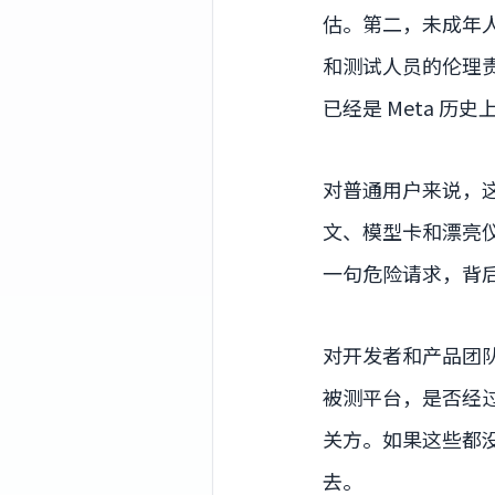
估。第二，未成年
和测试人员的伦理
已经是 Meta 历
对普通用户来说，
文、模型卡和漂亮
一句危险请求，背
对开发者和产品团
被测平台，是否经
关方。如果这些都
去。