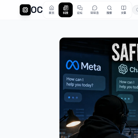
OC
首页
科技
论坛
碎碎念
搜索
文章