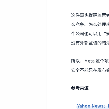
这件事也提醒监管
么竞争、怎么处理
个公司也可以用“
没有外部监督的暗
所以，Meta 这
安全不能只在发布
参考来源
Yahoo News：Me