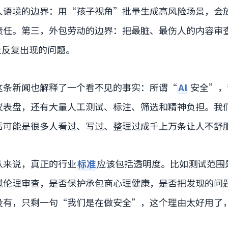
人语境的边界：用“孩子视角”批量生成高风险场景，会
责任。第三，外包劳动的边界：把最脏、最伤人的内容审
史上反复出现的问题。
这条新闻也解释了一个看不见的事实：所谓“
AI
安全”，
仪表盘，还有大量人工测试、标注、筛选和精神负担。我
后可能是很多人看过、写过、整理过成千上万条让人不舒
队来说，真正的行业
标准
应该包括透明度。比如测试范围
过伦理审查，是否保护承包商心理健康，是否把发现的问
没有，只剩一句“我们是在做安全”，这个理由太好用了