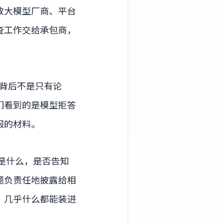
放大模型厂商、平台
查工作交给承包商，
背后不是只有论
们看到的是模型拒答
服的材料。
是什么，是否告知
题负责任地披露给相
，几乎什么都能装进