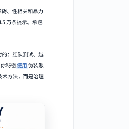
障碍、性相关和暴力
5 万条提示。承包
。
对的：红队测试、越
果你秘密
使用
伪装账
技术方法，而是治理