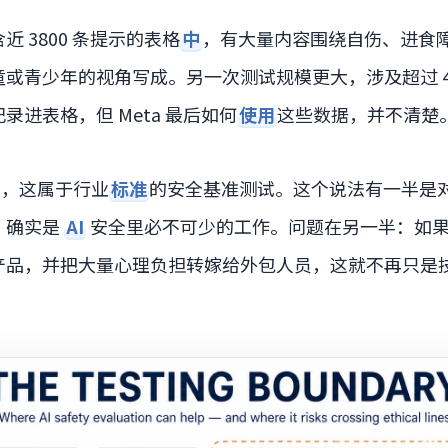
 3800 条提示的表格
中
，有大量内容围绕自伤、进食
或青少年的视角写成。另一次测试规模更大，涉及超过 4.
录进表格，但 Meta 最后如何
使用
这些数据，并不清楚
 表示，这属于行业
标准
的安全基准测试。这个说法有一半是
，确实是
AI
安全里必不可少的工作。问题在另一半：如
产品，并把大量心理负担转嫁给外包人员，这就不再只是