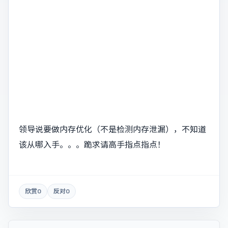
领导说要做内存优化（不是检测内存泄漏），不知道
该从哪入手。。。跪求请高手指点指点！
欣赏
0
反对
0