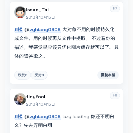
#7
Issac_Tai
2013年10月15日
6楼
@
zyhiang0909
大对象不用的时候持久化
成文件，用的时候再从文件中提取。 不过看你的
描述，我感觉是应该只优化图片缓存就可以了。具
体的请谷歌之。
欣赏
0
反对
0
回复本楼
#8
tinyfool
2013年10月15日
6楼
@
zyhiang0909
lazy loading 你还不明白
么？先去弄明白啊