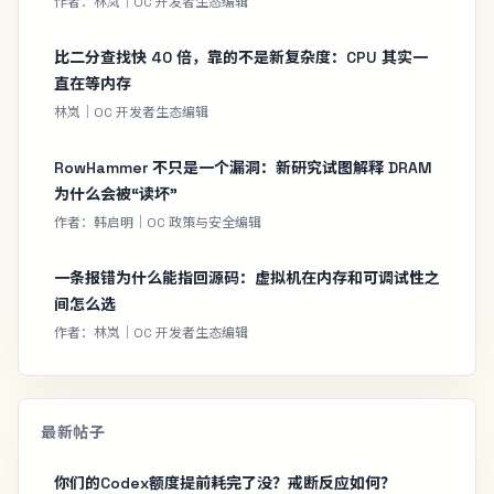
作者：林岚｜OC 开发者生态编辑
比二分查找快 40 倍，靠的不是新复杂度：CPU 其实一
直在等内存
林岚｜OC 开发者生态编辑
RowHammer 不只是一个漏洞：新研究试图解释 DRAM
为什么会被“读坏”
作者：韩启明｜OC 政策与安全编辑
一条报错为什么能指回源码：虚拟机在内存和可调试性之
间怎么选
作者：林岚｜OC 开发者生态编辑
最新帖子
你们的Codex额度提前耗完了没？戒断反应如何？