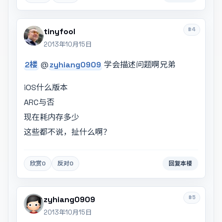
#4
tinyfool
2013年10月15日
2楼
@
zyhiang0909
学会描述问题啊兄弟
iOS什么版本
ARC与否
现在耗内存多少
这些都不说，扯什么啊？
欣赏
0
反对
0
回复本楼
#5
zyhiang0909
2013年10月15日