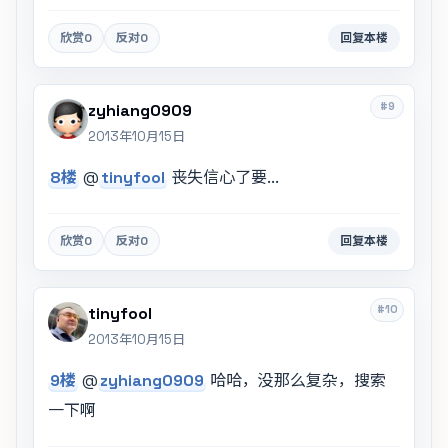
欣赏
0
反对
0
回复本楼
#9
zyhiang0909
2013年10月15日
8楼
@
tinyfool
丧失信心了要...
欣赏
0
反对
0
回复本楼
#10
tinyfool
2013年10月15日
9楼
@
zyhiang0909
哈哈，没那么复杂，搜索
一下啊