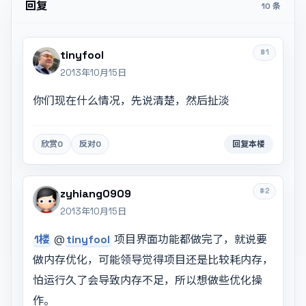
回复
10 条
#1
tinyfool
2013年10月15日
你们现在什么情况，先说清楚，然后扯淡
欣赏
0
反对
0
回复本楼
#2
zyhiang0909
2013年10月15日
1楼
@
tinyfool
项目界面功能都做完了，就说要
做内存优化，可能领导觉得项目还是比较耗内存，
怕运行久了会导致内存不足，所以想做些优化操
作。