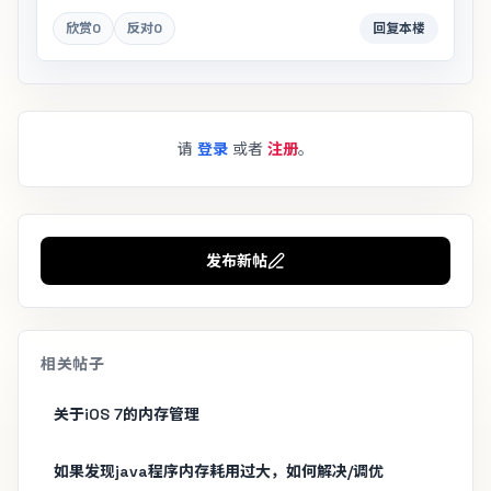
欣赏
0
反对
0
回复本楼
请
登录
或者
注册
。
发布新帖
相关帖子
关于iOS 7的内存管理
如果发现java程序内存耗用过大，如何解决/调优