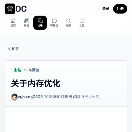
OC
登录
注册
首页
科技
论坛
碎碎念
搜索
文章
讨论区
主帖
10 条回复
关于内存优化
zyhiang0909
·
2013年10月15日
·
阅读
9
·
无人欣赏。