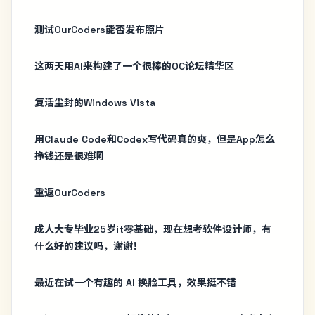
测试OurCoders能否发布照片
这两天用AI来构建了一个很棒的OC论坛精华区
复活尘封的Windows Vista
用Claude Code和Codex写代码真的爽，但是App怎么
挣钱还是很难啊
重返OurCoders
成人大专毕业25岁it零基础，现在想考软件设计师，有
什么好的建议吗，谢谢！
最近在试一个有趣的 AI 换脸工具，效果挺不错