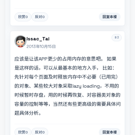
欣赏
0
反对
0
回复本楼
#3
Issac_Tai
2013年10月15日
应该是让该APP更少的占用内存的意思吧。 如果
是这样的话，可以从最基本的地方入手， 比如：
先针对每个页面及时释放内存中不必要（已用完）
的对象、某些较大对象采取lazy loading，不用的
时候暂时存盘，用的时候再恢复、对容器类对象的
容量的控制等等，当然还有些更高级的需要具体问
题具体分析。
欣赏
0
反对
0
回复本楼