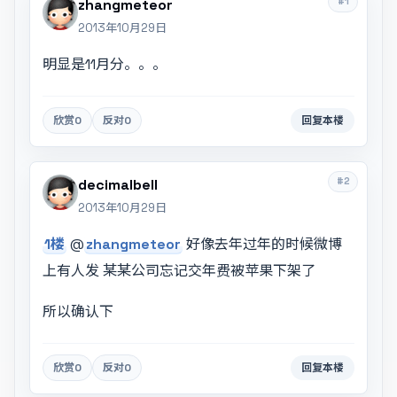
#1
zhangmeteor
2013年10月29日
明显是11月分。。。
欣赏
0
反对
0
回复本楼
#2
decimalbell
2013年10月29日
1楼
@
zhangmeteor
好像去年过年的时候微博
上有人发 某某公司忘记交年费被苹果下架了
所以确认下
欣赏
0
反对
0
回复本楼