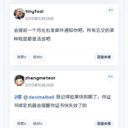
#3
tinyfool
2013年10月29日
会提前一个月左右发邮件通知你吧，所有忘交的某
种程度都是活该吧
欣赏
0
反对
0
回复本楼
#4
zhangmeteor
2013年10月29日
2楼
@
decimalbell
我记得如果快到期了，你证
书绑定机器会提醒你证书快失效了的
欣赏
0
反对
0
回复本楼