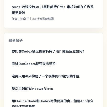
Meta 收钱投放 AI 儿童性虐待广告：审核为何在广告系
统里失效
作者：沈南乔｜OC 社会影响编辑
最新帖子
你们的Codex额度提前耗完了没？戒断反应如何？
测试OurCoders能否发布照片
这两天用AI来构建了一个很棒的OC论坛精华区
复活尘封的Windows Vista
用Claude Code和Codex写代码真的爽，但是App怎么
挣钱还是很难啊