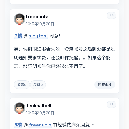
#5
freecunix
2013年10月29日
3楼
@
tinyfool
同意！
另：快到期证书会失效，登录帐号之后到处都是过
期通知要求续费，还会邮件提醒。。如果这个能
忘，那证明帐号你已经很久不用了。。
欣赏
0
反对
0
回复本楼
#6
decimalbell
2013年10月29日
5楼
@
freecunix
有经验的麻烦回复下