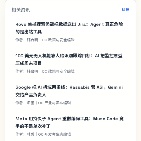
相关资讯
科技
Rovo 关掉搜索仍能把数据送出 Jira：Agent 真正危险
的是出站工具
作者：韩启明｜OC 政策与安全编辑
100 美元无人机能靠人脸识别跟踪目标：AI 把监控原型
压成周末项目
作者：韩启明｜OC 政策与安全编辑
Google 把 AI 拆成两条线：Hassabis 管 AGI，Gemini
交给产品负责人
作者：陈墨｜OC 产业与资本编辑
Meta 用持久子 Agent 重做编码工具：Muse Code 竞
争的不是单次补丁
作者：林岚｜OC 开发者生态编辑