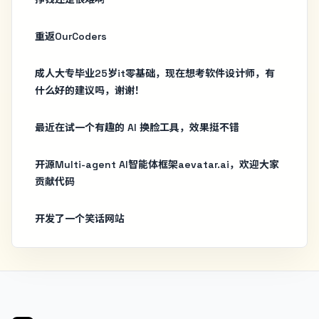
重返OurCoders
成人大专毕业25岁it零基础，现在想考软件设计师，有
什么好的建议吗，谢谢！
最近在试一个有趣的 AI 换脸工具，效果挺不错
开源Multi-agent AI智能体框架aevatar.ai，欢迎大家
贡献代码
开发了一个笑话网站