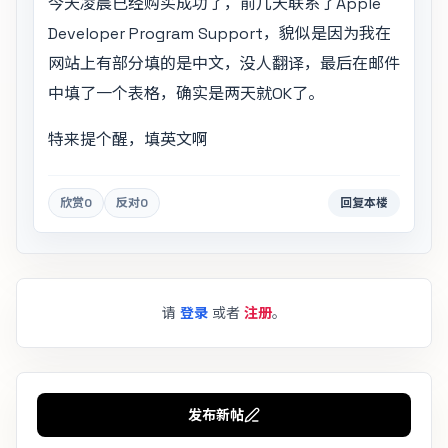
今天凌晨已经购买成功了，前几天联系了Apple
Developer Program Support，貌似是因为我在
网站上有部分填的是中文，没人翻译，最后在邮件
中填了一个表格，确实是两天就OK了。
特来提个醒，填英文啊
欣赏
0
反对
0
回复本楼
请
登录
或者
注册
。
发布新帖