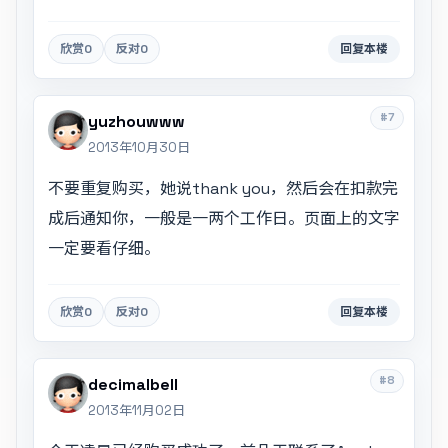
欣赏
0
反对
0
回复本楼
#7
yuzhouwww
2013年10月30日
不要重复购买，她说thank you，然后会在扣款完
成后通知你，一般是一两个工作日。页面上的文字
一定要看仔细。
欣赏
0
反对
0
回复本楼
#8
decimalbell
2013年11月02日