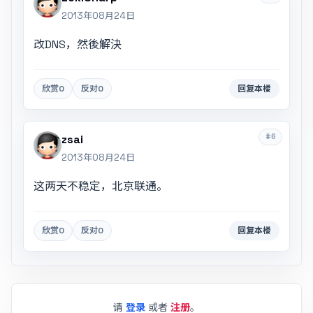
2013年08月24日
改DNS，然後解決
欣赏
0
反对
0
回复本楼
#6
zsai
2013年08月24日
这两天不稳定，北京联通。
欣赏
0
反对
0
回复本楼
请
登录
或者
注册
。