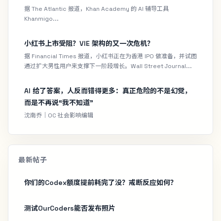
据 The Atlantic 报道，Khan Academy 的 AI 辅导工具
Khanmigo...
小红书上市受阻？VIE 架构的又一次危机？
据 Financial Times 报道，小红书正在为香港 IPO 做准备，并试图
通过扩大男性用户来支撑下一阶段增长。Wall Street Journal...
AI 给了答案，人反而错得更多：真正危险的不是幻觉，
而是不再说“我不知道”
沈南乔｜OC 社会影响编辑
最新帖子
你们的Codex额度提前耗完了没？戒断反应如何？
测试OurCoders能否发布照片