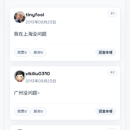
#1
tinyfool
2013年08月23日
我在上海没问题
欣赏
0
反对
0
回复本楼
#2
vikiliu0310
2013年08月23日
广州没问题~
欣赏
0
反对
0
回复本楼