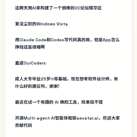
这两天用AI来构建了一个很棒的OC论坛精华区
复活尘封的Windows Vista
用Claude Code和Codex写代码真的爽，但是App怎么
挣钱还是很难啊
重返OurCoders
成人大专毕业25岁it零基础，现在想考软件设计师，有
什么好的建议吗，谢谢！
最近在试一个有趣的 AI 换脸工具，效果挺不错
开源Multi-agent AI智能体框架aevatar.ai，欢迎大家
贡献代码