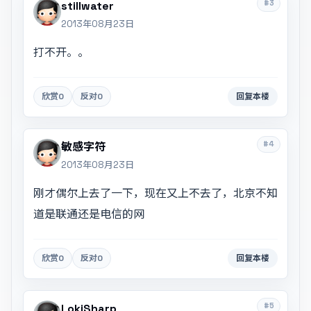
#3
stillwater
2013年08月23日
打不开。。
欣赏
0
反对
0
回复本楼
#4
敏感字符
2013年08月23日
刚才偶尔上去了一下，现在又上不去了，北京不知
道是联通还是电信的网
欣赏
0
反对
0
回复本楼
#5
LokiSharp