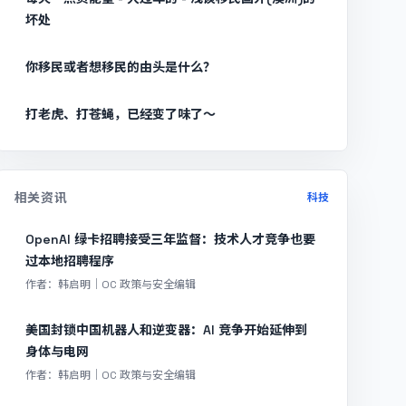
坏处
你移民或者想移民的由头是什么？
打老虎、打苍蝇，已经变了味了～
相关资讯
科技
OpenAI 绿卡招聘接受三年监督：技术人才竞争也要
过本地招聘程序
作者：韩启明｜OC 政策与安全编辑
美国封锁中国机器人和逆变器：AI 竞争开始延伸到
身体与电网
作者：韩启明｜OC 政策与安全编辑