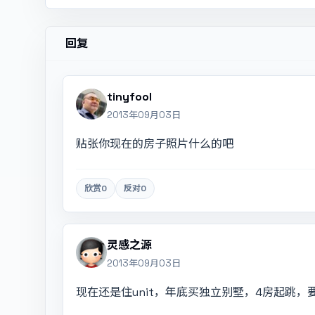
回复
tinyfool
2013年09月03日
贴张你现在的房子照片什么的吧
欣赏
0
反对
0
灵感之源
2013年09月03日
现在还是住unit，年底买独立别墅，4房起跳，