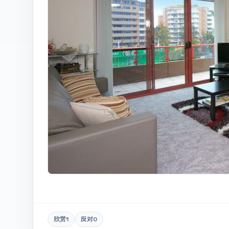
欣赏
1
反对
0