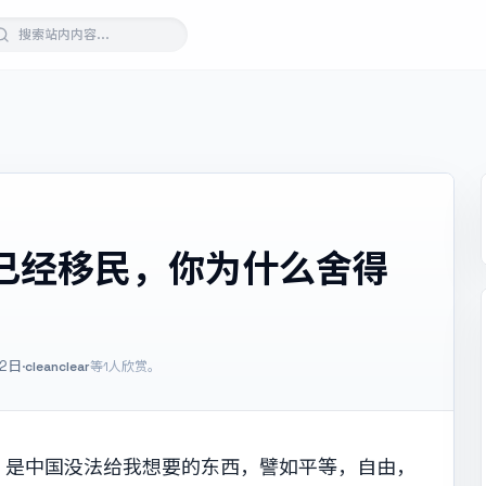
已经移民，你为什么舍得
02日
·
cleanclear
等1人欣赏。
，是中国没法给我想要的东西，譬如平等，自由，