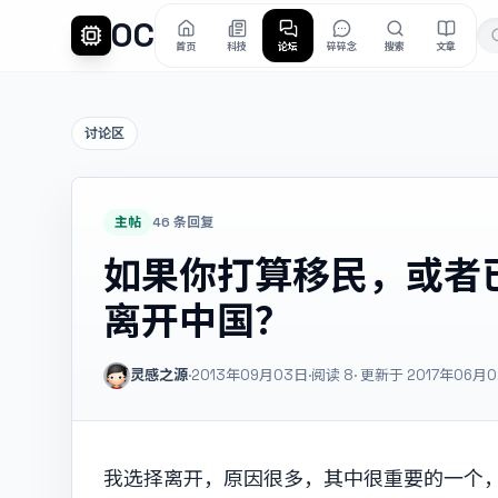
OC
首页
科技
论坛
碎碎念
搜索
文章
讨论区
主帖
46 条回复
如果你打算移民，或者
离开中国？
灵感之源
·
2013年09月03日
·
阅读
8
· 更新于 2017年06月
我选择离开，原因很多，其中很重要的一个