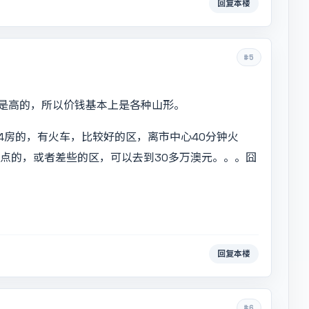
回复本楼
#5
是高的，所以价钱基本上是各种山形。
4房的，有火车，比较好的区，离市中心40分钟火
僻点的，或者差些的区，可以去到30多万澳元。。。囧
回复本楼
#6