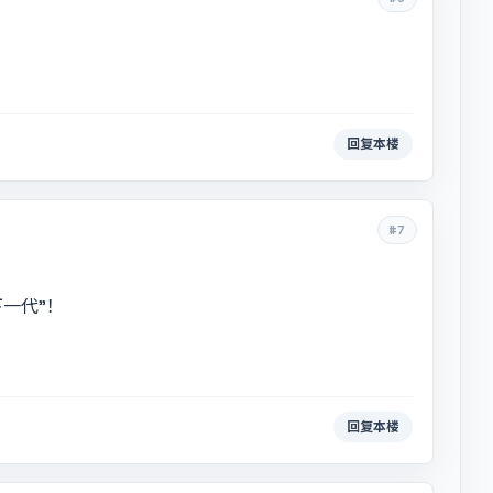
回复本楼
#7
一代”！
回复本楼