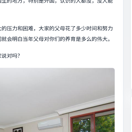
陌生的地方，特别是外国，认识的人都没，没人能
大的压力和困难，大家的父母花了多少时间和努力
们就会明白当年父母对你们的养育是多么的伟大。
家说对吗？