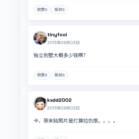
欣赏
0
反对
0
tinyfool
2013年09月03日
独立别墅大概多少钱啊？
欣赏
0
反对
0
kxdd2002
2013年09月03日
卡，原来贴照片是打算拉仇恨。。。。