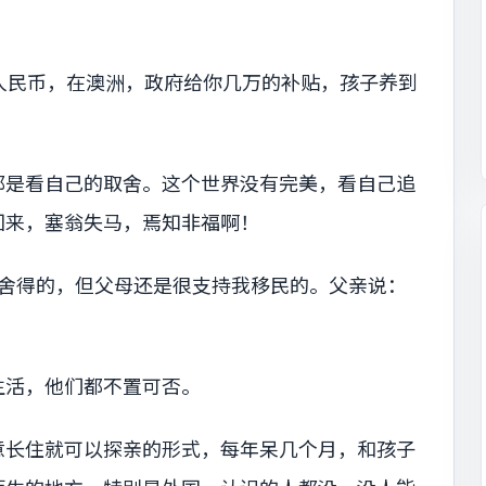
人民币，在澳洲，政府给你几万的补贴，孩子养到
都是看自己的取舍。这个世界没有完美，看自己追
回来，塞翁失马，焉知非福啊！
不舍得的，但父母还是很支持我移民的。父亲说：
生活，他们都不置可否。
意长住就可以探亲的形式，每年呆几个月，和孩子