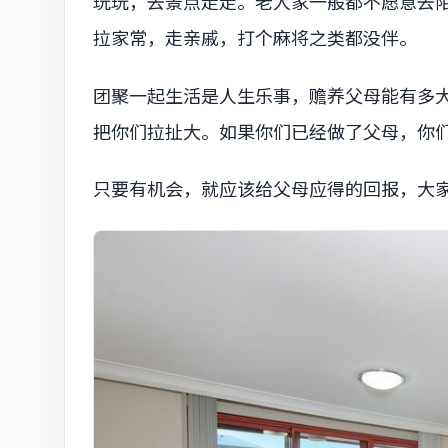
玩玩，去景点走走。老人家一般都不愿意去
拉家常，走亲戚，打个麻将之类都没伴。
团聚一起生活是人生乐事，赡养父母能有多
把你们拉扯大。如果你们已经做了父母，你
只要有机会，就应该给父母应得的回报，大