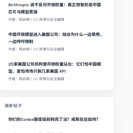
Anthropic 说不反对开放权重：真正想管的是中国
芯片与模型蒸馏
作者：韩启明｜OC 政策与安全编辑
中国开放模型进入美国公司：硅谷为什么一边使用，
一边呼吁限制
作者：韩启明｜OC 政策与安全编辑
25家美国公司机构替开放权重站台：它们怕中国模
型，更怕市场只剩几家美国 API
作者：韩启明｜OC 政策与安全编辑
最新帖子
你们的Codex额度提前耗完了没？戒断反应如何？