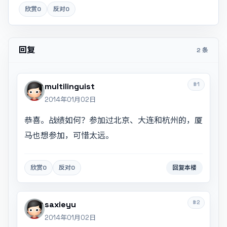
欣赏
0
反对
0
回复
2 条
#1
multilinguist
2014年01月02日
恭喜。战绩如何？参加过北京、大连和杭州的，厦
马也想参加，可惜太远。
欣赏
0
反对
0
回复本楼
#2
saxieyu
2014年01月02日