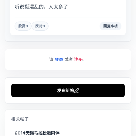
听说挺混乱的，人太多了
欣赏
0
反对
0
回复本楼
请
登录
或者
注册
。
发布新帖
相关帖子
2014无锡马拉松邀同伴