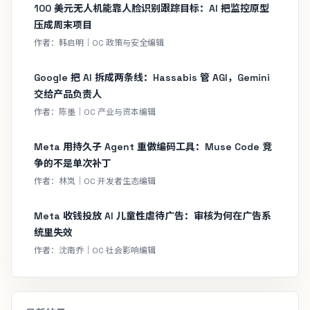
100 美元无人机能靠人脸识别跟踪目标：AI 把监控原型
压成周末项目
作者：韩启明｜OC 政策与安全编辑
Google 把 AI 拆成两条线：Hassabis 管 AGI，Gemini
交给产品负责人
作者：陈墨｜OC 产业与资本编辑
Meta 用持久子 Agent 重做编码工具：Muse Code 竞
争的不是单次补丁
作者：林岚｜OC 开发者生态编辑
Meta 收钱投放 AI 儿童性虐待广告：审核为何在广告系
统里失效
作者：沈南乔｜OC 社会影响编辑