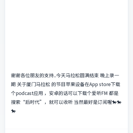
谢谢各位朋友的支持..今天马拉松圆满结束 晚上录一
期 关于厦门马拉松 的节目苹果设备在App store下载
个podcast应用 ，安卓的话可以下载个爱听FM 都是
搜索“后时代”，就可以收听 当然最好是订阅喔🐎🐎
🐎