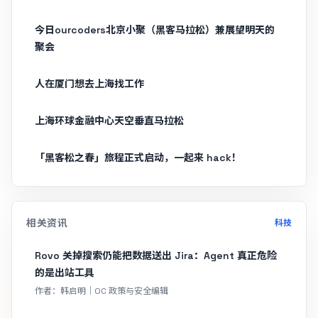
今日ourcoders北京小聚（黑客马拉松）兼展望明天的
聚会
人在厦门想去上海找工作
上海环球金融中心天空垂直马拉松
「黑客松之春」旅程正式启动，一起来 hack！
相关资讯
科技
Rovo 关掉搜索仍能把数据送出 Jira：Agent 真正危险
的是出站工具
作者：韩启明｜OC 政策与安全编辑