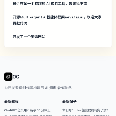
最近在试一个有趣的 AI 换脸工具，效果挺不错
开源Multi-agent AI智能体框架aevatar.ai，欢迎大家
贡献代码
开发了一个笑话网站
OC
为开发者与创作者构建的 AI 知识操作系统。
最新教程
最新帖子
ChatGPT 怎么用？新手 10 分钟上手
你们的Codex额度提前耗完了没？
指南
戒断反应如何？