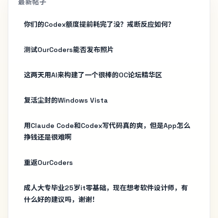
最新帖子
你们的Codex额度提前耗完了没？戒断反应如何？
测试OurCoders能否发布照片
这两天用AI来构建了一个很棒的OC论坛精华区
复活尘封的Windows Vista
用Claude Code和Codex写代码真的爽，但是App怎么
挣钱还是很难啊
重返OurCoders
成人大专毕业25岁it零基础，现在想考软件设计师，有
什么好的建议吗，谢谢！