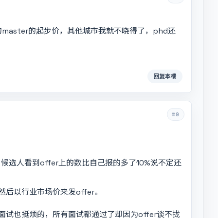
master的起步价，其他城市我就不晓得了，phd还
回复本楼
#9
候选人看到offer上的数比自己报的多了10%说不定还
后以行业市场价来发offer。
试也挺烦的，所有面试都通过了却因为offer谈不拢