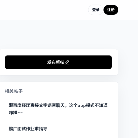
登录
注册
发布新帖
相关帖子
跟百度经理直接文字语音聊天，这个app模式不知道
咋样~~
鹅厂面试作业求指导