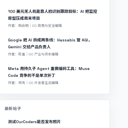
100 美元无人机能靠人脸识别跟踪目标：AI 把监控
原型压成周末项目
作者：韩启明｜OC 政策与安全编辑
Google 把 AI 拆成两条线：Hassabis 管 AGI，
Gemini 交给产品负责人
作者：陈墨｜OC 产业与资本编辑
Meta 用持久子 Agent 重做编码工具：Muse
Code 竞争的不是单次补丁
作者：林岚｜OC 开发者生态编辑
最新帖子
测试OurCoders能否发布照片