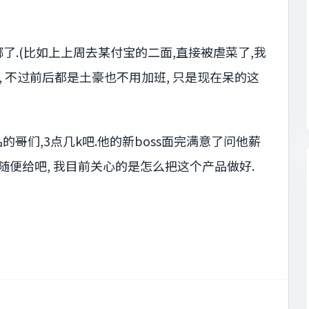
.(比如上上周去某付宝的二面,直接被虐菜了,我
司, 不过前后都是土豪也不用加班, 只是现在呆的这
的哥们,3点几k吧.他的新boss面完满意了问他薪
随便给吧, 我目前关心的是怎么把这个产品做好.