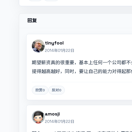
回复
tinyfool
2014年01月22日
期望薪资真的很重要，基本上任何一个公司都不
提得越高越好，同时，要让自己的能力对得起那
欣赏
0
反对
0
amosji
2014年01月22日