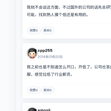
我就不会谈这方面，不过国外的公司的话先去研究下
可能，找到熟人摸个低还是有用的。
欣赏
0
反对
0
cpp255
2014年01月22日
我之前也是不知道怎么开口，开低了，公司也答
服，感觉拉低了行业薪资。
欣赏
0
反对
0
amosji