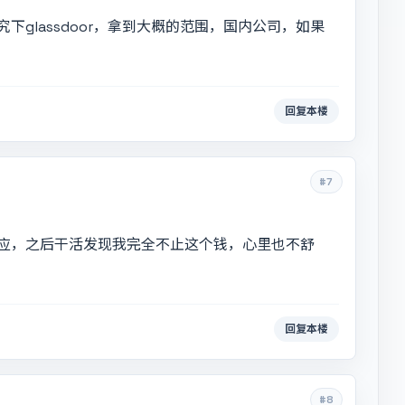
glassdoor，拿到大概的范围，国内公司，如果
回复本楼
#7
应，之后干活发现我完全不止这个钱，心里也不舒
回复本楼
#8