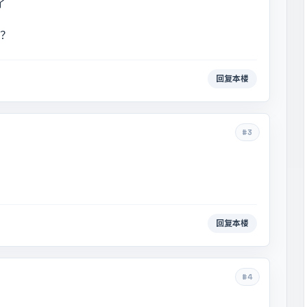
了
吧？
回复本楼
#3
回复本楼
#4