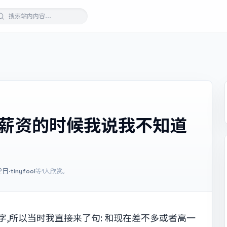
望薪资的时候我说我不知道
2日
·
tinyfool
等1人欣赏。
字,所以当时我直接来了句: 和现在差不多或者高一