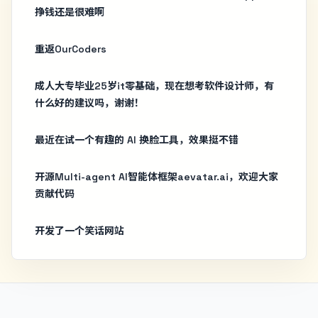
挣钱还是很难啊
重返OurCoders
成人大专毕业25岁it零基础，现在想考软件设计师，有
什么好的建议吗，谢谢！
最近在试一个有趣的 AI 换脸工具，效果挺不错
开源Multi-agent AI智能体框架aevatar.ai，欢迎大家
贡献代码
开发了一个笑话网站