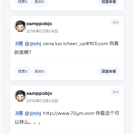
欣赏
0
反对
0
回复本楼
#12
xamppobjc
2014年03月04日
3楼
@
jimhj
cena luo
lcheer_up#163.com
你真
的卖啊？
欣赏
0
反对
0
回复本楼
#13
xamppobjc
2014年03月04日
3楼
@
jimhj
http://www.72ym.com 你看这个可
以转么。。。