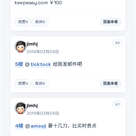
keepeasy.com ￥100
欣赏
0
反对
0
回复本楼
#6
jimhj
2014年03月04日
5楼
@
ticktock
给我发邮件吧
欣赏
0
反对
0
回复本楼
#7
jimhj
2014年03月04日
4楼
@
amosji
要十几刀，比买时贵点