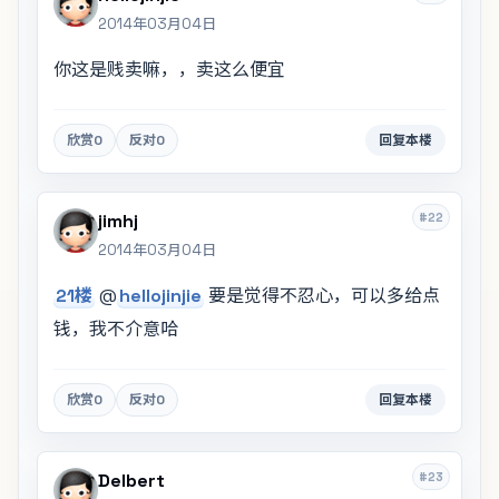
2014年03月04日
你这是贱卖嘛，，卖这么便宜
欣赏
0
反对
0
回复本楼
#22
jimhj
2014年03月04日
21楼
@
hellojinjie
要是觉得不忍心，可以多给点
钱，我不介意哈
欣赏
0
反对
0
回复本楼
#23
Delbert