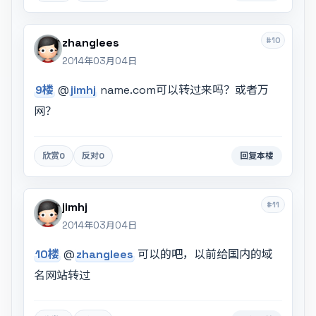
#10
zhanglees
2014年03月04日
9楼
@
jimhj
name.com可以转过来吗？或者万
网？
欣赏
0
反对
0
回复本楼
#11
jimhj
2014年03月04日
10楼
@
zhanglees
可以的吧，以前给国内的域
名网站转过