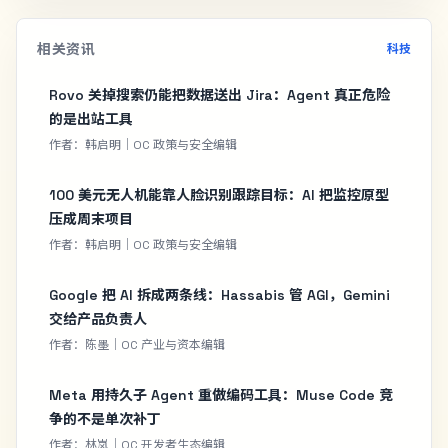
相关资讯
科技
Rovo 关掉搜索仍能把数据送出 Jira：Agent 真正危险
的是出站工具
作者：韩启明｜OC 政策与安全编辑
100 美元无人机能靠人脸识别跟踪目标：AI 把监控原型
压成周末项目
作者：韩启明｜OC 政策与安全编辑
Google 把 AI 拆成两条线：Hassabis 管 AGI，Gemini
交给产品负责人
作者：陈墨｜OC 产业与资本编辑
Meta 用持久子 Agent 重做编码工具：Muse Code 竞
争的不是单次补丁
作者：林岚｜OC 开发者生态编辑