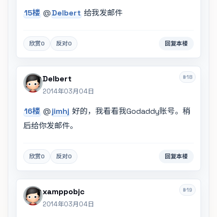
15楼
@
Delbert
给我发邮件
欣赏
0
反对
0
回复本楼
#18
Delbert
2014年03月04日
16楼
@
jimhj
好的，我看看我Godaddy账号。稍
后给你发邮件。
欣赏
0
反对
0
回复本楼
#19
xamppobjc
2014年03月04日