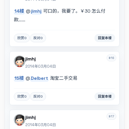
14楼
@
jimhj
可口的，我要了。￥30 怎么付
款……
欣赏
0
反对
0
回复本楼
#16
jimhj
2014年03月04日
15楼
@
Delbert
淘宝二手交易
欣赏
0
反对
0
回复本楼
#17
jimhj
2014年03月04日