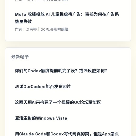
Meta 收钱投放 AI 儿童性虐待广告：审核为何在广告系
统里失效
作者：沈南乔｜OC 社会影响编辑
最新帖子
你们的Codex额度提前耗完了没？戒断反应如何？
测试OurCoders能否发布照片
这两天用AI来构建了一个很棒的OC论坛精华区
复活尘封的Windows Vista
用Claude Code和Codex写代码真的爽，但是App怎么