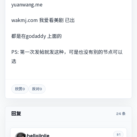
yuanwang.me
wakmj.com 我爱看美剧 已出
都是在godaddy 上面的
PS: 第一次发帖就发这种，可是也没有别的节点可以
选
欣赏
0
反对
0
回复
24 条
#1
hellojinjie