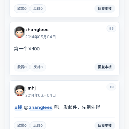
欣赏
0
反对
0
回复本楼
#8
zhanglees
2014年03月04日
第一个￥100
欣赏
0
反对
0
回复本楼
#9
jimhj
2014年03月04日
8楼
@
zhanglees
呃，发邮件，先到先得
欣赏
0
反对
0
回复本楼