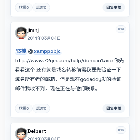
欣赏
0
反对
0
回复本楼
#14
jimhj
2014年03月04日
13楼
@
xamppobjc
http://www.72ym.com/help/domain1.asp 你先
看看这个 还有就是域名转移前需我要先验证一下
域名所有者的邮箱，但是现在godaddy发的验证
邮件我收不到，现在正在与他们联系。
欣赏
0
反对
0
回复本楼
#15
Delbert
2014年03月04日