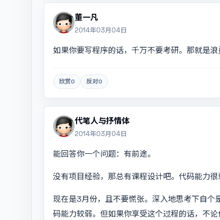
董一凡
2014年03月04日
如果你要写程序的话，千万不要考研。那就是浪
欣赏
0
反对
0
代笔人与抒情体
2014年03月04日
能回答你一个问题：有前途。
没有项目经验，那总有课程设计吧。代码能力很
现在是3月份，且不要慌张。深入地思考下自个
码能力较弱。但如果你享受这个过程的话，不论