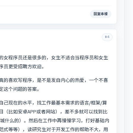
回复本楼
#4
的女程序员还是很多的，女生不适合当程序员和女生
序员更受招聘方欢迎。
真的喜欢写程序，是不是发自内心的热爱，一个不喜
定这个问题的答案。
自己现在的水平，找工作最基本需求的语言/框架/算
目（比如安卓APP或者网站），差不多就可以找到比
同城什么的）。然后在工作中再慢慢学习，打好基础内
范式等等），读研究生对于开发工作的帮助不大，用