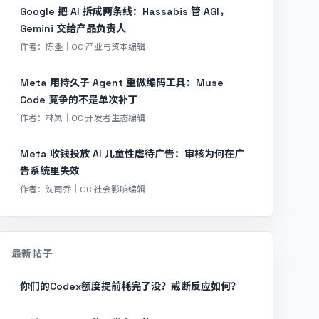
Google 把 AI 拆成两条线：Hassabis 管 AGI，
Gemini 交给产品负责人
作者：陈墨｜OC 产业与资本编辑
Meta 用持久子 Agent 重做编码工具：Muse
Code 竞争的不是单次补丁
作者：林岚｜OC 开发者生态编辑
Meta 收钱投放 AI 儿童性虐待广告：审核为何在广
告系统里失效
作者：沈南乔｜OC 社会影响编辑
最新帖子
你们的Codex额度提前耗完了没？戒断反应如何？