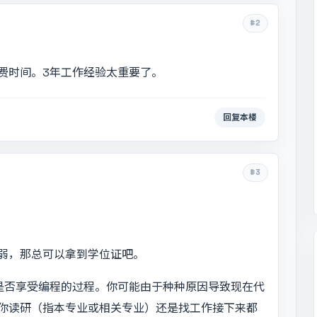
#2
费时间。3年工作经验太重要了。
回复本楼
#3
弱，那总可以拿到学位证吧。
是否享受编程的过程。你可能由于种种原因导致现在代
你读研（指本专业或相关专业）还是找工作接下来都