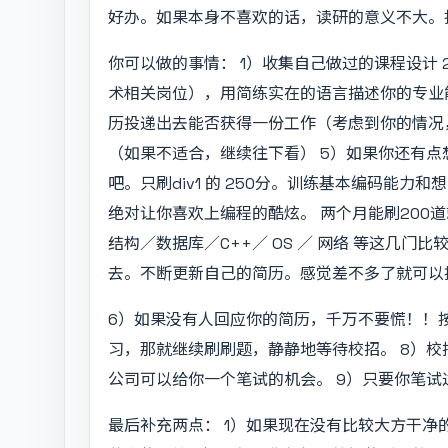
好办。如果本身不喜欢的话，读研的意义不大。
你可以做的事情： 1）收集自己做过的课程设计
术相关岗位），用简练实在的语言描述你的专业
历投递出去能否获得一份工作（考虑到你的情况，
（如果不适合，继续往下看） 5）如果你还有点想
吧。只刷div1 的 250分。训练基本编码能力和
绝对让你喜欢上编程的酷炫。 两个月能刷200
结构／数据库／C++／ OS ／ 网络 等这几
去。不断更新自己的简历。感觉差不多了就可以
6）如果没有人回应你的简历，千万不要慌！！
习，那就继续刷刷题，静静地等待校招。 8）校
公司可以给你一个笔试的机会。 9）只要你笔
最后补充两点： 1）如果现在没有比较大方干