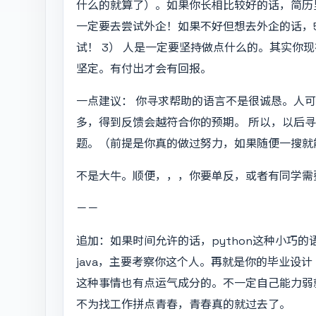
什么的就算了）。如果你长相比较好的话，简历
一定要去尝试外企！如果不好但想去外企的话，5
试！ 3） 人是一定要坚持做点什么的。其实你
坚定。有付出才会有回报。
一点建议： 你寻求帮助的语言不是很诚恳。人
多，得到反馈会越符合你的预期。 所以，以后
题。（前提是你真的做过努力，如果随便一搜就
不是大牛。顺便，，，你要单反，或者有同学需
－－
追加：如果时间允许的话，python这种小巧
java，主要考察你这个人。再就是你的毕业设计
这种事情也有点运气成分的。不一定自己能力弱
不为找工作拼点青春，青春真的就过去了。