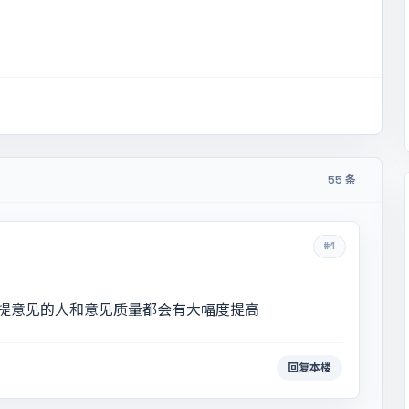
55 条
#1
提意见的人和意见质量都会有大幅度提高
回复本楼