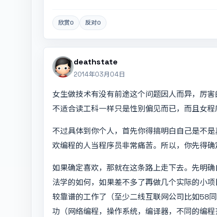
欣赏
0
反对
0
deathstate
2014年03月04日
女生做技术有没有前途这个问题因人而异，厉害
不适合读工科一样只是性别偏见而已，而且女程
不过具体到你个人，首先你得搞明白自己是不是
欢编程的人当程序员非常痛苦。所以，你先得确
如果确定喜欢，那就在这条路上走下去。先明确
法学的如何，如果差不多了再做几个实际的小项
较靠谱的工作了（至少二线互联网公司比如58
功（网络编程，操作系统，编译器，不同的编程