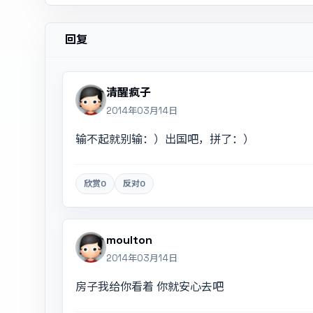
回复
清醒疯子
2014年03月14日
输不起就别输：）出国吧，拼了：）
欣赏
0
反对
0
moulton
2014年03月14日
房子我给你看着 你就安心去吧