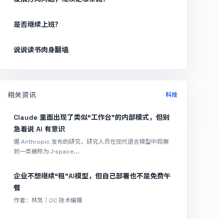
是否继续上班？
说说读书肉身翻墙
相关资讯
科技
Claude 里面出现了类似“工作台”的内部模式，但别
急着说 AI 有意识
据 Anthropic 发布的研究，研究人员在现代语言模型中观察
到一类被称为 J-space...
企业不想继续“租”AI模型，但自己部署也不是免费午
餐
作者：林岚｜OC 技术编辑