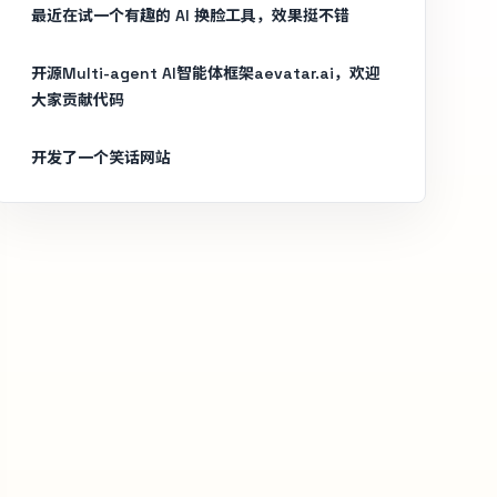
最近在试一个有趣的 AI 换脸工具，效果挺不错
开源Multi-agent AI智能体框架aevatar.ai，欢迎
大家贡献代码
开发了一个笑话网站