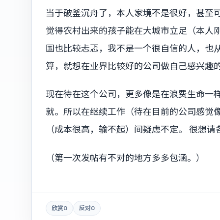
当于破釜沉舟了，本人家境不是很好，甚至
觉得农村出来的孩子能在大城市立足（本人
国也比较忐忑，我不是一个很自信的人，也
算，就想在业界比较好的公司做自己感兴趣
现在待在这个公司，更多像是在浪费生命一
就。所以在继续工作（待在目前的公司感觉
（成本很高，输不起）间疑虑不定。 很想请
（第一次发帖有不对的地方多多包涵。）
欣赏
0
反对
0