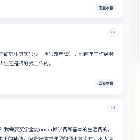
回复本楼
#3
的研究生其实很少，也很难申请）。你两年工作经验
毕业还是很好找工作的。
回复本楼
#4
吗？我需要奖学金能cover掉学费和基本的生活费的，
4港币的补助，但是好像授课型的硕士就没有，不太清