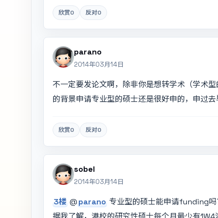
欣赏
0
反对
0
parano
2014年03月14日
不一定要发论文啊，除非你是想转学术（学术型
的背景申请专业型的硕士还是很好申的，申过去
欣赏
0
反对
0
sobel
2014年03月14日
3楼
@
parano
专业型的硕士能申请funding
据我了解，港校的研究性硕士每个月最少有1W