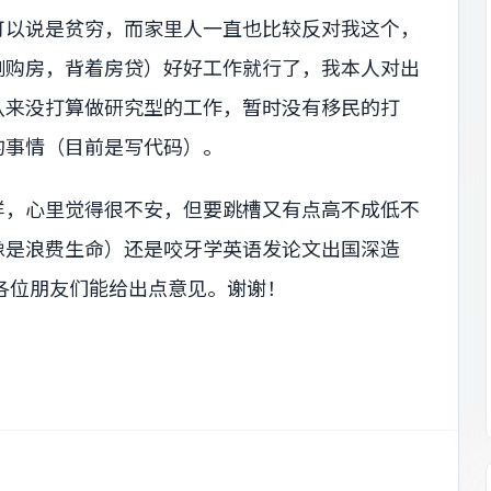
可以说是贫穷，而家里人一直也比较反对我这个，
刚购房，背着房贷）好好工作就行了，我本人对出
从来没打算做研究型的工作，暂时没有移民的打
的事情（目前是写代码）。
样，心里觉得很不安，但要跳槽又有点高不成低不
像是浪费生命）还是咬牙学英语发论文出国深造
各位朋友们能给出点意见。谢谢！