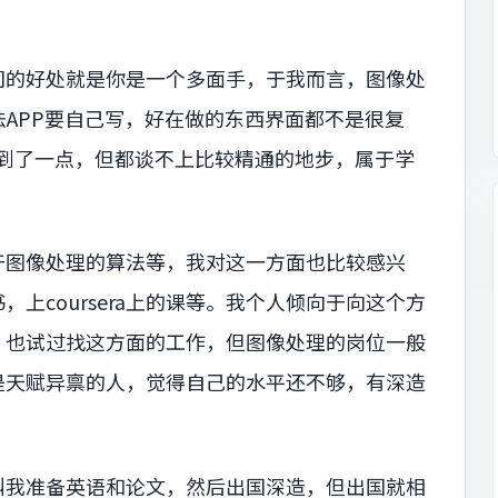
司的好处就是你是一个多面手，于我而言，图像处
没办法APP要自己写，好在做的东西界面都不是很复
接触到了一点，但都谈不上比较精通的地步，属于学
于图像处理的算法等，我对这一方面也比较感兴
上coursera上的课等。我个人倾向于向这个方
，也试过找这方面的工作，但图像处理的岗位一般
是天赋异禀的人，觉得自己的水平还不够，有深造
叫我准备英语和论文，然后出国深造，但出国就相