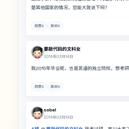
楚其他国家的情况，您能大致说下吗？
欣赏
0
反对
0
要敲代码的文科女
2014年03月14日
我2015年毕业呢，也是苦逼的独立院校。想考
欣赏
0
反对
0
sobel
2014年03月14日