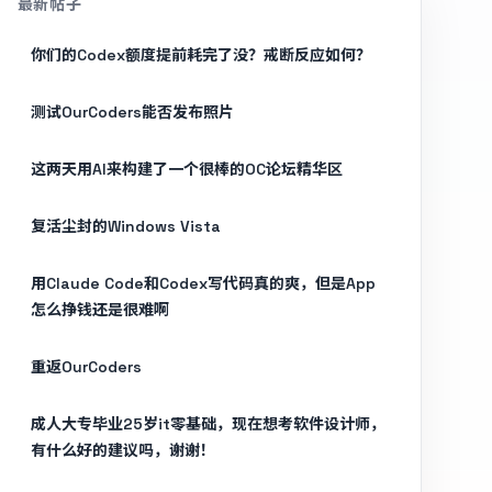
最新帖子
你们的Codex额度提前耗完了没？戒断反应如何？
测试OurCoders能否发布照片
这两天用AI来构建了一个很棒的OC论坛精华区
复活尘封的Windows Vista
用Claude Code和Codex写代码真的爽，但是App
怎么挣钱还是很难啊
重返OurCoders
成人大专毕业25岁it零基础，现在想考软件设计师，
有什么好的建议吗，谢谢！