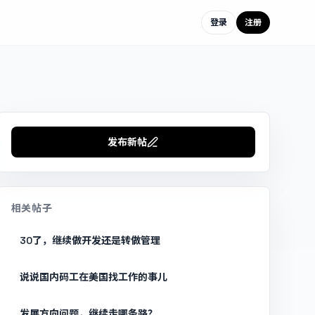
登录
注册
发布新帖
相关帖子
30了，继续做开发还是转做管理
说说国内码工在美国找工作的事儿
发展方向问题，继续走哪条路？