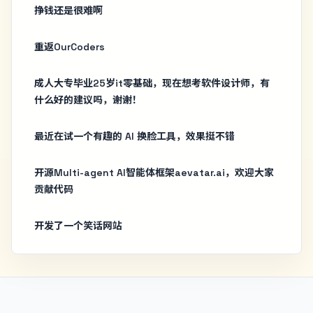
挣钱还是很难啊
重返OurCoders
成人大专毕业25岁it零基础，现在想考软件设计师，有
什么好的建议吗，谢谢！
最近在试一个有趣的 AI 换脸工具，效果挺不错
开源Multi-agent AI智能体框架aevatar.ai，欢迎大家
贡献代码
开发了一个笑话网站