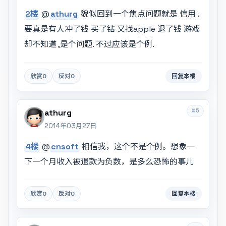
2楼
@
athurg
貌似回到一个焦点问题就是 信用 .
要真是有人冲了钱 买了钻 又找apple 退了钱 游戏
却不知道 ,是个问题. 不过应该是个例.
欣赏
0
反对
0
回复本楼
#5
athurg
2014年03月27日
4楼
@
cnsoft
相信我，这个不是个例。想象一
下一个月收入被退款为负数，是多么恐怖的事儿
欣赏
0
反对
0
回复本楼