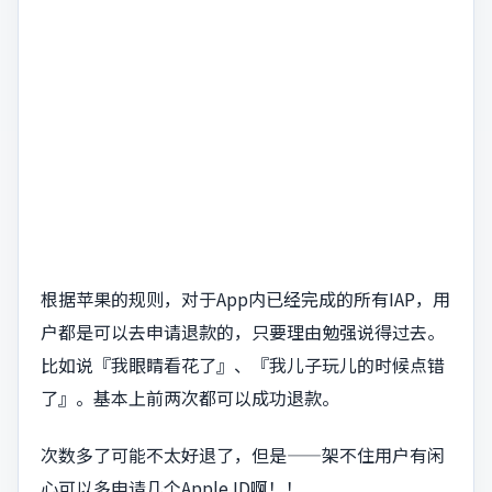
根据苹果的规则，对于App内已经完成的所有IAP，用
户都是可以去申请退款的，只要理由勉强说得过去。
比如说『我眼睛看花了』、『我儿子玩儿的时候点错
了』。基本上前两次都可以成功退款。
次数多了可能不太好退了，但是——架不住用户有闲
心可以多申请几个Apple ID啊！！