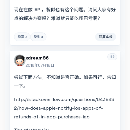
现在在做 IAP ，貌似也有这个问题。请问大家有好
点的解决方案吗？难道就只能吃哑巴亏啊？
欣赏
0
反对
0
回复本楼
#9
xdream86
2016年07月18日
尝试下面方法，不知道是否正确。如果可行，告知
一下。
http://stackoverflow.com/questions/643948
2/how-does-apple-notify-ios-apps-of-
refunds-of-in-app-purchases-iap