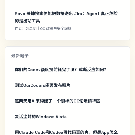
Rovo 关掉搜索仍能把数据送出 Jira：Agent 真正危险
的是出站工具
作者：韩启明｜OC 政策与安全编辑
最新帖子
你们的Codex额度提前耗完了没？戒断反应如何？
测试OurCoders能否发布照片
这两天用AI来构建了一个很棒的OC论坛精华区
复活尘封的Windows Vista
用Claude Code和Codex写代码真的爽，但是App怎么