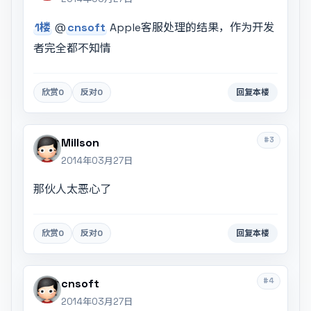
1楼
@
cnsoft
Apple客服处理的结果，作为开发
者完全都不知情
欣赏
0
反对
0
回复本楼
#3
Millson
2014年03月27日
那伙人太恶心了
欣赏
0
反对
0
回复本楼
#4
cnsoft
2014年03月27日