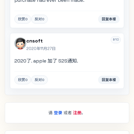
purchase had ever been made.
欣赏
0
反对
0
回复本楼
#10
cnsoft
2020年11月27日
2020了. apple 加了 S2S通知.
欣赏
0
反对
0
回复本楼
请
登录
或者
注册
。