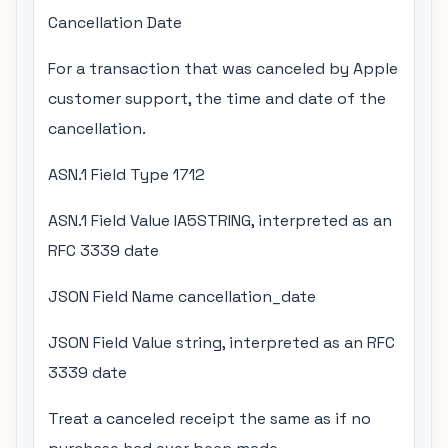
Cancellation Date
For a transaction that was canceled by Apple
customer support, the time and date of the
cancellation.
ASN.1 Field Type 1712
ASN.1 Field Value IA5STRING, interpreted as an
RFC 3339 date
JSON Field Name cancellation_date
JSON Field Value string, interpreted as an RFC
3339 date
Treat a canceled receipt the same as if no