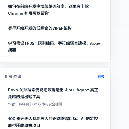
如何在前端开发中增加编码效率，这里有十款
Chrome 扩展可以帮你
尽早开始开发的低耦合的VIPER架构
学习笔记TF021:预测编码、字符级语言建模、ArXiv
摘要
相关资讯
科技
Rovo 关掉搜索仍能把数据送出 Jira：Agent 真正
危险的是出站工具
作者：韩启明｜OC 政策与安全编辑
100 美元无人机能靠人脸识别跟踪目标：AI 把监控
原型压成周末项目