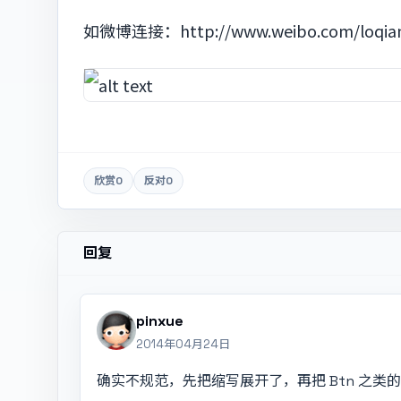
如微博连接：http://www.weibo.com/loqian
欣赏
0
反对
0
回复
pinxue
2014年04月24日
确实不规范，先把缩写展开了，再把 Btn 之