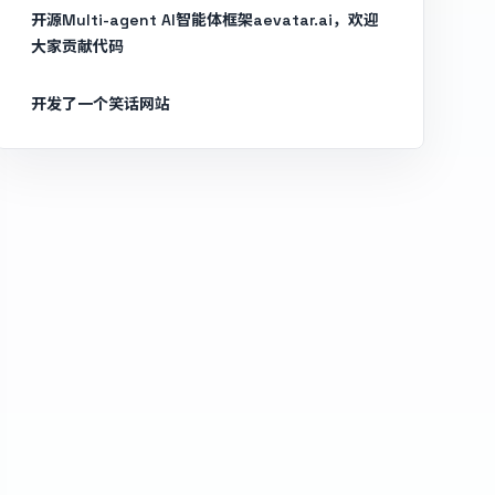
开源Multi-agent AI智能体框架aevatar.ai，欢迎
大家贡献代码
开发了一个笑话网站