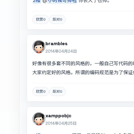
2楼
@
小时候可帅啦
你长大了也帅。
欣赏
0
反对
0
brambles
2014年04月24日
好像有很多套不同的风格的，一般自己写代码的
大家约定好的风格。所谓的编码规范是为了保证
欣赏
0
反对
0
xamppobjc
2014年04月25日