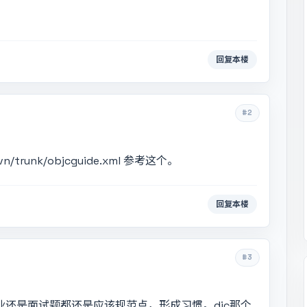
回复本楼
#2
m/svn/trunk/objcguide.xml 参考这个。
回复本楼
#3
还是面试题都还是应该规范点，形成习惯。dic那个