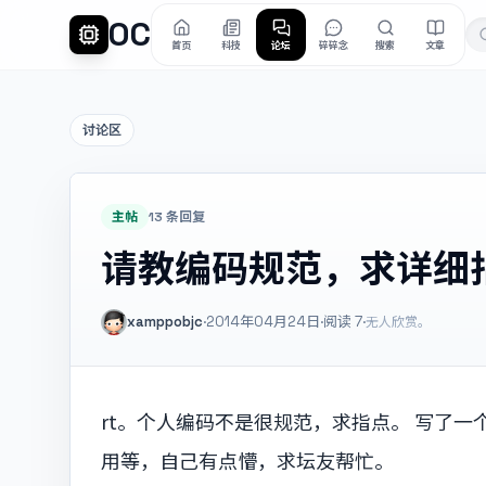
OC
首页
科技
论坛
碎碎念
搜索
文章
讨论区
主帖
13 条回复
请教编码规范，求详细
xamppobjc
·
2014年04月24日
·
阅读
7
·
无人欣赏。
rt。个人编码不是很规范，求指点。 写了
用等，自己有点懵，求坛友帮忙。