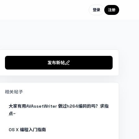
登录
注册
发布新帖
相关帖子
大家有用AVAssetWriter 做过h264编码的吗？求指
点~
OS X 编程入门指南