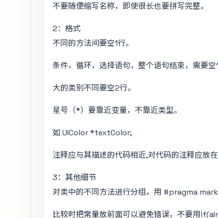
不要随便缩写名称，即使很长也要拼写完整。
2：格式
不同的方法间要空1行。
条件，循环，选择语句，整个语句结束，需要空
大的类别不同要空2行。
星号（*）要靠近变量，不靠近类型。
如 UIColor *textColor;
注释应与其描述的代码相近,对代码的注释应放在
3：其他细节
对类中的不同方法进行分组，用 #pragma mar
比较时把常量放前面可以避免错误，不要用if(aIntValu