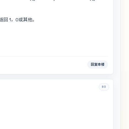
返回 1，0或其他。
回复本楼
#9