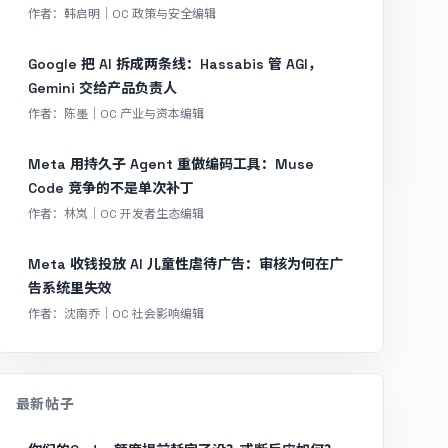
作者：韩启明｜OC 政策与安全编辑
Google 把 AI 拆成两条线：Hassabis 管 AGI，
Gemini 交给产品负责人
作者：陈墨｜OC 产业与资本编辑
Meta 用持久子 Agent 重做编码工具：Muse
Code 竞争的不是单次补丁
作者：林岚｜OC 开发者生态编辑
Meta 收钱投放 AI 儿童性虐待广告：审核为何在广
告系统里失效
作者：沈南乔｜OC 社会影响编辑
最新帖子