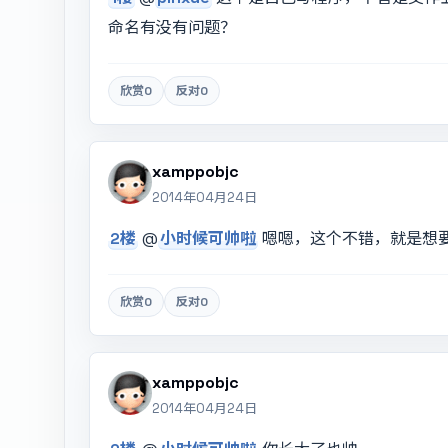
命名有没有问题？
欣赏
0
反对
0
xamppobjc
2014年04月24日
2楼
@
小时候可帅啦
嗯嗯，这个不错，就是想
欣赏
0
反对
0
xamppobjc
2014年04月24日