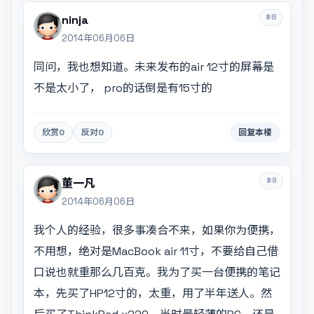
#8
ninja
2014年06月06日
同问，我也想知道。未来发布的air 12寸的屏幕是
不是太小了， pro的话倒是有15寸的
欣赏
0
反对
0
回复本楼
#9
董一凡
2014年06月06日
我个人的经验，很多事凑合不来，如果你为便携，
不用想，绝对是MacBook air 11寸，不要给自己借
口说也就重那么几百克。我为了买一台便携的笔记
本，先买了HP12寸的，太重，用了半年送人。然