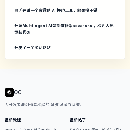
最近在试一个有趣的 AI 换脸工具，效果挺不错
开源Multi-agent AI智能体框架aevatar.ai，欢迎大家
贡献代码
开发了一个笑话网站
OC
为开发者与创作者构建的 AI 知识操作系统。
最新教程
最新帖子
ChatGPT 怎么用？新手 10 分钟上手
你们的Codex额度提前耗完了没？