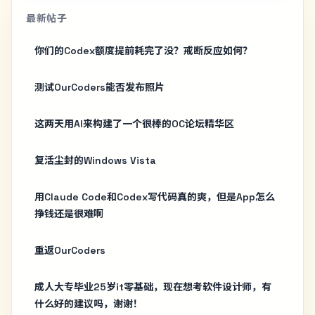
最新帖子
你们的Codex额度提前耗完了没？戒断反应如何？
测试OurCoders能否发布照片
这两天用AI来构建了一个很棒的OC论坛精华区
复活尘封的Windows Vista
用Claude Code和Codex写代码真的爽，但是App怎么
挣钱还是很难啊
重返OurCoders
成人大专毕业25岁it零基础，现在想考软件设计师，有
什么好的建议吗，谢谢！