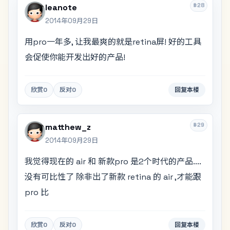
#28
leanote
2014年09月29日
用pro一年多, 让我最爽的就是retina屏! 好的工具
会促使你能开发出好的产品!
欣赏
0
反对
0
回复本楼
#29
matthew_z
2014年09月29日
我觉得现在的 air 和 新款pro 是2个时代的产品....
没有可比性了 除非出了新款 retina 的 air ,才能跟
pro 比
欣赏
0
反对
0
回复本楼