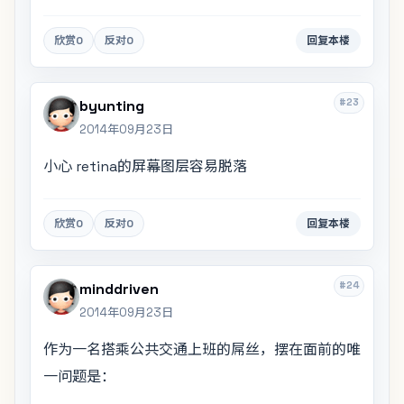
欣赏
0
反对
0
回复本楼
#23
byunting
2014年09月23日
小心 retina的屏幕图层容易脱落
欣赏
0
反对
0
回复本楼
#24
minddriven
2014年09月23日
作为一名搭乘公共交通上班的屌丝，摆在面前的唯
一问题是：