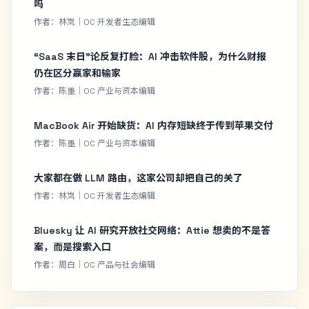
吗
作者：林岚｜OC 开发者生态编辑
“SaaS 末日”论反复打脸：AI 冲击软件股，为什么财报
仍在区分赢家和输家
作者：陈墨｜OC 产业与资本编辑
MacBook Air 开始缺货：AI 内存短缺终于传到苹果交付
作者：陈墨｜OC 产业与资本编辑
大家都在做 LLM 路由，这家公司却把自己的关了
作者：林岚｜OC 开发者生态编辑
Bluesky 让 AI 研究开放社交网络：Attie 想卖的不是答
案，而是搜索入口
作者：周白｜OC 产品与社会编辑