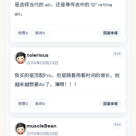
是选择当代的 air，还是等传说中的 12' retina
air。
欣赏
0
反对
0
回复本楼
#25
tolerious
2014年09月24日
我买的是顶配Pro，但是随着用着时间的增长，就
越来越想要Air了，薄啊！！！
欣赏
0
反对
0
回复本楼
#26
muscleBean
2014年09月29日