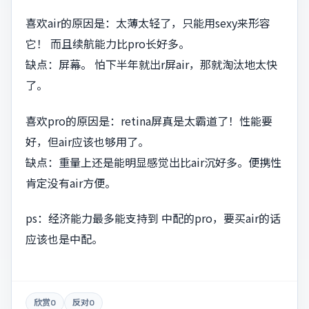
喜欢air的原因是：太薄太轻了，只能用sexy来形容
它！ 而且续航能力比pro长好多。
缺点：屏幕。 怕下半年就出r屏air，那就淘汰地太快
了。
喜欢pro的原因是：retina屏真是太霸道了！性能要
好，但air应该也够用了。
缺点：重量上还是能明显感觉出比air沉好多。便携性
肯定没有air方便。
ps：经济能力最多能支持到 中配的pro，要买air的话
应该也是中配。
欣赏
0
反对
0