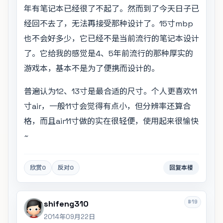
年有笔记本已经很了不起了。然而到了今天日子已
经回不去了，无法再接受那种设计了。15寸mbp
也不会好多少，它已经不是当前流行的笔记本设计
了。它给我的感觉是4、5年前流行的那种厚实的
游戏本，基本不是为了便携而设计的。
普遍认为12、13寸是最合适的尺寸。个人更喜欢11
寸air，一般11寸会觉得有点小，但分辨率还算合
格，而且air11寸做的实在很轻便，使用起来很愉快
~
欣赏
0
反对
0
回复本楼
#19
shifeng310
2014年09月22日