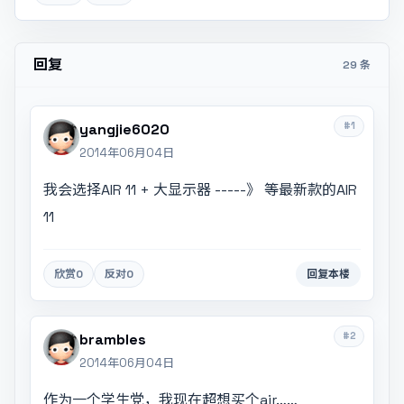
回复
29 条
#1
yangjie6020
2014年06月04日
我会选择AIR 11 + 大显示器 -----》 等最新款的AIR
11
欣赏
0
反对
0
回复本楼
#2
brambles
2014年06月04日
作为一个学生党，我现在超想买个air……