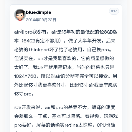
#17
bluedimple
2014年09月22日
air和pro我都有，air是13年初的最低配的128GB版
本（64GB肯定不够用），做了大半年开发，后来
老婆的thinkpad坏了给了老婆用，自己换pro。
但说实在，air才是我最喜欢的，它的质量感做的
太好了。我02年就用笔记本，当时的屏幕也只是
1024*768，所以对air的分辨率完全可以接受。另
外比起13寸我更喜欢11寸，比起13寸air我更宁愿买
13寸pro。
iOS开发来说，air和pro的差距不大，编译的速度
会差那么一丁点，基本可以忽略。看视频，玩游戏
pro要好，屏幕的话确实retina太惊艳，CPU也确