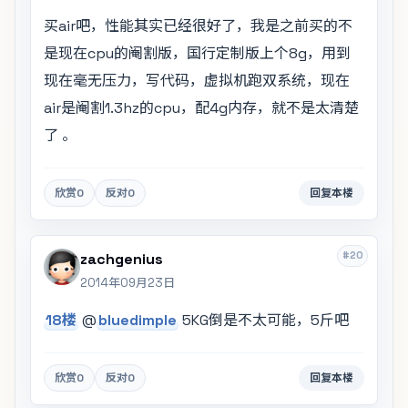
买air吧，性能其实已经很好了，我是之前买的不
是现在cpu的阉割版，国行定制版上个8g，用到
现在毫无压力，写代码，虚拟机跑双系统，现在
air是阉割1.3hz的cpu，配4g内存，就不是太清楚
了 。
欣赏
0
反对
0
回复本楼
#20
zachgenius
2014年09月23日
18楼
@
bluedimple
5KG倒是不太可能，5斤吧
欣赏
0
反对
0
回复本楼