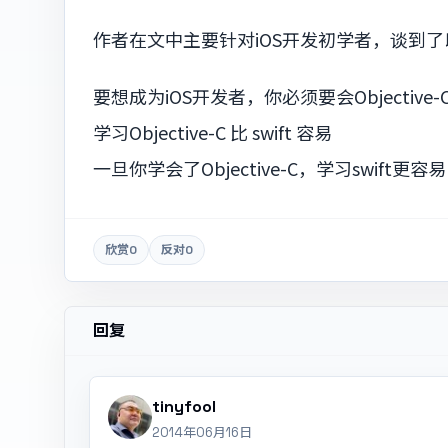
作者在文中主要针对iOS开发初学者，谈到
要想成为iOS开发者，你必须要会Objective-
学习Objective-C 比 swift 容易
一旦你学会了Objective-C，学习swift更容易
欣赏
0
反对
0
回复
tinyfool
2014年06月16日