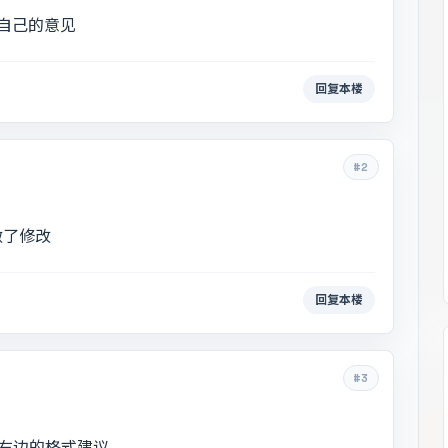
自己的意见
回复本楼
#2
做了修改
回复本楼
#3
右边的格式建议