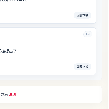
回复本楼
#4
门槛提高了
回复本楼
录
或者
注册
。