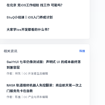
在北京 无iOS工作经验 找工作 可能吗？
StuQ小班课丨iOS入门养成计划
大家学ios开发都看的什么书？
相关资讯
科技
SwiftUI 七年仍像测试版：声明式 UI 的成本最终落
到兼容层
作者：林岚｜OC 开发者生态编辑
NASA 轨道维修机器人失控翻滚：商业航天第一次上
门服务先卡在自救
作者：陈墨｜OC 产业与资本编辑