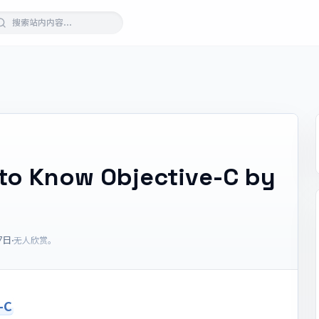
to Know Objective-C by
7日
·
无人欣赏。
-C