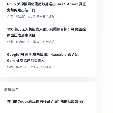
Rovo 关掉搜索仍能把数据送出 Jira：Agent 真正
危险的是出站工具
作者：韩启明｜OC 政策与安全编辑
100 美元无人机能靠人脸识别跟踪目标：AI 把监控
原型压成周末项目
作者：韩启明｜OC 政策与安全编辑
Google 把 AI 拆成两条线：Hassabis 管 AGI，
Gemini 交给产品负责人
作者：陈墨｜OC 产业与资本编辑
最新帖子
你们的Codex额度提前耗完了没？戒断反应如何？