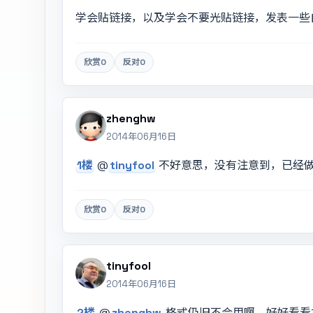
学会贴链接，以及学会不要光贴链接，发表一些
欣赏
0
反对
0
zhenghw
2014年06月16日
1楼
@
tinyfool
不好意思，没有注意到，已经
欣赏
0
反对
0
tinyfool
2014年06月16日
2楼
@
zhenghw
格式仍旧不会用啊，好好看看