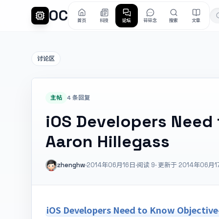
OC
首页
科技
论坛
碎碎念
搜索
文章
讨论区
主帖
4 条回复
iOS Developers Need 
Aaron Hillegass
zhenghw
·
2014年06月16日
·
阅读
9
· 更新于 2014年06月1
iOS Developers Need to Know Objective