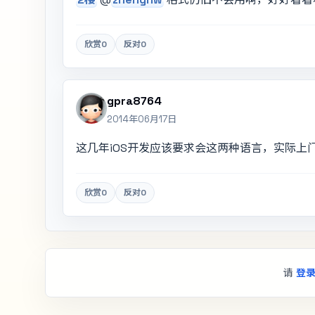
欣赏
0
反对
0
gpra8764
2014年06月17日
这几年iOS开发应该要求会这两种语言，实际上
欣赏
0
反对
0
请
登