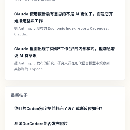
Claude 使用报告最有意思的不是 AI 更忙了，而是它开
始接走整块工作
据 Anthropic 发布的 Economic Index report: Cadences，
Claude...
Claude 里面出现了类似“工作台”的内部模式，但别急着
说 AI 有意识
据 Anthropic 发布的研究，研究人员在现代语言模型中观察到一
类被称为 J-space...
最新帖子
你们的Codex额度提前耗完了没？戒断反应如何？
测试OurCoders能否发布照片