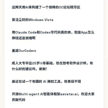
这两天用AI来构建了一个很棒的OC论坛精华区
复活尘封的Windows Vista
用Claude Code和Codex写代码真的爽，但是App怎么
挣钱还是很难啊
重返OurCoders
成人大专毕业25岁it零基础，现在想考软件设计师，有
什么好的建议吗，谢谢！
最近在试一个有趣的 AI 换脸工具，效果挺不错
开源Multi-agent AI智能体框架aevatar.ai，欢迎大家
贡献代码