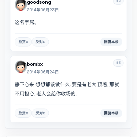
#2
goodsong
2014年06月23日
这名字屌。
欣赏
0
反对
0
回复本楼
#3
bombx
2014年06月24日
静下心来 想想都该做什么. 要是有老大 顶着, 那就
不用担心, 老大会给你收场的.
欣赏
0
反对
0
回复本楼