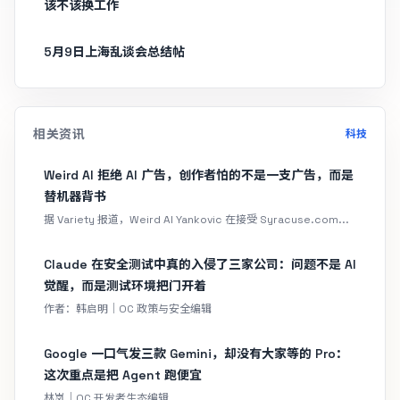
该不该换工作
5月9日上海乱谈会总结帖
相关资讯
科技
Weird Al 拒绝 AI 广告，创作者怕的不是一支广告，而是
替机器背书
据 Variety 报道，Weird Al Yankovic 在接受 Syracuse.com...
Claude 在安全测试中真的入侵了三家公司：问题不是 AI
觉醒，而是测试环境把门开着
作者：韩启明｜OC 政策与安全编辑
Google 一口气发三款 Gemini，却没有大家等的 Pro：
这次重点是把 Agent 跑便宜
林岚｜OC 开发者生态编辑