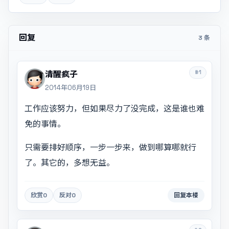
回复
3 条
#1
清醒疯子
2014年06月19日
工作应该努力，但如果尽力了没完成，这是谁也难
免的事情。
只需要排好顺序，一步一步来，做到哪算哪就行
了。其它的，多想无益。
欣赏
0
反对
0
回复本楼