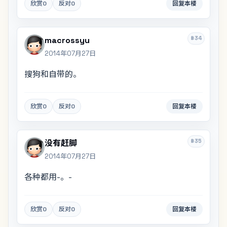
欣赏
0
反对
0
回复本楼
#34
macrossyu
2014年07月27日
搜狗和自带的。
欣赏
0
反对
0
回复本楼
#35
没有赶脚
2014年07月27日
各种都用-。-
欣赏
0
反对
0
回复本楼