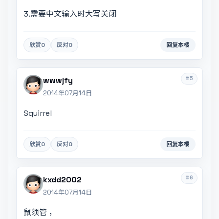
3.需要中文输入时大写关闭
欣赏
0
反对
0
回复本楼
#5
wwwjfy
2014年07月14日
Squirrel
欣赏
0
反对
0
回复本楼
#6
kxdd2002
2014年07月14日
鼠须管 ，