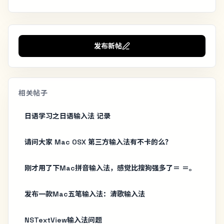
发布新帖
相关帖子
日语学习之日语输入法 记录
请问大家 Mac OSX 第三方输入法有不卡的么？
刚才用了下Mac拼音输入法，感觉比搜狗强多了＝ ＝。
发布一款Mac五笔输入法：清歌输入法
NSTextView输入法问题