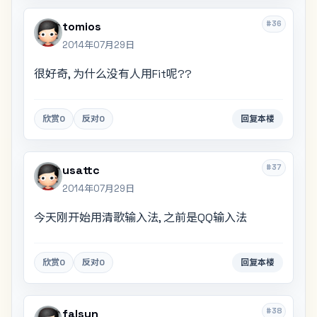
#36
tomios
2014年07月29日
很好奇, 为什么没有人用Fit呢??
欣赏
0
反对
0
回复本楼
#37
usattc
2014年07月29日
今天刚开始用清歌输入法, 之前是QQ输入法
欣赏
0
反对
0
回复本楼
#38
falsun