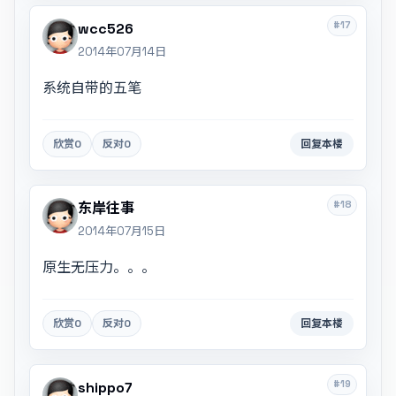
#17
wcc526
2014年07月14日
系统自带的五笔
欣赏
0
反对
0
回复本楼
#18
东岸往事
2014年07月15日
原生无压力。。。
欣赏
0
反对
0
回复本楼
#19
shippo7