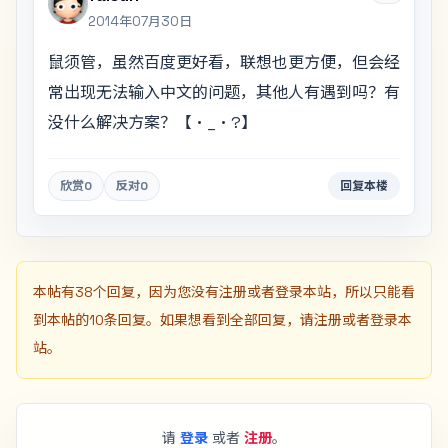
2014年07月30日
鼠须管，虽然百度更好看，联想也更方便，但会经
常出现无法输入中文的问题，其他人有遇到吗？有
没什么解决方案？【・_・?】
欣赏
0
反对
0
回复本楼
本帖有38个回复，因为您没有注册或者登录本站，所以只能看
到本帖的10条回复。如果想看到全部回复，请注册或者登录本
站。
请
登录
或者
注册
。