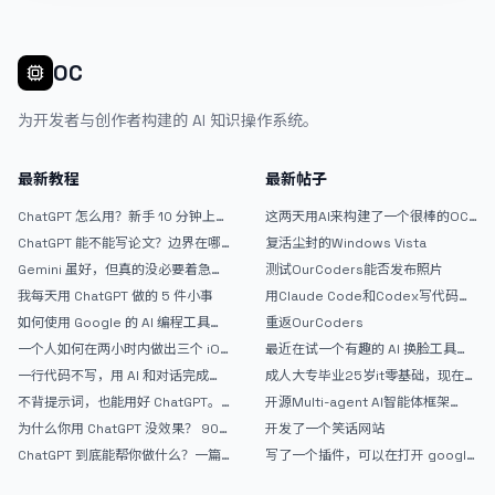
OC
为开发者与创作者构建的 AI 知识操作系统。
最新教程
最新帖子
ChatGPT 怎么用？新手 10 分钟上手
这两天用AI来构建了一个很棒的OC
指南
论坛精华区
ChatGPT 能不能写论文？边界在哪
复活尘封的Windows Vista
里
Gemini 虽好，但真的没必要着急放
测试OurCoders能否发布照片
弃 ChatGPT
我每天用 ChatGPT 做的 5 件小事
用Claude Code和Codex写代码真
的爽，但是App怎么挣钱还是很难啊
如何使用 Google 的 AI 编程工具
重返OurCoders
AntiGravity：独立开发者的新时代
一个人如何在两小时内做出三个 iOS
最近在试一个有趣的 AI 换脸工具，
武器
APP？｜AntiGravity + Gemini 3 实
效果挺不错
一行代码不写，用 AI 和对话完成一
成人大专毕业25岁it零基础，现在想
战完整记录
个完整网站：《图书天堂》实战记录
考软件设计师，有什么好的建议吗，
不背提示词，也能用好 ChatGPT。
开源Multi-agent AI智能体框架
谢谢！
一个万能提问模板
aevatar.ai，欢迎大家贡献代码
为什么你用 ChatGPT 没效果？ 90%
开发了一个笑话网站
的人第一步就问错了
ChatGPT 到底能帮你做什么？一篇
写了一个插件，可以在打开 google
给普通人的使用说明
搜索的时候，把搜索词和对比词进行
对比，并在界面上展示出来