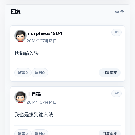
回复
38 条
#1
morpheus1984
2014年07月13日
搜狗输入法
欣赏
0
反对
0
回复本楼
#2
十月码
2014年07月14日
我也是搜狗输入法
欣赏
0
反对
0
回复本楼