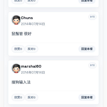
欣赏
0
反对
0
回复本楼
#15
Chuns
2014年07月14日
鼠鬚管 很好
欣赏
0
反对
0
回复本楼
#16
marshal60
2014年07月14日
搜狗输入法
欣赏
0
反对
0
回复本楼