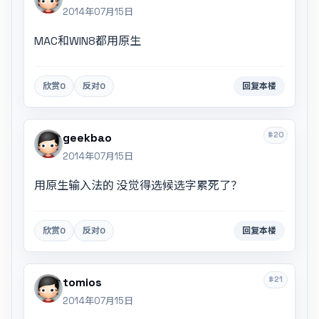
2014年07月15日
MAC和WIN8都用原生
欣赏
0
反对
0
回复本楼
#20
geekbao
2014年07月15日
用原生输入法的 没觉得选候选字累死了？
欣赏
0
反对
0
回复本楼
#21
tomios
2014年07月15日