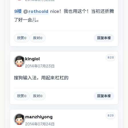
9楼
@
rothcold
nice！我也用这个！当初还折腾
了好一会儿。
欣赏
0
反对
0
回复本楼
#28
kingiol
2014年07月23日
搜狗输入法，用起来杠杠的
欣赏
0
反对
0
回复本楼
#29
manzhiyong
2014年07月24日