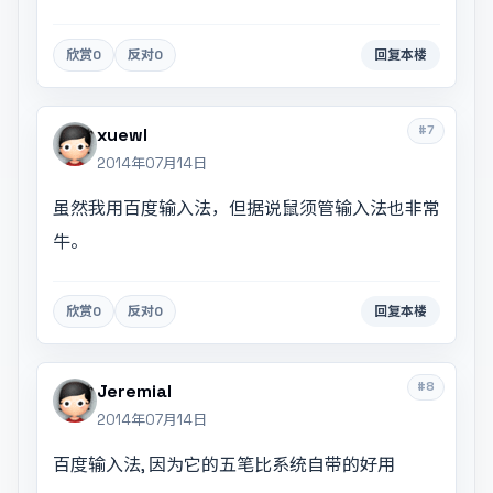
欣赏
0
反对
0
回复本楼
#7
xuewl
2014年07月14日
虽然我用百度输入法，但据说鼠须管输入法也非常
牛。
欣赏
0
反对
0
回复本楼
#8
Jeremial
2014年07月14日
百度输入法, 因为它的五笔比系统自带的好用