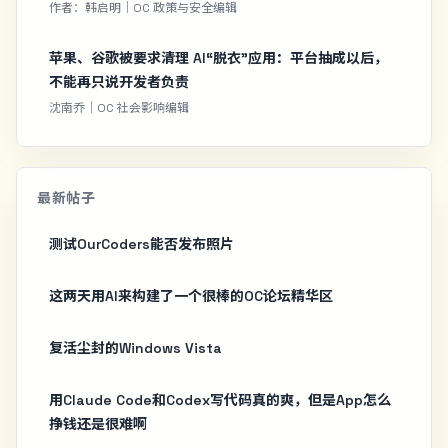
作者：韩启明｜OC 政策与安全编辑
苹果、谷歌被要求清理 AI“脱衣”应用：平台抽成以后，
不能再只说开发者负责
沈南乔｜OC 社会影响编辑
最新帖子
测试OurCoders能否发布照片
这两天用AI来构建了一个很棒的OC论坛精华区
复活尘封的Windows Vista
用Claude Code和Codex写代码真的爽，但是App怎么
挣钱还是很难啊