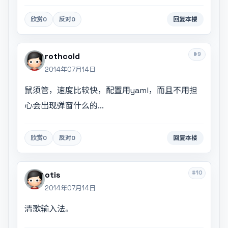
欣赏
0
反对
0
回复本楼
#9
rothcold
2014年07月14日
鼠须管，速度比较快，配置用yaml，而且不用担
心会出现弹窗什么的...
欣赏
0
反对
0
回复本楼
#10
otis
2014年07月14日
清歌输入法。