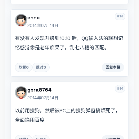
#13
enno
2014年07月14日
有没有人发现升级到10.10 后，QQ输入法的联想记
忆感觉像是老年痴呆了，乱七八糟的匹配。
欣赏
0
反对
0
回复本楼
#14
gpra8764
2014年07月14日
以前用搜狗，然后被PC上的搜狗弹窗搞烦死了，
全面换用百度