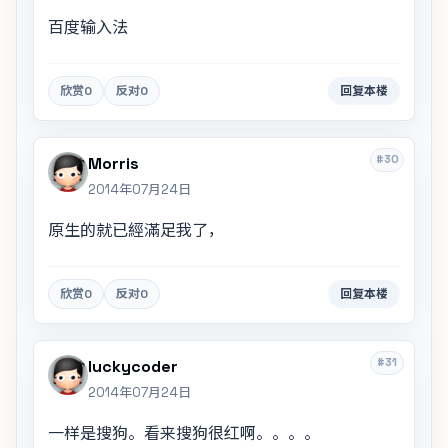
百度输入法
欣赏
0
反对
0
回复本楼
#30
Morris
2014年07月24日
原生的就已經滿足我了，
欣赏
0
反对
0
回复本楼
#31
luckycoder
2014年07月24日
一样是搜狗。看来搜狗很红啊。。。。