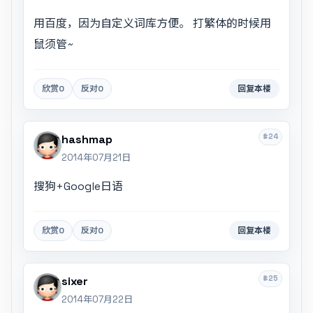
用百度，因为自定义词库方便。 打繁体的时候用
鼠须管~
欣赏
0
反对
0
回复本楼
#24
hashmap
2014年07月21日
搜狗+Google日语
欣赏
0
反对
0
回复本楼
#25
sixer
2014年07月22日