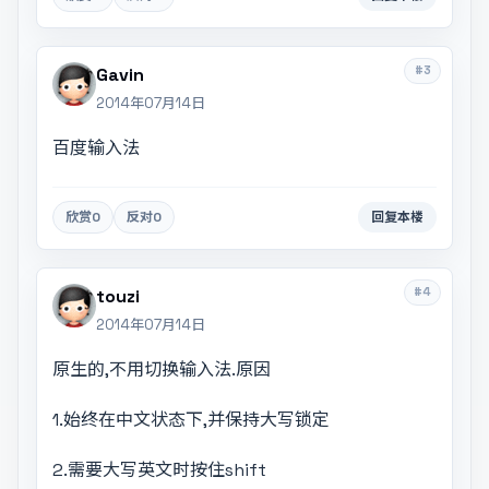
#3
Gavin
2014年07月14日
百度输入法
欣赏
0
反对
0
回复本楼
#4
touzi
2014年07月14日
原生的,不用切换输入法.原因
1.始终在中文状态下,并保持大写锁定
2.需要大写英文时按住shift