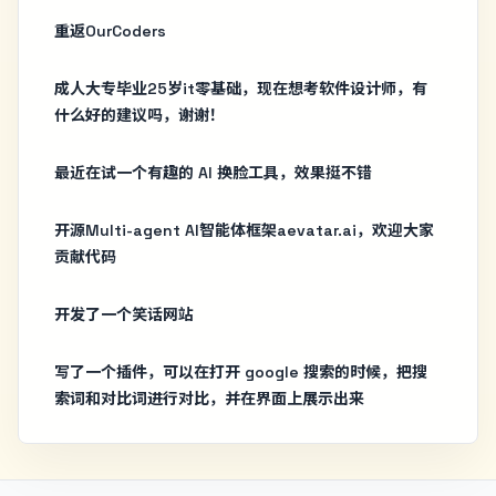
重返OurCoders
成人大专毕业25岁it零基础，现在想考软件设计师，有
什么好的建议吗，谢谢！
最近在试一个有趣的 AI 换脸工具，效果挺不错
开源Multi-agent AI智能体框架aevatar.ai，欢迎大家
贡献代码
开发了一个笑话网站
写了一个插件，可以在打开 google 搜索的时候，把搜
索词和对比词进行对比，并在界面上展示出来