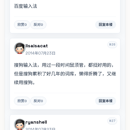
百度输入法
欣赏
0
反对
0
回复本楼
#26
lisaisacat
2014年07月23日
搜狗输入法，用过一段时间鼠须管，都挺好用的，
但是搜狗累积了好几年的词库，懒得折腾了，又继
续用搜狗。
欣赏
0
反对
0
回复本楼
#27
ryanshell
2014年07月23日