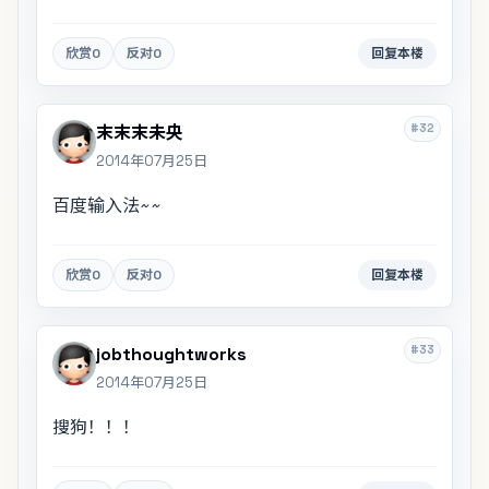
欣赏
0
反对
0
回复本楼
#32
末末末未央
2014年07月25日
百度输入法~~
欣赏
0
反对
0
回复本楼
#33
jobthoughtworks
2014年07月25日
搜狗！！！