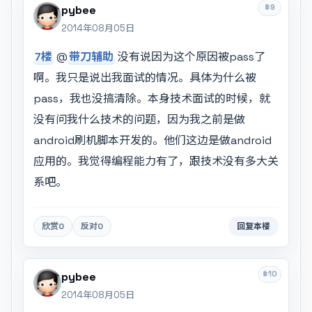
#9
pybee
2014年08月05日
7楼
@
带刀辅助
没有说因为这个原因被pass了
啊。我只是说出我面试的情况。具体为什么被
pass，我也没搞清除。本身技术面试的时候，就
没有问我什么技术的问题，因为我之前是做
android刷机脚本开发的。他们这边是做android
应用的。我觉得编程能力有了，跟技术没有多大关
系吧。
欣赏
0
反对
0
回复本楼
#10
pybee
2014年08月05日