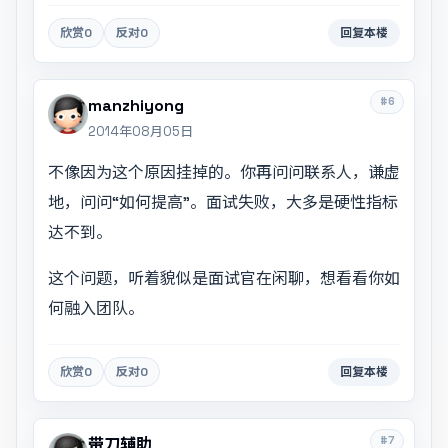
欣赏
0
反对
0
回复本楼
#6
manzhiyong
2014年08月05日
不像因为这个原因挂掉的。你再问问联系人，谦虚
地，问问“如何提高”。面试失败，大多是硬性指标
达不到。
这个问题，听着貌似是面试官在闲聊，想看看你如
何融入团队。
欣赏
0
反对
0
回复本楼
#7
带刀辅助