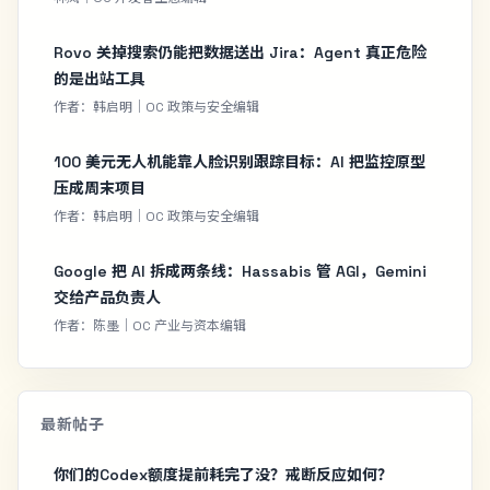
Rovo 关掉搜索仍能把数据送出 Jira：Agent 真正危险
的是出站工具
作者：韩启明｜OC 政策与安全编辑
100 美元无人机能靠人脸识别跟踪目标：AI 把监控原型
压成周末项目
作者：韩启明｜OC 政策与安全编辑
Google 把 AI 拆成两条线：Hassabis 管 AGI，Gemini
交给产品负责人
作者：陈墨｜OC 产业与资本编辑
最新帖子
你们的Codex额度提前耗完了没？戒断反应如何？