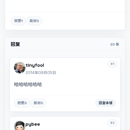
欣赏
1
反对
0
回复
20 条
#1
tinyfool
2014年08月05日
哈哈哈哈哈哈
欣赏
0
反对
0
回复本楼
#2
pybee