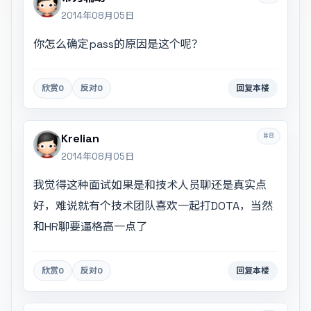
2014年08月05日
你怎么确定pass的原因是这个呢？
欣赏
0
反对
0
回复本楼
#8
Krelian
2014年08月05日
我觉得这种面试如果是和技术人员聊还是真实点
好，难说就有个技术团队喜欢一起打DOTA，当然
和HR聊要逼格高一点了
欣赏
0
反对
0
回复本楼