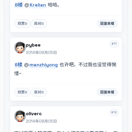
8楼
@
Krelian
哈哈。
欣赏
0
反对
0
回复本楼
#11
pybee
2014年08月05日
6楼
@
manzhiyong
也许吧，不过我也没觉得惋
惜~
欣赏
0
反对
0
回复本楼
#12
oliverc
2014年08月05日