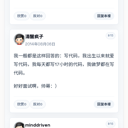
欣赏
0
反对
0
回复本楼
#15
清醒疯子
2014年08月06日
我一般都是这样回答的：写代码，我出生以来就爱
写代码，我每天都写17小时的代码，我做梦都在写
代码。
好好面试啊，帅哥：）
欣赏
0
反对
0
回复本楼
#16
minddriven