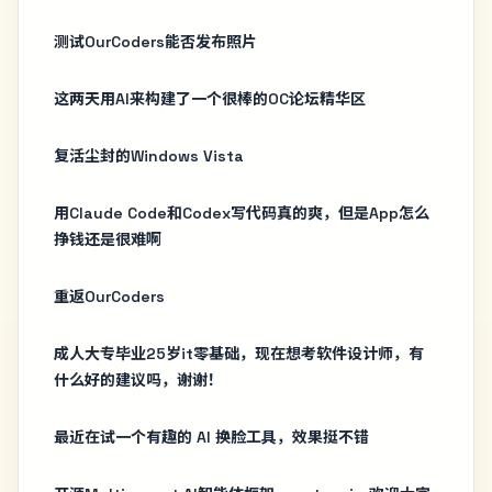
测试OurCoders能否发布照片
这两天用AI来构建了一个很棒的OC论坛精华区
复活尘封的Windows Vista
用Claude Code和Codex写代码真的爽，但是App怎么
挣钱还是很难啊
重返OurCoders
成人大专毕业25岁it零基础，现在想考软件设计师，有
什么好的建议吗，谢谢！
最近在试一个有趣的 AI 换脸工具，效果挺不错