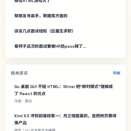
微信HTML游戏火了
帮朋友寻高手，数据库方面的
谈谈几点面试经验（应届生求职）
看样子这次的面试要被HR给pass掉了...
相关资讯
科技
Go 桌面 GUI 不碰 HTML：Shirei 把“即时模式”理解成
了 React 的优点
作者：周白
Kimi K3 冲到前端榜第一：月之暗面赢的，是把网页做得
像产品
林岚｜OC 开发者生态编辑