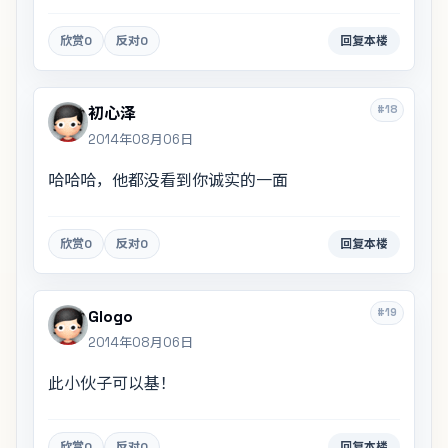
欣赏
0
反对
0
回复本楼
#18
初心泽
2014年08月06日
哈哈哈，他都没看到你诚实的一面
欣赏
0
反对
0
回复本楼
#19
Glogo
2014年08月06日
此小伙子可以基！
欣赏
0
反对
0
回复本楼