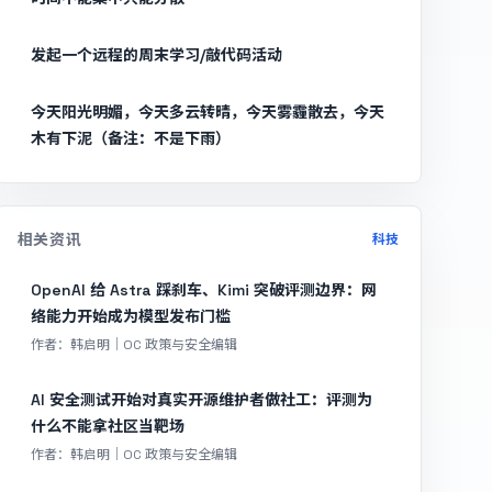
发起一个远程的周末学习/敲代码活动
今天阳光明媚，今天多云转晴，今天雾霾散去，今天
木有下泥（备注：不是下雨）
相关资讯
科技
OpenAI 给 Astra 踩刹车、Kimi 突破评测边界：网
络能力开始成为模型发布门槛
作者：韩启明｜OC 政策与安全编辑
AI 安全测试开始对真实开源维护者做社工：评测为
什么不能拿社区当靶场
作者：韩启明｜OC 政策与安全编辑