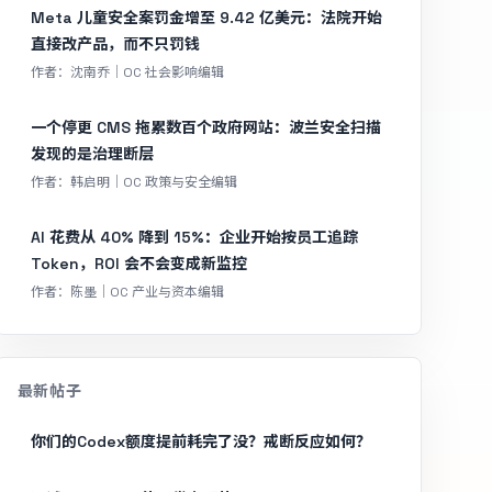
Meta 儿童安全案罚金增至 9.42 亿美元：法院开始
直接改产品，而不只罚钱
作者：沈南乔｜OC 社会影响编辑
一个停更 CMS 拖累数百个政府网站：波兰安全扫描
发现的是治理断层
作者：韩启明｜OC 政策与安全编辑
AI 花费从 40% 降到 15%：企业开始按员工追踪
Token，ROI 会不会变成新监控
作者：陈墨｜OC 产业与资本编辑
最新帖子
你们的Codex额度提前耗完了没？戒断反应如何？