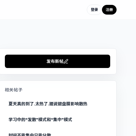
登录
注册
发布新帖
相关帖子
夏天真的到了.太热了.据说键盘膜影响散热
学习中的“发散”模式和“集中”模式
时间不能集中只能分散