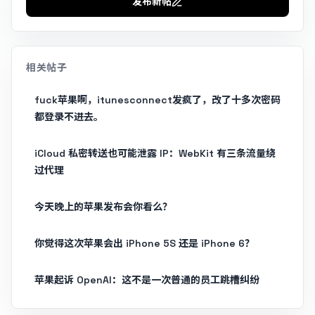
发布新帖
相关帖子
fuck苹果啊，itunesconnect发疯了，改了十多次密码
都登录不进去。
iCloud 私密转送也可能泄露 IP：WebKit 有三条流量绕
过代理
今天晚上的苹果发布会你看么？
你觉得这次苹果会出 iPhone 5S 还是 iPhone 6？
苹果起诉 OpenAI：这不是一次普通的员工跳槽纠纷