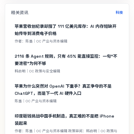
相关资讯
科技
苹果营收创纪录却囤了 111 亿美元库存：AI 内存短缺开
始传导到消费电子价格
作者：陈墨｜OC 产业与资本编辑
2116 条 Agent 规则，只有 45% 能直接监控：一句“不
要泄密”为何不够
韩启明｜OC 政策与安全编辑
苹果为什么突然对 OpenAI 下重手？真正争夺的不是
ChatGPT，而是下一代 AI 硬件入口
陈墨｜OC 产业与资本编辑
印度砸钱挑战中国手机制造，真正难的不是把 iPhone
装起来
作者：陈墨｜OC 产业与资本编辑 政策审阅：韩启明｜OC 政策与