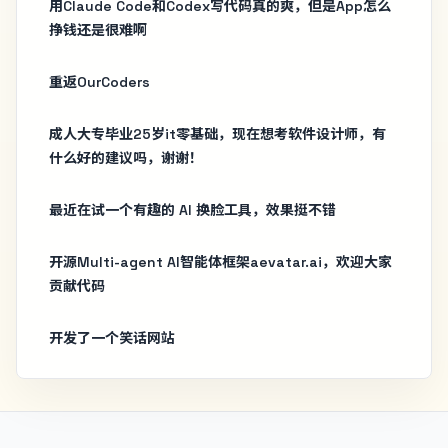
用Claude Code和Codex写代码真的爽，但是App怎么
挣钱还是很难啊
重返OurCoders
成人大专毕业25岁it零基础，现在想考软件设计师，有
什么好的建议吗，谢谢！
最近在试一个有趣的 AI 换脸工具，效果挺不错
开源Multi-agent AI智能体框架aevatar.ai，欢迎大家
贡献代码
开发了一个笑话网站