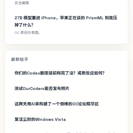
安全编辑
27B 模型塞进 iPhone，苹果正在谈的 PrismML 到底压
掉了什么？
OC 原创示意图。
最新帖子
你们的Codex额度提前耗完了没？戒断反应如何？
测试OurCoders能否发布照片
这两天用AI来构建了一个很棒的OC论坛精华区
复活尘封的Windows Vista