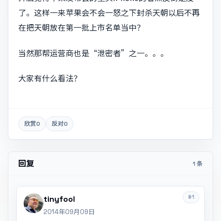
了。这样一来苹果会不会一怒之下封杀天朝以后不再
在把天朝放在第一批上市名单当中？
当然那帮运营商也是“泄密者”之一。。。
大家有什么看法？
欣赏
0
反对
0
回复
1 条
#1
tinyfool
2014年09月09日