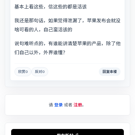
基本上看这些，信这些的都是活该
我还是那句话，如果觉得泄漏了，苹果发布会就没
啥可看的人，自己蛮活该的
说句难听点的，有谁能讲清楚苹果的产品，除了他
们自己以外，外界谁懂？
欣赏
0
反对
0
回复本楼
请
登录
或者
注册
。