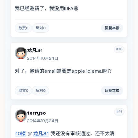
我已经邀请了，我没用IDFA😄
欣赏
0
反对
0
回复本楼
#10
龙凡31
2014年10月24日
对了，邀请的email需要是apple id email吗？
欣赏
0
反对
0
回复本楼
#11
terryso
2014年10月24日
10楼
@
龙凡31
我还没有审核通过，还不太清