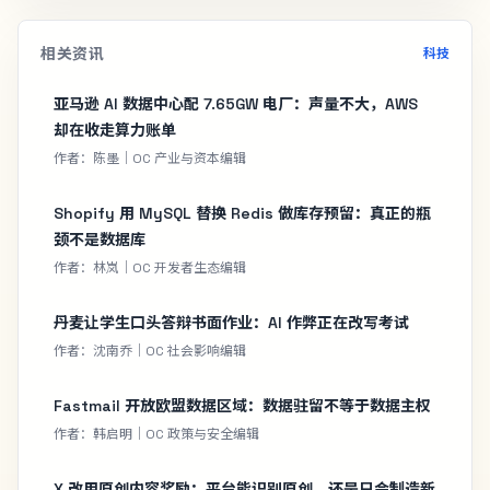
相关资讯
科技
亚马逊 AI 数据中心配 7.65GW 电厂：声量不大，AWS
却在收走算力账单
作者：陈墨｜OC 产业与资本编辑
Shopify 用 MySQL 替换 Redis 做库存预留：真正的瓶
颈不是数据库
作者：林岚｜OC 开发者生态编辑
丹麦让学生口头答辩书面作业：AI 作弊正在改写考试
作者：沈南乔｜OC 社会影响编辑
Fastmail 开放欧盟数据区域：数据驻留不等于数据主权
作者：韩启明｜OC 政策与安全编辑
X 改用原创内容奖励：平台能识别原创，还是只会制造新