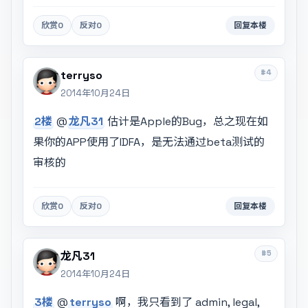
欣赏
0
反对
0
回复本楼
#4
terryso
2014年10月24日
2楼
@
龙凡31
估计是Apple的Bug，总之现在如
果你的APP使用了IDFA，是无法通过beta测试的
审核的
欣赏
0
反对
0
回复本楼
#5
龙凡31
2014年10月24日
3楼
@
terryso
啊，我只看到了 admin, legal,