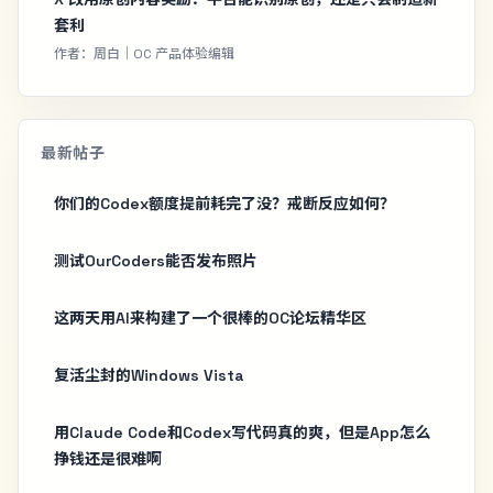
套利
作者：周白｜OC 产品体验编辑
最新帖子
你们的Codex额度提前耗完了没？戒断反应如何？
测试OurCoders能否发布照片
这两天用AI来构建了一个很棒的OC论坛精华区
复活尘封的Windows Vista
用Claude Code和Codex写代码真的爽，但是App怎么
挣钱还是很难啊