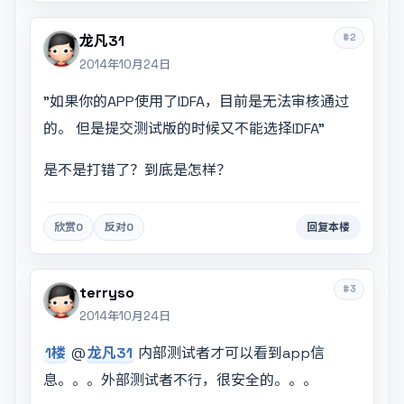
#2
龙凡31
2014年10月24日
"如果你的APP使用了IDFA，目前是无法审核通过
的。 但是提交测试版的时候又不能选择IDFA"
是不是打错了？到底是怎样？
欣赏
0
反对
0
回复本楼
#3
terryso
2014年10月24日
1楼
@
龙凡31
内部测试者才可以看到app信
息。。。外部测试者不行，很安全的。。。