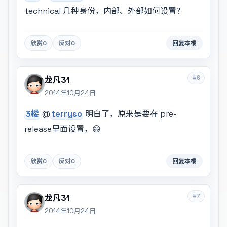
technical 几种身份，内部、外部如何设置？
欣赏
0
反对
0
回复本楼
#6
龙凡31
2014年10月24日
3楼
@
terryso
明白了，原来是要在 pre-
release里面设置，😄
欣赏
0
反对
0
回复本楼
#7
龙凡31
2014年10月24日