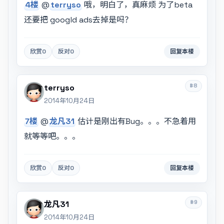
4楼
@
terryso
哦，明白了，真麻烦 为了beta
还要把 googld ads去掉是吗？
欣赏
0
反对
0
回复本楼
#8
terryso
2014年10月24日
7楼
@
龙凡31
估计是刚出有Bug。。。不急着用
就等等吧。。。
欣赏
0
反对
0
回复本楼
#9
龙凡31
2014年10月24日