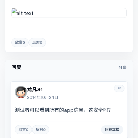
欣赏
0
反对
0
回复
11 条
#1
龙凡31
2014年10月24日
测试者可以看到所有的app信息，这安全吗？
欣赏
0
反对
0
回复本楼