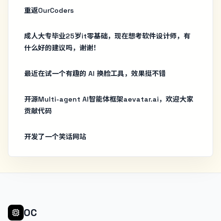
重返OurCoders
成人大专毕业25岁it零基础，现在想考软件设计师，有
什么好的建议吗，谢谢！
最近在试一个有趣的 AI 换脸工具，效果挺不错
开源Multi-agent AI智能体框架aevatar.ai，欢迎大家
贡献代码
开发了一个笑话网站
OC