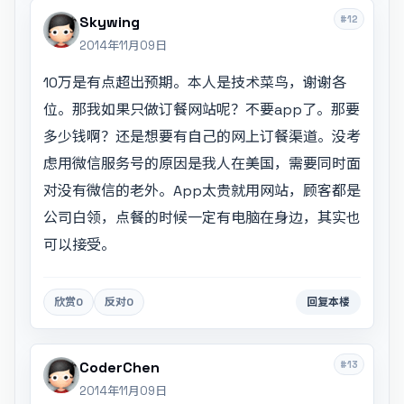
#12
Skywing
2014年11月09日
10万是有点超出预期。本人是技术菜鸟，谢谢各
位。那我如果只做订餐网站呢？不要app了。那要
多少钱啊？还是想要有自己的网上订餐渠道。没考
虑用微信服务号的原因是我人在美国，需要同时面
对没有微信的老外。App太贵就用网站，顾客都是
公司白领，点餐的时候一定有电脑在身边，其实也
可以接受。
欣赏
0
反对
0
回复本楼
#13
CoderChen
2014年11月09日