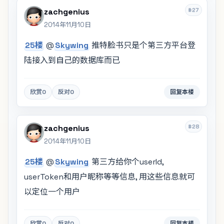
#27
zachgenius
2014年11月10日
25楼
@
Skywing
推特脸书只是个第三方平台登
陆接入到自己的数据库而已
欣赏
0
反对
0
回复本楼
#28
zachgenius
2014年11月10日
25楼
@
Skywing
第三方给你个userId,
userToken和用户昵称等等信息, 用这些信息就可
以定位一个用户
欣赏
0
反对
0
回复本楼