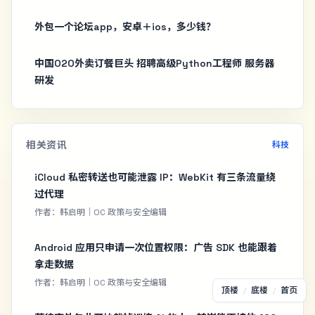
外包一个论坛app，安卓＋ios，多少钱？
中国O2O外卖订餐巨头 招聘高级Python工程师 服务器
研发
相关资讯
科技
iCloud 私密转送也可能泄露 IP：WebKit 有三条流量绕
过代理
作者：韩启明｜OC 政策与安全编辑
Android 应用只申请一次位置权限：广告 SDK 也能跟着
拿走数据
作者：韩启明｜OC 政策与安全编辑
顶楼
/
底楼
/
首页