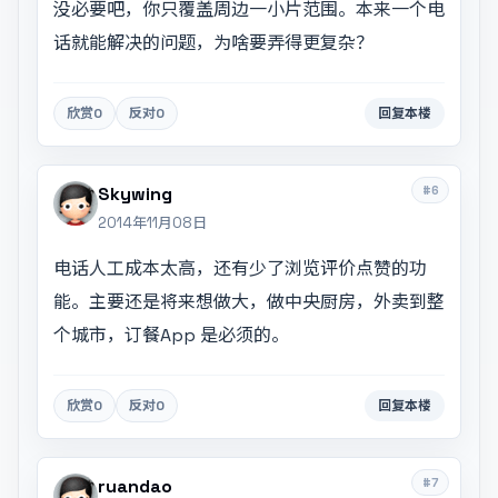
没必要吧，你只覆盖周边一小片范围。本来一个电
话就能解决的问题，为啥要弄得更复杂？
欣赏
0
反对
0
回复本楼
#6
Skywing
2014年11月08日
电话人工成本太高，还有少了浏览评价点赞的功
能。主要还是将来想做大，做中央厨房，外卖到整
个城市，订餐App 是必须的。
欣赏
0
反对
0
回复本楼
#7
ruandao