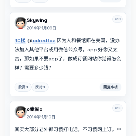
#18
Skywing
2014年11月09日
10楼
@
cdredfox
因为人和餐馆都在美国，没办
法加入其他平台或用微信公众号，app 好像又太
贵，那如果不要app了，做成订餐网站你觉得怎么
样？需要多少钱？
欣赏
0
反对
0
回复本楼
#19
o麦圈o
2014年11月10日
其实大部分老外都习惯打电话，不习惯网上订。中