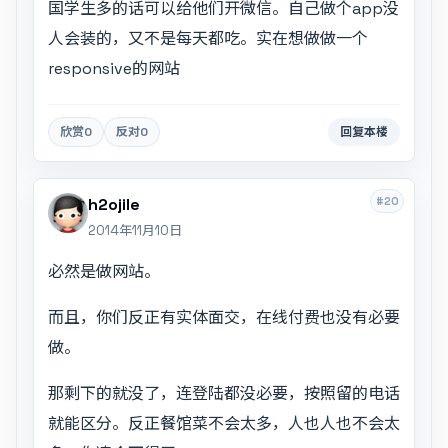
国学生多的话可以给他们开微信。自己做个app没
人会装的，又不是每天都吃。实在想做做一个
responsive的网站
欣赏
0
反对
0
回复本楼
#20
h2ojile
2014年11月10日
必然是做网站。
而且，你们反正有实体面交，在线付费也没有必要
做。
那剩下的就没了，连登陆都没必要，按照留的电话
就能区分。反正餐馆菜不会太多，人也人也不会太