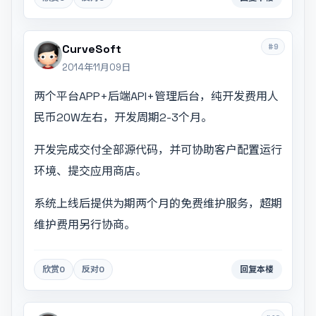
#9
CurveSoft
2014年11月09日
两个平台APP+后端API+管理后台，纯开发费用人
民币20W左右，开发周期2-3个月。
开发完成交付全部源代码，并可协助客户配置运行
环境、提交应用商店。
系统上线后提供为期两个月的免费维护服务，超期
维护费用另行协商。
欣赏
0
反对
0
回复本楼