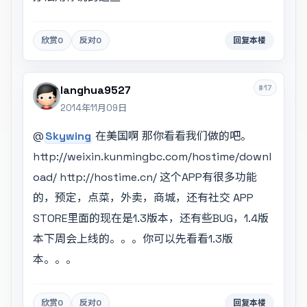
欣赏
0
反对
0
回复本楼
#17
langhua9527
2014年11月09日
@
Skywing
在美国啊 那你看看我们做的吧。
http://weixin.kunmingbc.com/hostime/downl
oad/ http://hostime.cn/ 这个APP有很多功能
的，预定，点菜，外卖，商城，还有社交 APP
STORE里面的现在是1.3版本，还有些BUG，1.4版
本下周会上线的。。。你可以先看看1.3版
本。。。
欣赏
0
反对
0
回复本楼