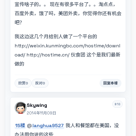
宣传啥子的。。 现在有很多平台了。。淘点点，
百度外卖，饿了吗，美团外卖，你觉得你还有机会
吧？
我这边这几个月给别人做了一个平台的
http://weixin.kunmingbc.com/hostime/downl
oad/ http://hostime.cn/ 伙食团 这个是我们最新
做的
欣赏
0
反对
0
回复本楼
#16
Skywing
2014年11月09日
15楼
@
langhua9527
我人和餐馆都在美国，没
办法用你说的这些