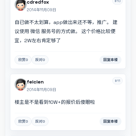
#10
cdredfox
2014年11月09日
自已做不太划算，app做出来还不等，推广。 建
议使用 微信 服务号的方式做。 这个价格比较便
宜，2W左右肯定够了
欣赏
0
反对
0
回复本楼
#11
feicien
2014年11月09日
楼主是不是看到10W+的报价后傻眼啦
欣赏
0
反对
0
回复本楼