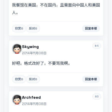
我餐馆在美国，不在国内，且需面向中国人和美国
人。
欣赏
0
反对
0
回复本楼
#4
Skywing
2014年11月08日
好吧，格式改好了，不要骂我啊。
欣赏
0
反对
0
回复本楼
#5
Archfeed
2014年11月08日