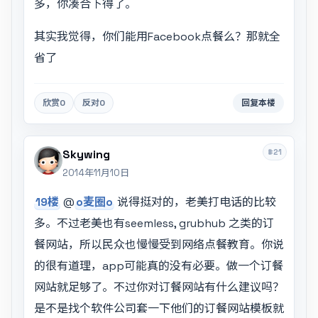
多，你凑合下得了。
其实我觉得，你们能用Facebook点餐么？那就全
省了
欣赏
0
反对
0
回复本楼
#21
Skywing
2014年11月10日
19楼
@
o麦圈o
说得挺对的，老美打电话的比较
多。不过老美也有seemless, grubhub 之类的订
餐网站，所以民众也慢慢受到网络点餐教育。你说
的很有道理，app可能真的没有必要。做一个订餐
网站就足够了。不过你对订餐网站有什么建议吗？
是不是找个软件公司套一下他们的订餐网站模板就