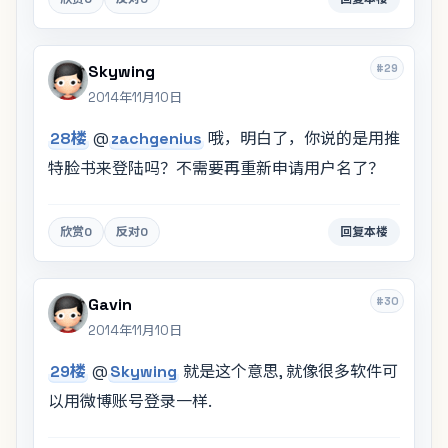
#29
Skywing
2014年11月10日
28楼
@
zachgenius
哦，明白了，你说的是用推
特脸书来登陆吗？不需要再重新申请用户名了？
欣赏
0
反对
0
回复本楼
#30
Gavin
2014年11月10日
29楼
@
Skywing
就是这个意思, 就像很多软件可
以用微博账号登录一样.