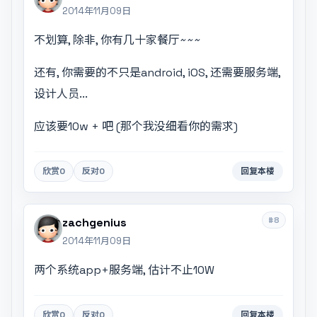
2014年11月09日
不划算, 除非, 你有几十家餐厅~~~
还有, 你需要的不只是android, iOS, 还需要服务端,
设计人员...
应该要10w + 吧 (那个我没细看你的需求)
欣赏
0
反对
0
回复本楼
#8
zachgenius
2014年11月09日
两个系统app+服务端, 估计不止10W
欣赏
0
反对
0
回复本楼