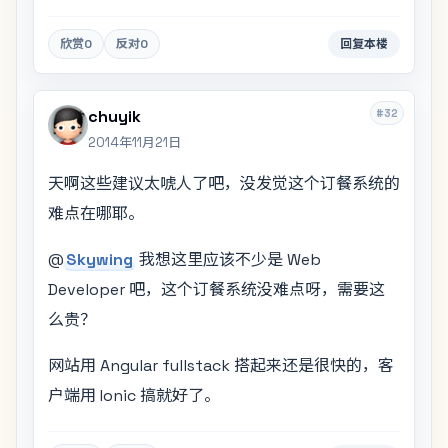
欣赏
0
反对
0
回复本楼
#32
chuyik
2014年11月21日
天啊这些建议太唬人了吧，没发觉这个订餐系统的
难点在哪耶。
@
Skywing
我想这里应该不少是 Web
Developer 吧，这个订餐系统没难点呀，需要这
么贵？
网站用 Angular fullstack 搭起来还是很快的，客
户端用 Ionic 搞就好了。