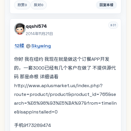
欣赏
0
反对
0
回复本楼
#31
qqshi574
2014年11月21日
12楼
@
Skywing
你好 我在纽约 我现在就是做这个订餐APP开发
的，一套3000已经有几个客户在做了 不提供源代
码 那是命根 详细请看
http://www.aplusmarket.us/index.php?
route=product/product&product_id=765&se
arch=%E6%98%93%E5%BA%97&from=timelin
e&isappinstalled=0
手机9173289474