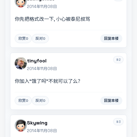
2014年11月08日
你先把格式改一下, 小心被泰尼叔骂
欣赏
0
反对
0
回复本楼
#2
tinyfool
2014年11月08日
你加入“饿了吗”不就可以了么？
欣赏
0
反对
0
回复本楼
#3
Skywing
2014年11月08日