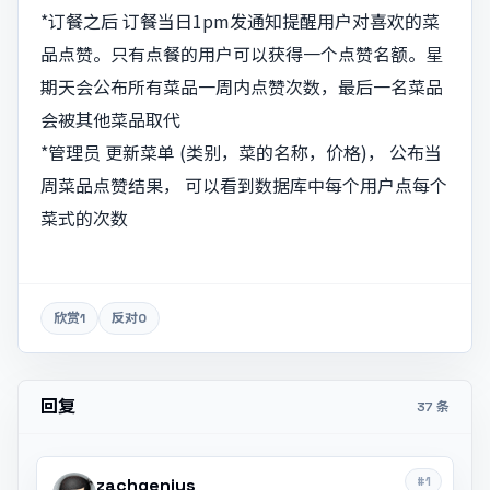
*订餐之后 订餐当日1pm发通知提醒用户对喜欢的菜
品点赞。只有点餐的用户可以获得一个点赞名额。星
期天会公布所有菜品一周内点赞次数，最后一名菜品
会被其他菜品取代
*管理员 更新菜单 (类别，菜的名称，价格)， 公布当
周菜品点赞结果， 可以看到数据库中每个用户点每个
菜式的次数
欣赏
1
反对
0
回复
37 条
#1
zachgenius