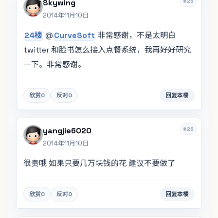
#25
Skywing
2014年11月10日
24楼
@
CurveSoft
非常感谢，不是太明白
twitter 和脸书怎么接入点餐系统，我再好好研究
一下。非常感谢。
欣赏
0
反对
0
回复本楼
#26
yangjie6020
2014年11月10日
很贵哦 如果只要几万块钱的花 建议不要做了
欣赏
0
反对
0
回复本楼