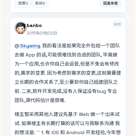
欣赏
0
反对
0
回复本楼
#33
banbo
2015年01月02日
@
Skywing
我的看法是如果完全外包给一个团队
去做 App 的话,可能很难找到合适的团队, 毕竟做
为一个应用,也许你自己会运营,但是不免会有修改
的,需求的变更. 因为考虑到需求的变更,这就需要建
立长期的合作关系了,至少要到你自己组建团队之
前. 二来,软件开发完成,没有人保证没有bug 专业
团队,源代码估计是很难.
楼主暂采用其他人建议先基于 Web 做一个出来试
试. 如果楼主有长期打算的话可以与我联系沟通 我
的想法是: ``` 1. 有 iOS 和 Android 开发经验,今年想