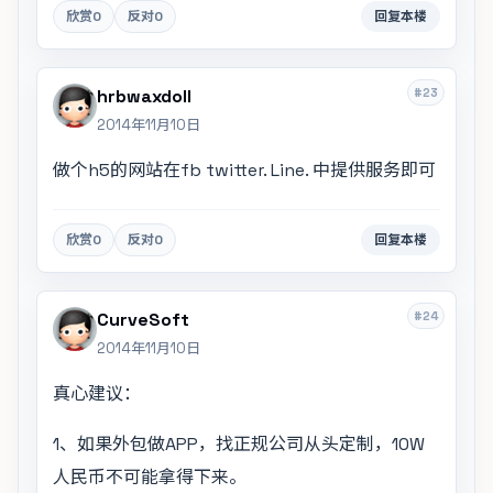
欣赏
0
反对
0
回复本楼
#23
hrbwaxdoll
2014年11月10日
做个h5的网站在fb twitter. Line. 中提供服务即可
欣赏
0
反对
0
回复本楼
#24
CurveSoft
2014年11月10日
真心建议：
1、如果外包做APP，找正规公司从头定制，10W
人民币不可能拿得下来。