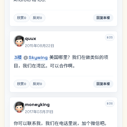
欣赏
0
反对
0
回复本楼
#35
quux
2015年08月22日
3楼
@
Skywing
美国哪里？我们在做类似的项
目，我们在湾区。可以合作啊。
欣赏
0
反对
0
回复本楼
#36
moneyking
2017年03月31日
你可以联系我，我们在电话里说，加个微信吧。