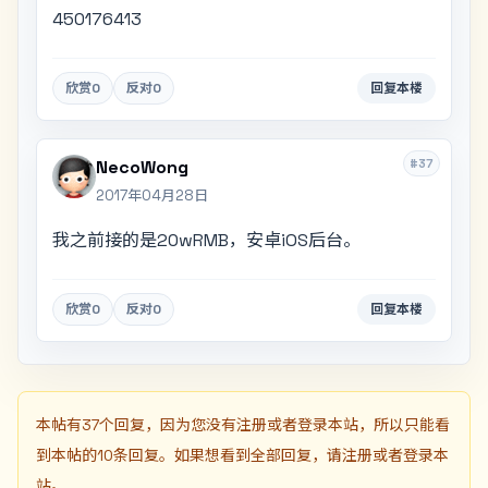
450176413
欣赏
0
反对
0
回复本楼
#37
NecoWong
2017年04月28日
我之前接的是20wRMB，安卓iOS后台。
欣赏
0
反对
0
回复本楼
本帖有37个回复，因为您没有注册或者登录本站，所以只能看
到本帖的10条回复。如果想看到全部回复，请注册或者登录本
站。