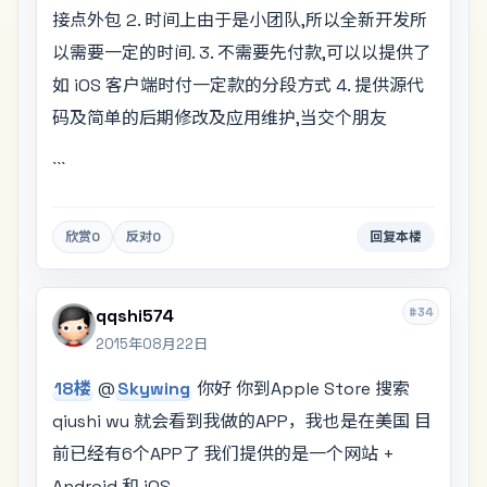
接点外包 2. 时间上由于是小团队,所以全新开发所
以需要一定的时间. 3. 不需要先付款,可以以提供了
如 iOS 客户端时付一定款的分段方式 4. 提供源代
码及简单的后期修改及应用维护,当交个朋友
```
欣赏
0
反对
0
回复本楼
#34
qqshi574
2015年08月22日
18楼
@
Skywing
你好 你到Apple Store 搜索
qiushi wu 就会看到我做的APP，我也是在美国 目
前已经有6个APP了 我们提供的是一个网站 +
Android 和 iOS.