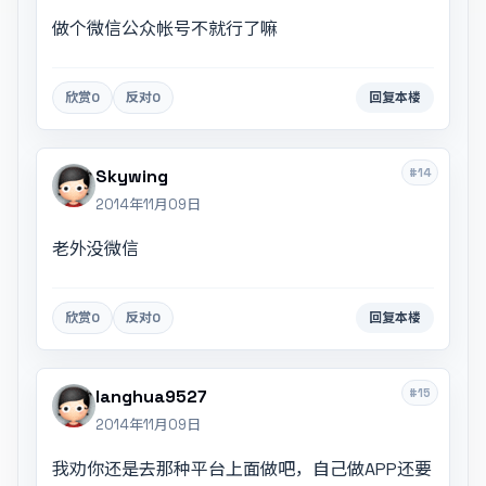
做个微信公众帐号不就行了嘛
欣赏
0
反对
0
回复本楼
#14
Skywing
2014年11月09日
老外没微信
欣赏
0
反对
0
回复本楼
#15
langhua9527
2014年11月09日
我劝你还是去那种平台上面做吧，自己做APP还要