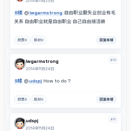
2014年11月23日
8楼
@
lwgarmstrong
自由职业跟失业创业有毛
关系 自由职业就是自由职业 自己自由接活做
欣赏
0
反对
0
回复本楼
#10
lwgarmstrong
2014年11月24日
9楼
@
udspj
How to do ?
欣赏
0
反对
0
回复本楼
#11
udspj
2014年11月24日