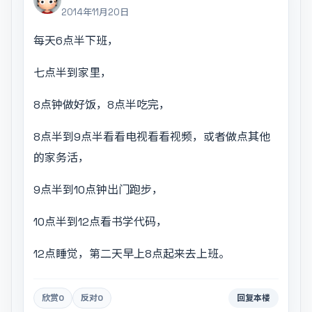
2014年11月20日
每天6点半下班，
七点半到家里，
8点钟做好饭，8点半吃完，
8点半到9点半看看电视看看视频，或者做点其他
的家务活，
9点半到10点钟出门跑步，
10点半到12点看书学代码，
12点睡觉，第二天早上8点起来去上班。
欣赏
0
反对
0
回复本楼