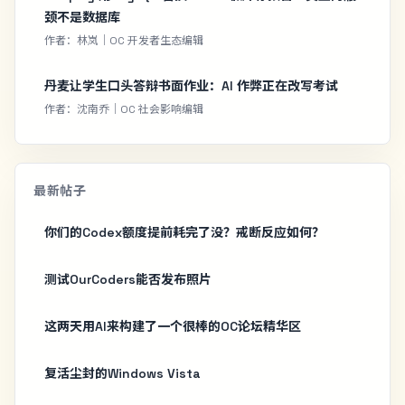
颈不是数据库
作者：林岚｜OC 开发者生态编辑
丹麦让学生口头答辩书面作业：AI 作弊正在改写考试
作者：沈南乔｜OC 社会影响编辑
最新帖子
你们的Codex额度提前耗完了没？戒断反应如何？
测试OurCoders能否发布照片
这两天用AI来构建了一个很棒的OC论坛精华区
复活尘封的Windows Vista