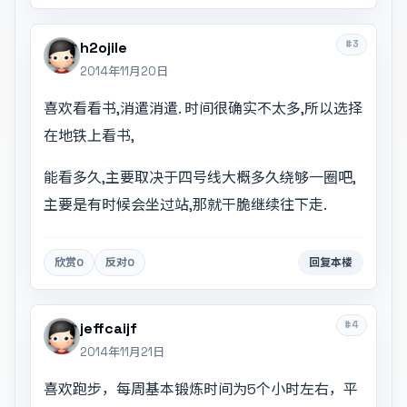
#3
h2ojile
2014年11月20日
喜欢看看书,消遣消遣. 时间很确实不太多,所以选择
在地铁上看书,
能看多久,主要取决于四号线大概多久绕够一圈吧,
主要是有时候会坐过站,那就干脆继续往下走.
欣赏
0
反对
0
回复本楼
#4
jeffcaijf
2014年11月21日
喜欢跑步，每周基本锻炼时间为5个小时左右，平