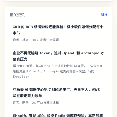
相关资讯
科技
3KB 的 DOS 纸牌游戏还能存档：极小软件如何分配每个
字节
作者：林岚｜OC 开发者生态编辑
企业不再无脑烧 token，这对 OpenAI 和 Anthropic 才
是真压力
据 CNBC 报道，美国企业正在更认真地控制 AI 花费。一些公司开
始把流量从 OpenAI、Anthropic 这类高价前沿模型，转向
DeepSeek...
亚马逊 AI 数据中心配 7.65GW 电厂：声量不大，AWS
却在收走算力账单
作者：陈墨｜OC 产业与资本编辑
Shopify 用 MySQL 替换 Redis 做库存预留：真正的瓶