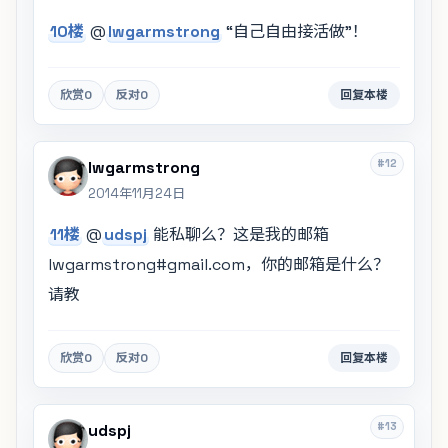
10楼
@
lwgarmstrong
“自己自由接活做”！
欣赏
0
反对
0
回复本楼
#12
lwgarmstrong
2014年11月24日
11楼
@
udspj
能私聊么？这是我的邮箱
lwgarmstrong#gmail.com
，你的邮箱是什么？
请教
欣赏
0
反对
0
回复本楼
#13
udspj