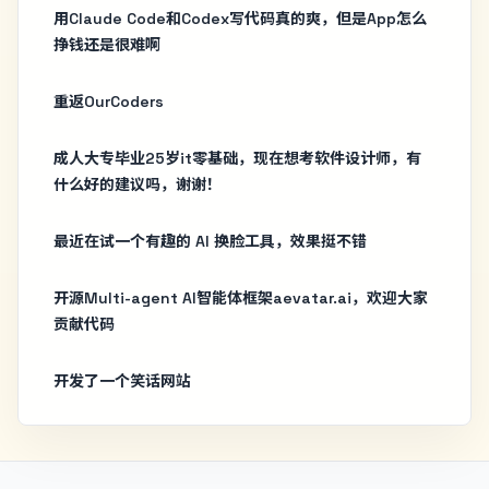
用Claude Code和Codex写代码真的爽，但是App怎么
挣钱还是很难啊
重返OurCoders
成人大专毕业25岁it零基础，现在想考软件设计师，有
什么好的建议吗，谢谢！
最近在试一个有趣的 AI 换脸工具，效果挺不错
开源Multi-agent AI智能体框架aevatar.ai，欢迎大家
贡献代码
开发了一个笑话网站