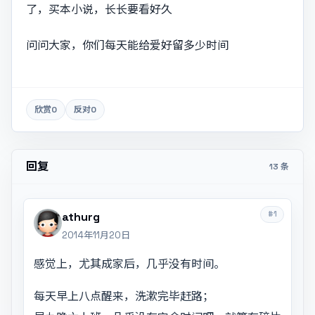
了，买本小说，长长要看好久
问问大家，你们每天能给爱好留多少时间
欣赏
0
反对
0
回复
13 条
#1
athurg
2014年11月20日
感觉上，尤其成家后，几乎没有时间。
每天早上八点醒来，洗漱完毕赶路；