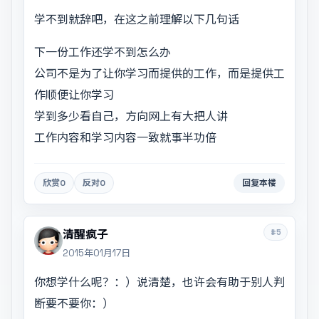
学不到就辞吧，在这之前理解以下几句话
下一份工作还学不到怎么办
公司不是为了让你学习而提供的工作，而是提供工
作顺便让你学习
学到多少看自己，方向网上有大把人讲
工作内容和学习内容一致就事半功倍
欣赏
0
反对
0
回复本楼
#5
清醒疯子
2015年01月17日
你想学什么呢？：）说清楚，也许会有助于别人判
断要不要你：）