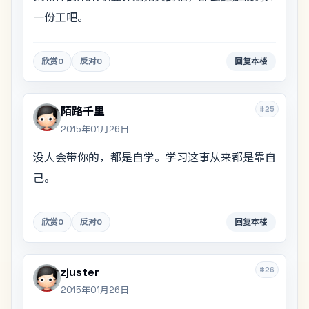
一份工吧。
欣赏
0
反对
0
回复本楼
#25
陌路千里
2015年01月26日
没人会带你的，都是自学。学习这事从来都是靠自
己。
欣赏
0
反对
0
回复本楼
#26
zjuster
2015年01月26日