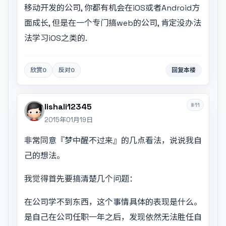
移动开发的公司, 你都有机会在iOS或者Android方
面成长, 但是在一个专门搞web的公司, 肯定没办法
法学习iOS之类的.
欣赏
0
反对
0
回复本楼
#11
lishali12345
2015年01月19日
非常同意『梦中醒不过来』的几点看法，说说我自
己的想法。
我觉得首先要搞清楚几个问题：
在公司学不到东西，这个事情具体的表现是什么。
是自己在公司任职一年之后，发现依然无法胜任自