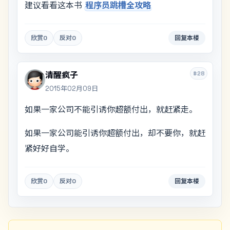
建议看看这本书
程序员跳槽全攻略
欣赏
0
反对
0
回复本楼
#28
清醒疯子
2015年02月09日
如果一家公司不能引诱你超额付出，就赶紧走。
如果一家公司能引诱你超额付出，却不要你，就赶
紧好好自学。
欣赏
0
反对
0
回复本楼