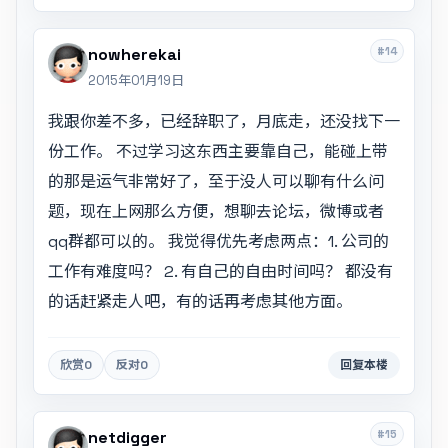
#14
nowherekai
2015年01月19日
我跟你差不多，已经辞职了，月底走，还没找下一
份工作。 不过学习这东西主要靠自己，能碰上带
的那是运气非常好了，至于没人可以聊有什么问
题，现在上网那么方便，想聊去论坛，微博或者
qq群都可以的。 我觉得优先考虑两点：1. 公司的
工作有难度吗？ 2. 有自己的自由时间吗？ 都没有
的话赶紧走人吧，有的话再考虑其他方面。
欣赏
0
反对
0
回复本楼
#15
netdigger