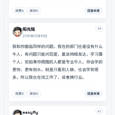
欣赏
0
反对
0
回复本楼
#6
阳光陌
2015年01月19日
我和你面临同样的问题，我在的部门也是没有什么
牛人，有问题只能问百度，虽说网络发达，学习靠
个人，但如果你周围的人都是专业牛人，你会学的
更快，更有劲头，就是只看别人做，也会学到很
多。所以我也在找工作了，或者换行业。
欣赏
0
反对
0
回复本楼
#7
easyfly