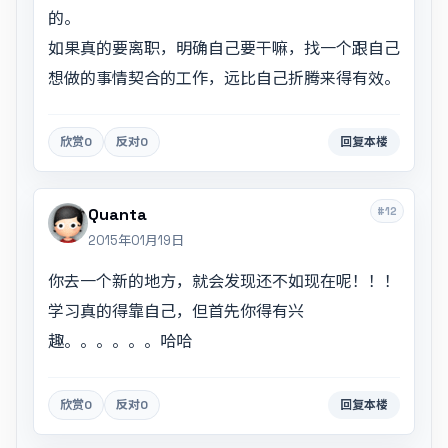
的。
如果真的要离职，明确自己要干嘛，找一个跟自己
想做的事情契合的工作，远比自己折腾来得有效。
欣赏
0
反对
0
回复本楼
#12
Quanta
2015年01月19日
你去一个新的地方，就会发现还不如现在呢！！！
学习真的得靠自己，但首先你得有兴
趣。。。。。。哈哈
欣赏
0
反对
0
回复本楼