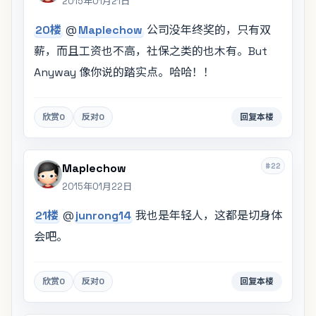
2015年01月21日
20楼
@
Maplechow
公司没年终奖的，只有双
薪，而且工资也不高，社保之类的也木有。But
Anyway 像你说的踏实点。哈哈！！
欣赏
0
反对
0
回复本楼
#22
Maplechow
2015年01月22日
21楼
@
junrong14
我也是年轻人，这都是切身体
会吧。
欣赏
0
反对
0
回复本楼