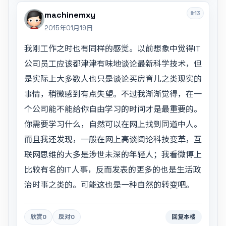
#13
machinemxy
2015年01月19日
我刚工作之时也有同样的感觉。以前想象中觉得IT
公司员工应该都津津有味地谈论最新科学技术，但
是实际上大多数人也只是谈论买房育儿之类现实的
事情，稍微感到有点失望。不过我渐渐觉得，在一
个公司能不能给你自由学习的时间才是最重要的。
你需要学习什么，自然可以在网上找到同道中人。
而且我还发现，一般在网上高谈阔论科技变革，互
联网思维的大多是涉世未深的年轻人；我看微博上
比较有名的IT人事，反而发表的更多的也是生活政
治时事之类的。可能这也是一种自然的转变吧。
欣赏
0
反对
0
回复本楼