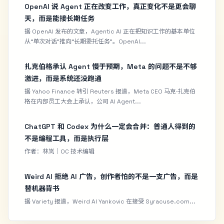
OpenAI 说 Agent 正在改变工作，真正变化不是更会聊
天，而是能接长期任务
据 OpenAI 发布的文章，Agentic AI 正在把知识工作的基本单位
从“单次对话”推向“长期委托任务”。OpenAI...
扎克伯格承认 Agent 慢于预期，Meta 的问题不是不够
激进，而是系统还没跑通
据 Yahoo Finance 转引 Reuters 报道，Meta CEO 马克·扎克伯
格在内部员工大会上承认，公司 AI Agent...
ChatGPT 和 Codex 为什么一定会合并：普通人得到的
不是编程工具，而是执行层
作者：林岚｜OC 技术编辑
Weird Al 拒绝 AI 广告，创作者怕的不是一支广告，而是
替机器背书
据 Variety 报道，Weird Al Yankovic 在接受 Syracuse.com...