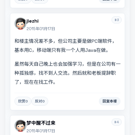
#3
jiezhi
2015年01月17日
和楼主情况差不多，但公司主要是做PC端软件，
基本用C，移动端只有我一个人用Java在做。
虽然每天自己晚上也会加强学习，但是在公司有一
种孤独感，找不到人交流。然后就和老板提辞职
了，现在在找工作。
欣赏
0
反对
0
回复本楼
#4
梦中醒不过来
2015年01月17日