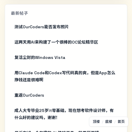
最新帖子
测试OurCoders能否发布照片
这两天用AI来构建了一个很棒的OC论坛精华区
复活尘封的Windows Vista
用Claude Code和Codex写代码真的爽，但是App怎么
挣钱还是很难啊
重返OurCoders
成人大专毕业25岁it零基础，现在想考软件设计师，有
什么好的建议吗，谢谢！
顶楼
/
底楼
/
首页