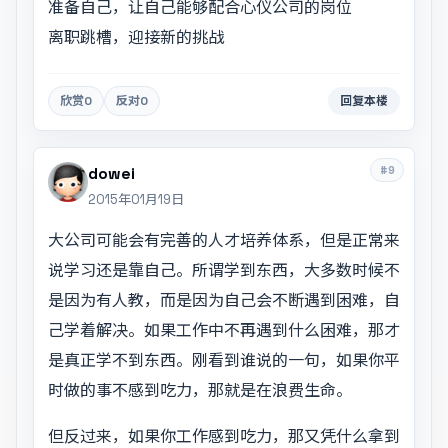
准备自己，让自己能够配合心仪公司的岗位
离职跳槽，迎接新的挑战
欣赏
0
反对
0
回复本楼
#9
dowei
2015年01月19日
大公司可能会有完善的人才培养体系，但是正常来
说学习还是靠自己。所谓学到东西，大多数时候不
是因为有人教，而是因为自己会不断遇到困难，自
己学着解决。如果工作中不再遇到什么困难，那才
是真正学不到东西。刚看到谁说的一句，如果你平
时做的事不感到吃力，那就是在浪费生命。
但反过来，如果你工作感到吃力，那又凭什么拿到