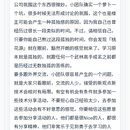
公司氛围这个东西很微妙，小团队确实一个萝卜一
个坑，很多时候无法形成讨论的氛围，这个也是楼
主可能会产生一种孤独感的原因，因为我自己也曾
经历过很长一段类似的时间。不过，请相信自己，
只要你能自己熬过这段孤独的时间，你会发现『桃
花源』就在眼前，豁然开朗的感觉就来了。学习原
本就是孤独的，就跟任何一个武林高手成名之前都
是历经过无数独孤的苦练的。
要多跟外界交流，小团队很容易产生的一个问题，
就是大家只看眼前，交流的人少，接受的新观点新
技术会相对有局限。有空有机会有条件就多参加一
些技术分享活动，不要担心自己经验太少，去参加
这些活动会有不好意思的感觉。你要相信这些愿意
去参加分享活动的人，他们都是很Nice的人，都很
有分享精神，他们非常乐于见到勇于去学习的人