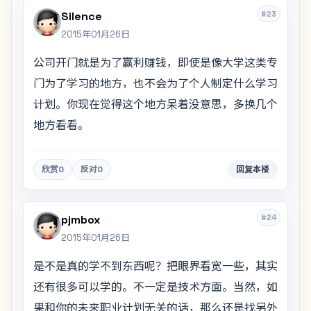
#23
Silence
2015年01月26日
公司开门就是为了赢利赚钱，即使是像大学这类专
门为了学习的地方，也不会为了个人制定什么学习
计划。你现在觉得这个地方呆着没意思，多换几个
地方看看。
欣赏
0
反对
0
回复本楼
#24
pjmbox
2015年01月26日
是不是真的学不到东西呢？把眼界看宽一些，其实
还有很多可以学的。不一定是技术方面。当然，如
果和你的未来职业计划无关的话，那么还是找另外