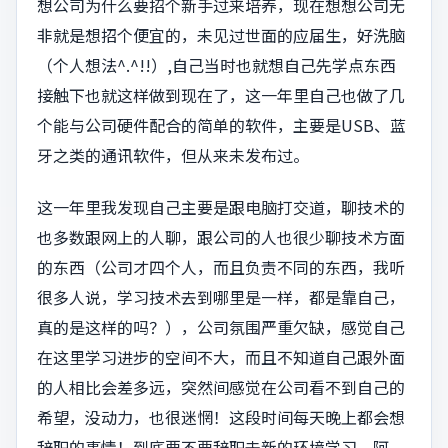
想公司为什么要招个新手过来培养，现在想想公司无
非就是想招个便宜的，未见过世面的应届生，好洗脑
（个人想法^.^!!）,自己当时也就想自己先学点东西
接触下也就这样做到现在了，这一年里自己也做了几
个能与公司硬件配合的简单的软件，主要是USB、蓝
牙之类的通讯软件，但从来未发布过。
这一年里我发现自己主要是跟电脑打交道，聊技术的
也多数跟网上的人聊，跟公司的人也很少聊技术方面
的东西（公司才四个人，而且负责不同的东西，我听
很多人说，学习技术去到哪里是一样，都是靠自己，
真的是这样的吗？），公司氛围严重欠缺，感觉自己
在这里学习进步的空间不大，而且不知道自己跟外面
的人相比会差多远，突然间感觉在公司看不到自己的
希望，没动力，也很迷惘！这段时间每天晚上都会想
辞职的事情！到底要不要辞职去新的环境学习。阿