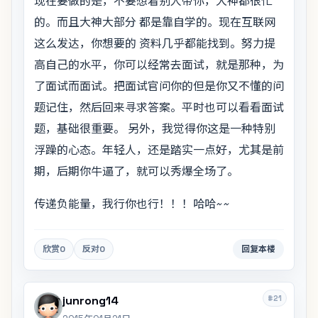
现在要做的是，不要想着别人带你，大神都很忙
的。而且大神大部分 都是靠自学的。现在互联网
这么发达，你想要的 资料几乎都能找到。努力提
高自己的水平，你可以经常去面试，就是那种，为
了面试而面试。把面试官问你的但是你又不懂的问
题记住，然后回来寻求答案。平时也可以看看面试
题，基础很重要。 另外，我觉得你这是一种特别
浮躁的心态。年轻人，还是踏实一点好，尤其是前
期，后期你牛逼了，就可以秀爆全场了。
传递负能量，我行你也行！！！哈哈~~
欣赏
0
反对
0
回复本楼
#21
junrong14