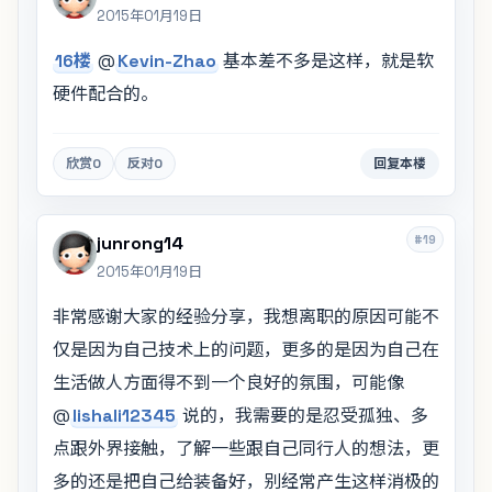
2015年01月19日
16楼
@
Kevin-Zhao
基本差不多是这样，就是软
硬件配合的。
欣赏
0
反对
0
回复本楼
#19
junrong14
2015年01月19日
非常感谢大家的经验分享，我想离职的原因可能不
仅是因为自己技术上的问题，更多的是因为自己在
生活做人方面得不到一个良好的氛围，可能像
@
lishali12345
说的，我需要的是忍受孤独、多
点跟外界接触，了解一些跟自己同行人的想法，更
多的还是把自己给装备好，别经常产生这样消极的