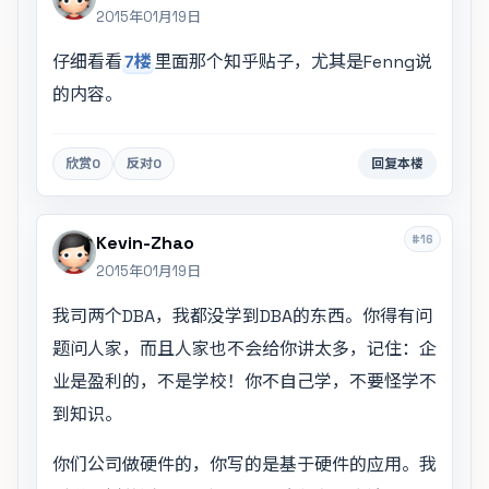
2015年01月19日
仔细看看
7楼
里面那个知乎贴子，尤其是Fenng说
的内容。
欣赏
0
反对
0
回复本楼
#16
Kevin-Zhao
2015年01月19日
我司两个DBA，我都没学到DBA的东西。你得有问
题问人家，而且人家也不会给你讲太多，记住：企
业是盈利的，不是学校！你不自己学，不要怪学不
到知识。
你们公司做硬件的，你写的是基于硬件的应用。我