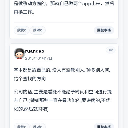
是做移动方面的，那就自己做两个app出来，然后
再换工作。
欣赏
0
反对
0
回复本楼
#2
ruandao
2015年01月17日
基本都是靠自己的, 没人有空教别人, 顶多别人问,
给个查找的方向
公司的话, 主要是看能不能给予时间和空间进行提
升自己 (譬如那种一直在叠功能的,要进度的,不优
化的,然后就闪吧)
欣赏
0
反对
0
回复本楼