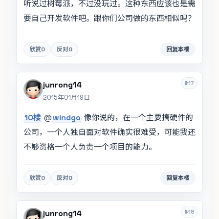
听说过树莓派，不过没玩过。这种东西应该也是需
要自己开发软件吧。跟你们公司做的东西相似吗？
欣赏
0
反对
0
回复本楼
#17
junrong14
2015年01月19日
10楼
@
windgo
像你说的，在一个主要搞硬件的
公司，一个人独自面对软件确实很难受，可能我还
不够资格一个人负责一个项目的能力。
欣赏
0
反对
0
回复本楼
#18
junrong14