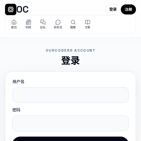
OC
登录
注册
首页
科技
论坛
碎碎念
搜索
文章
OURCODERS ACCOUNT
登录
用户名
密码