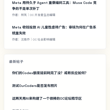
Meta 用持久子 Agent 重做编码工具：Muse Code 竞
争的不是单次补丁
作者：林岚｜OC 开发者生态编辑
Meta 收钱投放 AI 儿童性虐待广告：审核为何在广告系
统里失效
作者：沈南乔｜OC 社会影响编辑
最新帖子
你们的Codex额度提前耗完了没？戒断反应如何？
测试OurCoders能否发布照片
这两天用AI来构建了一个很棒的OC论坛精华区