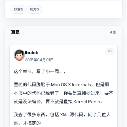
欣赏
2
反对
0
回复
4 条
#1
ibuick
2015年04月01日
这个章节，写了小一周，，
里面的代码脱胎于 Mac OS X Internals，但是那
本书中的代码已经老了，你要是直接抄过来，要不
就是没法编译，要不就是直接 Kernel Panic，
我查了很多东西，包括 XNU 源代码，问了几位大
哥，才搞定的，