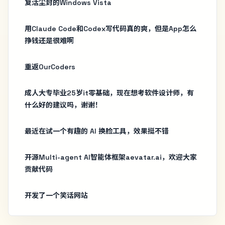
复活尘封的Windows Vista
用Claude Code和Codex写代码真的爽，但是App怎么
挣钱还是很难啊
重返OurCoders
成人大专毕业25岁it零基础，现在想考软件设计师，有
什么好的建议吗，谢谢！
最近在试一个有趣的 AI 换脸工具，效果挺不错
开源Multi-agent AI智能体框架aevatar.ai，欢迎大家
贡献代码
开发了一个笑话网站