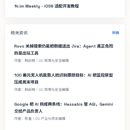
fir.im Weekly - iOS9 适配开发教程
相关资讯
科技
Rovo 关掉搜索仍能把数据送出 Jira：Agent 真正危险
的是出站工具
作者：韩启明｜OC 政策与安全编辑
100 美元无人机能靠人脸识别跟踪目标：AI 把监控原型
压成周末项目
作者：韩启明｜OC 政策与安全编辑
Google 把 AI 拆成两条线：Hassabis 管 AGI，Gemini
交给产品负责人
作者：陈墨｜OC 产业与资本编辑