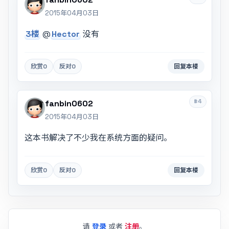
2015年04月03日
3楼
@
Hector
没有
欣赏
0
反对
0
回复本楼
#4
fanbin0602
2015年04月03日
这本书解决了不少我在系统方面的疑问。
欣赏
0
反对
0
回复本楼
请
登录
或者
注册
。