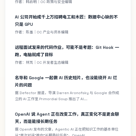
作者：韩启明｜OC 政策与安全编辑
AI 公司开始成千上万招聘电工和木匠：数据中心缺的不
只是 GPU
作者：陈墨｜OC 产业与资本编辑
远程面试发来的代码作业，可能不是考题：Git Hook 一
跑，电脑就成了目标
作者：林岚｜OC 开发者生态编辑
名导和 Google 一起做 AI 历史短片，也没能绕开 AI 烂
片的问题
据 Defector 报道，导演 Darren Aronofsky 与 Google 合作成
立的 AI 工作室 Primordial Soup 推出了 AI...
OpenAI 说 Agent 正在改变工作，真正变化不是更会聊
天，而是能接长期任务
据 OpenAI 发布的文章，Agentic AI 正在把知识工作的基本单位
从“单次对话”推向“长期委托任务”。OpenAI...