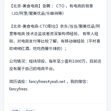
【北京-美食电商】急聘 ： CTO ，有电商的背景
（JD/阿里/聚美优品/乐蜂网等）
【北京-美食电商-CTO职位】京东/当当/聚美优品/阿
里等电商 技术总监或者资深架构师经验， 有带人经
验，对电商支付等比较了解，有移动端经验（平时喜
欢喝喝红酒，吃吃西餐牛排的）；
公司情况：经纬领投，每年至少盈利1000万，目前还
没有属于自己的电商平台。
简历请投：
fancyfrees#yeah.net
，我的微信：
fancyfrees