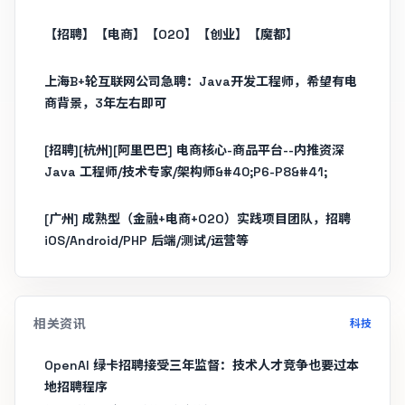
【招聘】【电商】【O2O】【创业】【魔都】
上海B+轮互联网公司急聘：Java开发工程师，希望有电
商背景，3年左右即可
[招聘][杭州][阿里巴巴] 电商核心-商品平台--内推资深
Java 工程师/技术专家/架构师&#40;P6-P8&#41;
[广州] 成熟型（金融+电商+O2O）实践项目团队，招聘
iOS/Android/PHP 后端/测试/运营等
相关资讯
科技
OpenAI 绿卡招聘接受三年监督：技术人才竞争也要过本
地招聘程序