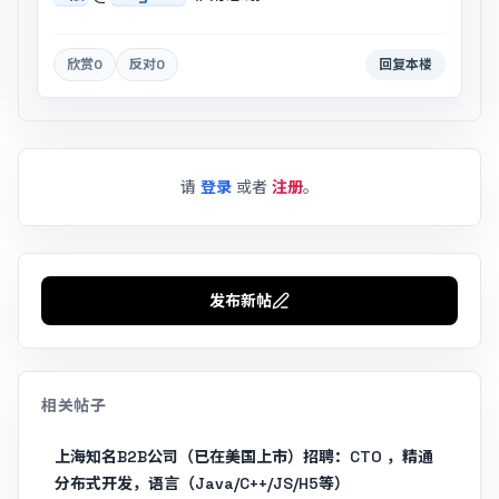
欣赏
0
反对
0
回复本楼
请
登录
或者
注册
。
发布新帖
相关帖子
上海知名B2B公司（已在美国上市）招聘：CTO ，精通
分布式开发，语言（Java/C++/JS/H5等）