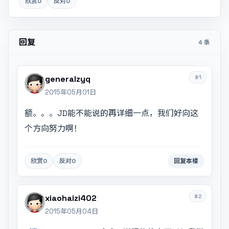
欣赏
0
反对
0
回复
4 条
#1
generalzyq
2015年05月01日
额。。。JD能不能说的再详细一点，我们好向这
个方向努力啊！
欣赏
0
反对
0
回复本楼
#2
xiaohaizi402
2015年05月04日