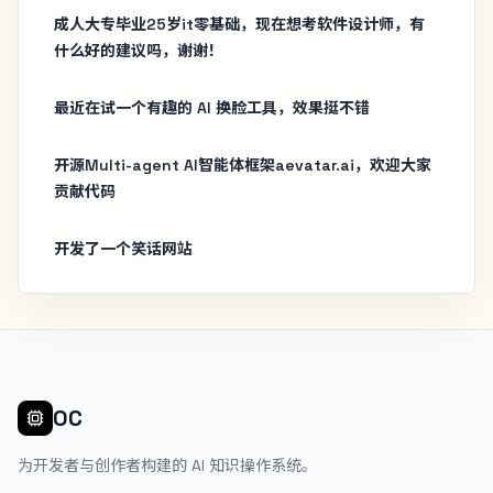
成人大专毕业25岁it零基础，现在想考软件设计师，有
什么好的建议吗，谢谢！
最近在试一个有趣的 AI 换脸工具，效果挺不错
开源Multi-agent AI智能体框架aevatar.ai，欢迎大家
贡献代码
开发了一个笑话网站
OC
为开发者与创作者构建的 AI 知识操作系统。