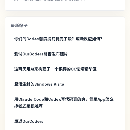
最新帖子
你们的Codex额度提前耗完了没？戒断反应如何？
测试OurCoders能否发布照片
这两天用AI来构建了一个很棒的OC论坛精华区
复活尘封的Windows Vista
用Claude Code和Codex写代码真的爽，但是App怎么
挣钱还是很难啊
重返OurCoders