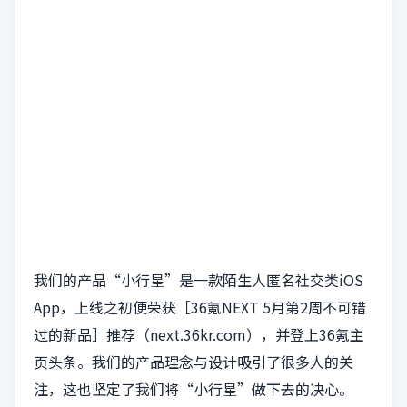
我们的产品“小行星”是一款陌生人匿名社交类iOS
App，上线之初便荣获［36氪NEXT 5月第2周不可错
过的新品］推荐（next.36kr.com），并登上36氪主
页头条。我们的产品理念与设计吸引了很多人的关
注，这也坚定了我们将“小行星”做下去的决心。