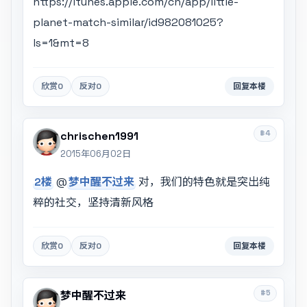
https://itunes.apple.com/cn/app/little-
planet-match-similar/id982081025?
ls=1&mt=8
欣赏
0
反对
0
回复本楼
#4
chrischen1991
2015年06月02日
2楼
@
梦中醒不过来
对，我们的特色就是突出纯
粹的社交，坚持清新风格
欣赏
0
反对
0
回复本楼
#5
梦中醒不过来