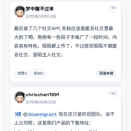
#2
梦中醒不过来
2015年06月02日
最近装了几个社交APP, 无秘应该是匿名社交里最
大的了吧，抱抱有一些段子手推广了一段时间，内
容各有特色。陌陌都上市了，不过感觉陌陌不算匿
名社交，是陌生人社交。
欣赏
0
反对
0
回复本楼
#3
chrischen1991
2015年06月02日
1楼
@
bluemigrant
现在还只是初创团队，谈不
上公司呢，这是我们产品的下载地址：