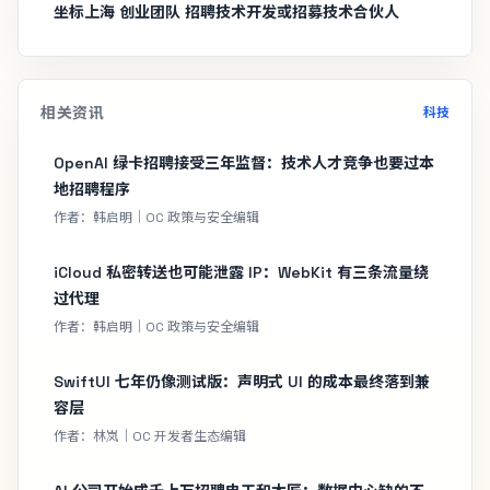
坐标上海 创业团队 招聘技术开发或招募技术合伙人
相关资讯
科技
OpenAI 绿卡招聘接受三年监督：技术人才竞争也要过本
地招聘程序
作者：韩启明｜OC 政策与安全编辑
iCloud 私密转送也可能泄露 IP：WebKit 有三条流量绕
过代理
作者：韩启明｜OC 政策与安全编辑
SwiftUI 七年仍像测试版：声明式 UI 的成本最终落到兼
容层
作者：林岚｜OC 开发者生态编辑