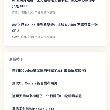
AI 公司开始成千上万招聘电工和木匠：数据中心缺的不
只是 GPU
作者：陈墨｜OC 产业与资本编辑
AMD 把 Helios 推到机架级：挑战 NVIDIA 不再只靠一张
GPU
作者：陈墨｜OC 产业与资本编辑
最新帖子
你们的Codex额度提前耗完了没？戒断反应如何？
测试OurCoders能否发布照片
这两天用AI来构建了一个很棒的OC论坛精华区
复活尘封的Windows Vista