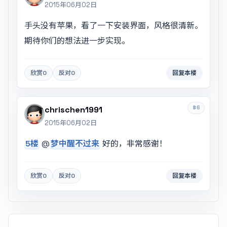
2015年06月02日
手头没有苹果，看了一下安装界面，风格很清新。
期待你们的想法进一步实现。
欣赏
0
反对
0
回复本楼
#6
chrischen1991
2015年06月02日
5楼
@
梦中醒不过来
好的，非常感谢！
欣赏
0
反对
0
回复本楼