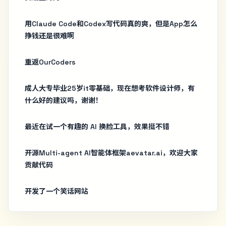
用Claude Code和Codex写代码真的爽，但是App怎么
挣钱还是很难啊
重返OurCoders
成人大专毕业25岁it零基础，现在想考软件设计师，有
什么好的建议吗，谢谢！
最近在试一个有趣的 AI 换脸工具，效果挺不错
开源Multi-agent AI智能体框架aevatar.ai，欢迎大家
贡献代码
开发了一个笑话网站