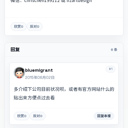
欣赏
0
反对
0
回复
6 条
#1
bluemigrant
2015年06月02日
多介绍下公司目前状况呗，或者有官方网站什么的
贴出来方便点过去看
欣赏
0
反对
0
回复本楼