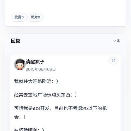
欣赏
0
反对
0
回复
2 条
#1
清醒疯子
2015年06月06日
我就住大连路附近：）
经常去宝地广场乐购买东西：）
可惜我是iOS开发，目前也不考虑25以下的机
会：）
祝招聘顺利：）