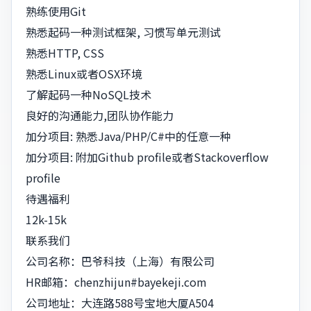
熟练使用Git
熟悉起码一种测试框架, 习惯写单元测试
熟悉HTTP, CSS
熟悉Linux或者OSX环境
了解起码一种NoSQL技术
良好的沟通能力,团队协作能力
加分项目: 熟悉Java/PHP/C#中的任意一种
加分项目: 附加Github profile或者Stackoverflow
profile
待遇福利
12k-15k
联系我们
公司名称：巴爷科技（上海）有限公司
HR邮箱：
chenzhijun#bayekeji.com
公司地址：大连路588号宝地大厦A504