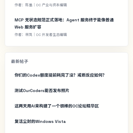
作者：陈墨｜OC 产业与资本编辑
MCP 无状态规范正式落地：Agent 服务终于能像普通
Web 服务扩容
作者：林岚｜OC 开发者生态编辑
最新帖子
你们的Codex额度提前耗完了没？戒断反应如何？
测试OurCoders能否发布照片
这两天用AI来构建了一个很棒的OC论坛精华区
复活尘封的Windows Vista