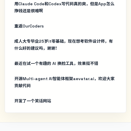
用Claude Code和Codex写代码真的爽，但是App怎么
挣钱还是很难啊
重返OurCoders
成人大专毕业25岁it零基础，现在想考软件设计师，有
什么好的建议吗，谢谢！
最近在试一个有趣的 AI 换脸工具，效果挺不错
开源Multi-agent AI智能体框架aevatar.ai，欢迎大家
贡献代码
开发了一个笑话网站