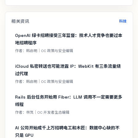
相关资讯
科技
OpenAI 绿卡招聘接受三年监督：技术人才竞争也要过本
地招聘程序
作者：韩启明｜OC 政策与安全编辑
iCloud 私密转送也可能泄露 IP：WebKit 有三条流量绕
过代理
作者：韩启明｜OC 政策与安全编辑
Rails 后台任务开始用 Fiber：LLM 调用不一定需要更多
线程
作者：林岚｜OC 开发者生态编辑
AI 公司开始成千上万招聘电工和木匠：数据中心缺的不
只是 GPU