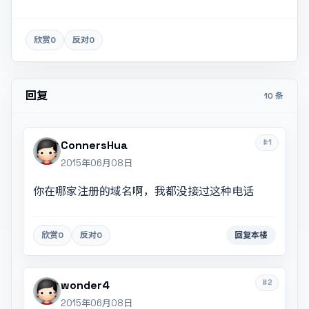
欣赏
0
反对
0
回复
10 条
#1
ConnersHua
2015年06月08日
你在哪家注册的域名啊，我都没接过这种电话
欣赏
0
反对
0
回复本楼
#2
wonder4
2015年06月08日