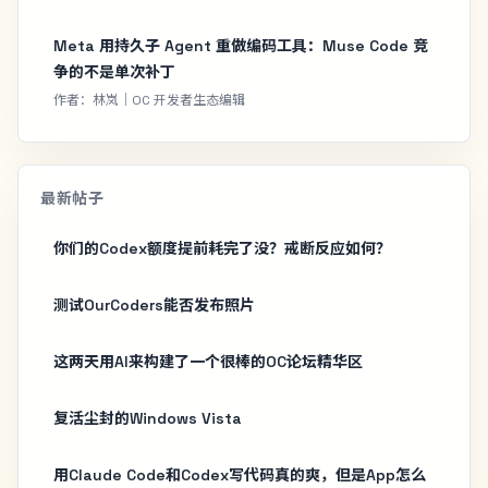
Meta 用持久子 Agent 重做编码工具：Muse Code 竞
争的不是单次补丁
作者：林岚｜OC 开发者生态编辑
最新帖子
你们的Codex额度提前耗完了没？戒断反应如何？
测试OurCoders能否发布照片
这两天用AI来构建了一个很棒的OC论坛精华区
复活尘封的Windows Vista
用Claude Code和Codex写代码真的爽，但是App怎么