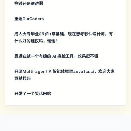
挣钱还是很难啊
重返OurCoders
成人大专毕业25岁it零基础，现在想考软件设计师，有
什么好的建议吗，谢谢！
最近在试一个有趣的 AI 换脸工具，效果挺不错
开源Multi-agent AI智能体框架aevatar.ai，欢迎大家
贡献代码
开发了一个笑话网站