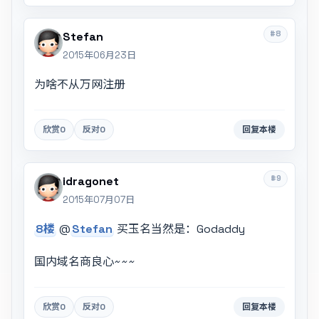
#8
Stefan
2015年06月23日
为啥不从万网注册
欣赏
0
反对
0
回复本楼
#9
idragonet
2015年07月07日
8楼
@
Stefan
买玉名当然是：Godaddy
国内域名商良心~~~
欣赏
0
反对
0
回复本楼