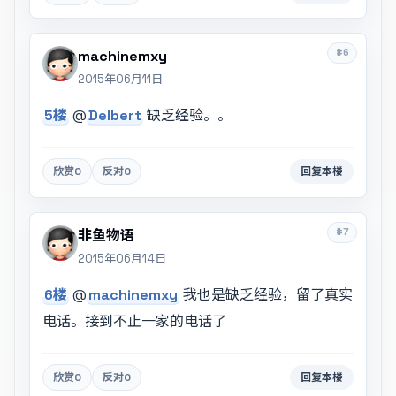
#6
machinemxy
2015年06月11日
5楼
@
Delbert
缺乏经验。。
欣赏
0
反对
0
回复本楼
#7
非鱼物语
2015年06月14日
6楼
@
machinemxy
我也是缺乏经验，留了真实
电话。接到不止一家的电话了
欣赏
0
反对
0
回复本楼