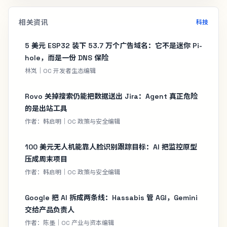
相关资讯
科技
5 美元 ESP32 装下 53.7 万个广告域名：它不是迷你 Pi-
hole，而是一份 DNS 保险
林岚｜OC 开发者生态编辑
Rovo 关掉搜索仍能把数据送出 Jira：Agent 真正危险
的是出站工具
作者：韩启明｜OC 政策与安全编辑
100 美元无人机能靠人脸识别跟踪目标：AI 把监控原型
压成周末项目
作者：韩启明｜OC 政策与安全编辑
Google 把 AI 拆成两条线：Hassabis 管 AGI，Gemini
交给产品负责人
作者：陈墨｜OC 产业与资本编辑