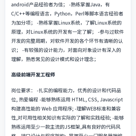
android产品经验者为佳； -熟练掌握Java，有
C/C++等编程语言，Python，Perl等脚本语言经验者
为加分项； -熟练掌握Linux系统，了解Linux系统的
原理，对Linux系统的开发有一定了解； -参与过软件
开发的完整周期，对软件开发的各个环节有清晰的认
识； -有较强的设计能力，对面向对象设计有深入的
理解，熟悉常见的设计模式和设计理念；
高级前端开发工程师
岗位要求： -扎实的编程能力，优秀的设计和代码品
位, 热爱编程 -能够熟练运用 HTML, CSS, Javascript
构建高性能的 Web 应用程序; -理解WEB标准和兼容
性,对可用性相关知识有实际的了解和实践经验; -能够
熟练运用至少一款主流的JS框架,具有良好的代码风
格、接口设计与程序架构; -掌握至少一门服务器端编