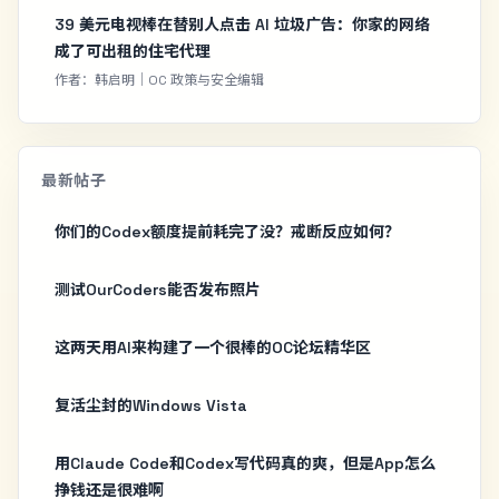
39 美元电视棒在替别人点击 AI 垃圾广告：你家的网络
成了可出租的住宅代理
作者：韩启明｜OC 政策与安全编辑
最新帖子
你们的Codex额度提前耗完了没？戒断反应如何？
测试OurCoders能否发布照片
这两天用AI来构建了一个很棒的OC论坛精华区
复活尘封的Windows Vista
用Claude Code和Codex写代码真的爽，但是App怎么
挣钱还是很难啊