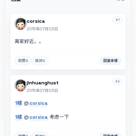
#1
corsica
2015年07月03日
离家好近。。
欣赏
0
反对
0
回复本楼
#2
jinhuanghust
2015年07月03日
1楼
@
corsica
1楼
@
corsica
考虑一下