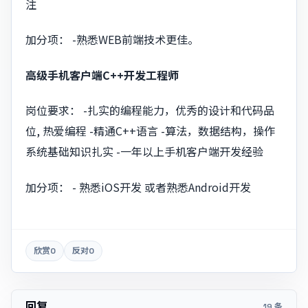
注​
加分项： -熟悉WEB前端技术更佳。
高级手机客户端C++开发工程师
岗位要求： -扎实的编程能力，优秀的设计和代码品
位, 热爱编程 -精通C++语言 -算法，数据结构，操作
系统基础知识扎实 -一年以上手机客户端开发经验
加分项： - 熟悉iOS开发 或者熟悉Android开发
欣赏
0
反对
0
回复
19 条