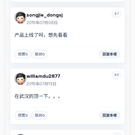
#7
songjie_dongsj
2015年07月08日
产品上线了吗，想先看看
欣赏
0
反对
0
回复本楼
#8
williamdu2877
2015年07月13日
在武汉的顶一下。。。
欣赏
0
反对
0
回复本楼