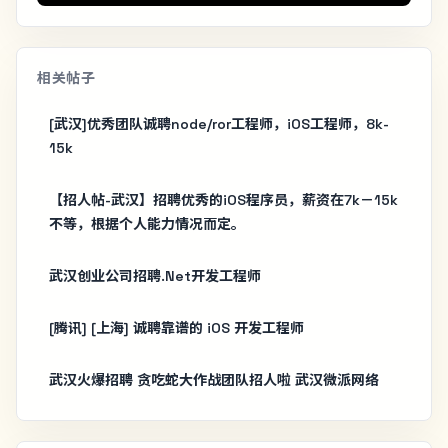
相关帖子
[武汉]优秀团队诚聘node/ror工程师，iOS工程师，8k-
15k
【招人帖-武汉】招聘优秀的iOS程序员，薪资在7k－15k
不等，根据个人能力情况而定。
武汉创业公司招聘.Net开发工程师
[腾讯] [上海] 诚聘靠谱的 iOS 开发工程师
武汉火爆招聘 贪吃蛇大作战团队招人啦 武汉微派网络