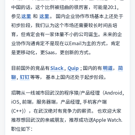
中国的话，这个比例被扭曲的很厉害，可能是20:1,
参见
这里
和
这里
。 国内企业协作市场基本上还处于
初步阶段，我们认为这个市场还需要较长时间去培
育，但肯定会有一家体量不小的公司诞生。未来的企
业协作沟通肯定不是现在以Email为主的方式，肯定
是更移动化，更Saas，更创新的方式。
目前国外的竞品有
Slack
,
Quip
; 国内的有
明道
，
简
聊
,
钉钉
等等， 基本上国内还处于起步阶段。
招聘从一线城市回武汉的程序猿/产品经理（Android,
iOS, 前端，服务器端，产品经理, 手机客户端
(C++)），在武汉绝对有竞争力的薪资。 也欢迎大家
推荐想回武汉的亲戚朋友，推荐成功送Apple Watch.
职位如下：