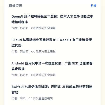
相关资讯
科技
OpenAI 绿卡招聘接受三年监督：技术人才竞争也要过本
地招聘程序
作者：韩启明｜OC 政策与安全编辑
iCloud 私密转送也可能泄露 IP：WebKit 有三条流量绕
过代理
作者：韩启明｜OC 政策与安全编辑
Android 应用只申请一次位置权限：广告 SDK 也能跟着
拿走数据
作者：韩启明｜OC 政策与安全编辑
SwiftUI 七年仍像测试版：声明式 UI 的成本最终落到兼
容层
作者：林岚｜OC 开发者生态编辑