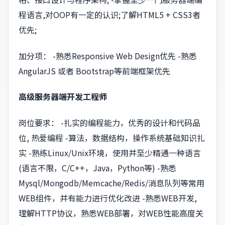
程语言,对OOP有一定的认识;了解HTML5 + CSS3者
优先;
加分项： -熟悉Responsive Web Design优先 -熟悉
AngularJS 或者 Bootstrap等前端框架优先
高级服务器端开发工程师
岗位要求： -扎实的编程能力，优秀的设计和代码品
位, 热爱编程 -算法，数据结构，操作系统基础知识扎
实 -熟练Linux/Unix环境，使用并至少精通一种语言
(语言不限，C/C++，Java，Python等) -熟悉
Mysql/Mongodb/Memcache/Redis/消息队列等常用
WEB组件，并有能力进行优化改进 -熟悉WEB开发,
理解HTTP协议，熟悉WEB部署，对WEB性能高度关