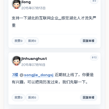
#9
ilong
2015年07月13日
支持一下湖北的互联网企业,,,感觉湖北人才流失严
重
欣赏
0
反对
0
回复本楼
#10
jinhuanghust
2015年07月16日
7楼
@
songjie_dongsj
近期就上线了，你要是
有兴趣，可以把简历发过来，我们先聊一下。
欣赏
0
反对
0
回复本楼