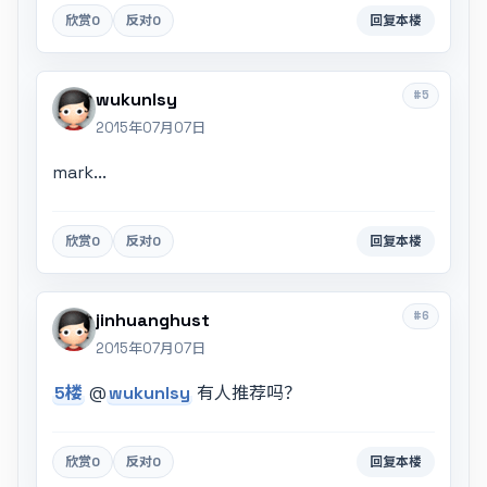
欣赏
0
反对
0
回复本楼
#5
wukunlsy
2015年07月07日
mark...
欣赏
0
反对
0
回复本楼
#6
jinhuanghust
2015年07月07日
5楼
@
wukunlsy
有人推荐吗？
欣赏
0
反对
0
回复本楼