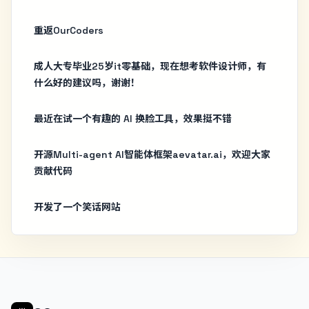
重返OurCoders
成人大专毕业25岁it零基础，现在想考软件设计师，有
什么好的建议吗，谢谢！
最近在试一个有趣的 AI 换脸工具，效果挺不错
开源Multi-agent AI智能体框架aevatar.ai，欢迎大家
贡献代码
开发了一个笑话网站