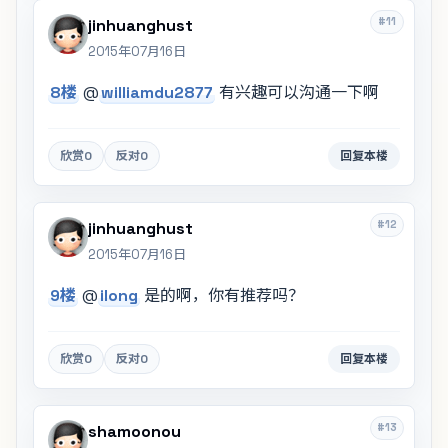
#11
jinhuanghust
2015年07月16日
8楼
@
williamdu2877
有兴趣可以沟通一下啊
欣赏
0
反对
0
回复本楼
#12
jinhuanghust
2015年07月16日
9楼
@
ilong
是的啊，你有推荐吗？
欣赏
0
反对
0
回复本楼
#13
shamoonou