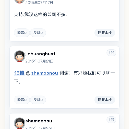
2015年07月17日
支持.武汉这样的公司不多.
欣赏
0
反对
0
回复本楼
#14
jinhuanghust
2015年07月21日
13楼
@
shamoonou
谢谢！有兴趣我们可以聊一
下。
欣赏
0
反对
0
回复本楼
#15
shamoonou
2015年07月23日