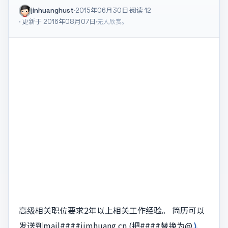
jinhuanghust
·
2015年06月30日
·
阅读
12
· 更新于 2016年08月07日
·
无人欣赏。
高级相关职位要求2年以上相关工作经验。 简历可以
发送到mail####jimhuang.cn (把####替换为@
)