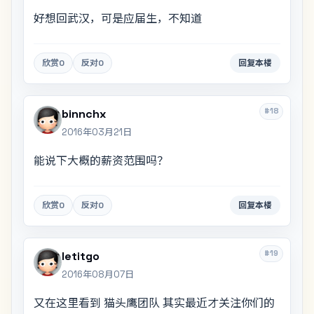
好想回武汉，可是应届生，不知道
欣赏
0
反对
0
回复本楼
#18
binnchx
2016年03月21日
能说下大概的薪资范围吗？
欣赏
0
反对
0
回复本楼
#19
letitgo
2016年08月07日
又在这里看到 猫头鹰团队 其实最近才关注你们的