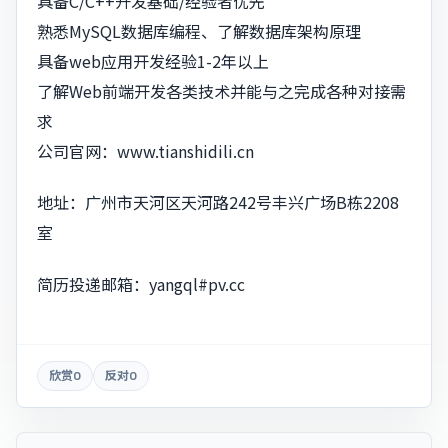
具备C/C++开发基础/经验者优先
熟悉MySQL数据库编程、了解数据库架构原理
具备web应用开发经验1-2年以上
了解Web前端开发各类技术并能与之完成各种对接需
求
公司官网：www.tianshidili.cn
地址：广州市天河区天河路242号丰兴广场B栋2208
室
简历投递邮箱：
yangql#pv.cc
欣赏
0
反对
0