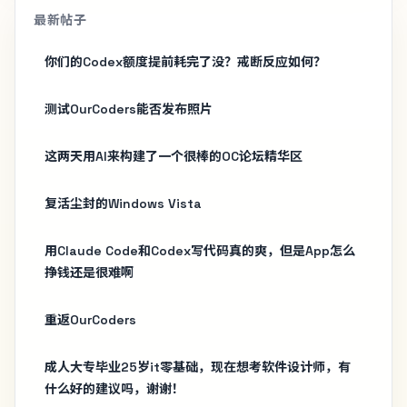
最新帖子
你们的Codex额度提前耗完了没？戒断反应如何？
测试OurCoders能否发布照片
这两天用AI来构建了一个很棒的OC论坛精华区
复活尘封的Windows Vista
用Claude Code和Codex写代码真的爽，但是App怎么
挣钱还是很难啊
重返OurCoders
成人大专毕业25岁it零基础，现在想考软件设计师，有
什么好的建议吗，谢谢！