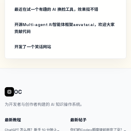
最近在试一个有趣的 AI 换脸工具，效果挺不错
开源Multi-agent AI智能体框架aevatar.ai，欢迎大家
贡献代码
开发了一个笑话网站
OC
为开发者与创作者构建的 AI 知识操作系统。
最新教程
最新帖子
ChatGPT 怎么用？新手 10 分钟上手
你们的Codex额度提前耗完了没？