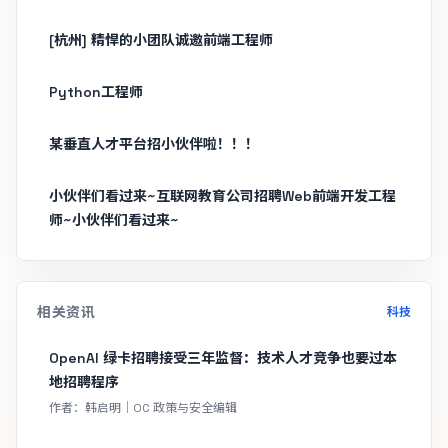
[杭州] 精悍的小团队诚邀前端工程师
Python工程师
某垂直人才平台招小伙伴啦！！！
小伙伴们看过来~互联网教育公司招聘Web前端开发工程
师~小伙伴们看过来~
相关资讯
科技
OpenAI 绿卡招聘接受三年监督：技术人才竞争也要过本
地招聘程序
作者：韩启明｜OC 政策与安全编辑