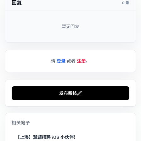
回复
0 条
暂无回复
请
登录
或者
注册
。
发布新帖
相关帖子
【上海】遛遛招聘 iOS 小伙伴！