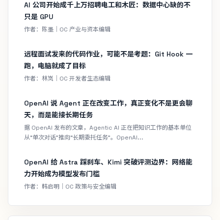
AI 公司开始成千上万招聘电工和木匠：数据中心缺的不
只是 GPU
作者：陈墨｜OC 产业与资本编辑
远程面试发来的代码作业，可能不是考题：Git Hook 一
跑，电脑就成了目标
作者：林岚｜OC 开发者生态编辑
OpenAI 说 Agent 正在改变工作，真正变化不是更会聊
天，而是能接长期任务
据 OpenAI 发布的文章，Agentic AI 正在把知识工作的基本单位
从“单次对话”推向“长期委托任务”。OpenAI...
OpenAI 给 Astra 踩刹车、Kimi 突破评测边界：网络能
力开始成为模型发布门槛
作者：韩启明｜OC 政策与安全编辑