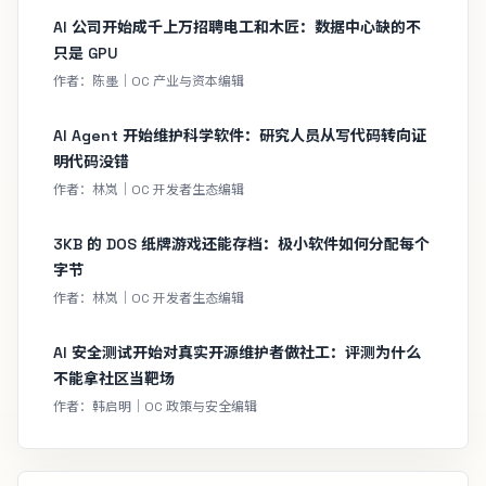
AI 公司开始成千上万招聘电工和木匠：数据中心缺的不
只是 GPU
作者：陈墨｜OC 产业与资本编辑
AI Agent 开始维护科学软件：研究人员从写代码转向证
明代码没错
作者：林岚｜OC 开发者生态编辑
3KB 的 DOS 纸牌游戏还能存档：极小软件如何分配每个
字节
作者：林岚｜OC 开发者生态编辑
AI 安全测试开始对真实开源维护者做社工：评测为什么
不能拿社区当靶场
作者：韩启明｜OC 政策与安全编辑