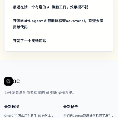
最近在试一个有趣的 AI 换脸工具，效果挺不错
开源Multi-agent AI智能体框架aevatar.ai，欢迎大家
贡献代码
开发了一个笑话网站
OC
为开发者与创作者构建的 AI 知识操作系统。
最新教程
最新帖子
ChatGPT 怎么用？新手 10 分钟上手
你们的Codex额度提前耗完了没？