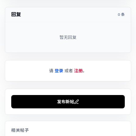
回复
0 条
暂无回复
请
登录
或者
注册
。
发布新帖
相关帖子