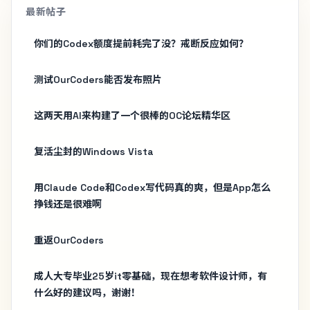
最新帖子
你们的Codex额度提前耗完了没？戒断反应如何？
测试OurCoders能否发布照片
这两天用AI来构建了一个很棒的OC论坛精华区
复活尘封的Windows Vista
用Claude Code和Codex写代码真的爽，但是App怎么
挣钱还是很难啊
重返OurCoders
成人大专毕业25岁it零基础，现在想考软件设计师，有
什么好的建议吗，谢谢！