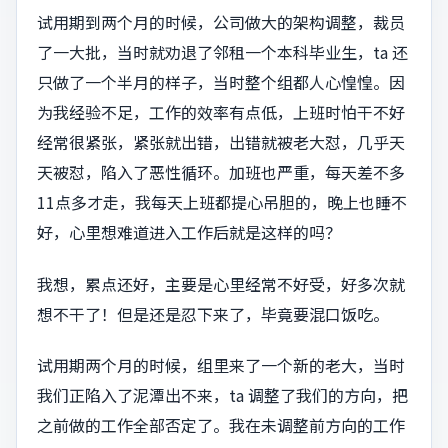
试用期到两个月的时候，公司做大的架构调整，裁员
了一大批，当时就劝退了邻租一个本科毕业生，ta 还
只做了一个半月的样子，当时整个组都人心惶惶。因
为我经验不足，工作的效率有点低，上班时怕干不好
经常很紧张，紧张就出错，出错就被老大怼，几乎天
天被怼，陷入了恶性循环。加班也严重，每天差不多
11点多才走，我每天上班都提心吊胆的，晚上也睡不
好，心里想难道进入工作后就是这样的吗？
我想，累点还好，主要是心里经常不好受，好多次就
想不干了！但是还是忍下来了，毕竟要混口饭吃。
试用期两个月的时候，组里来了一个新的老大，当时
我们正陷入了泥潭出不来，ta 调整了我们的方向，把
之前做的工作全部否定了。我在未调整前方向的工作