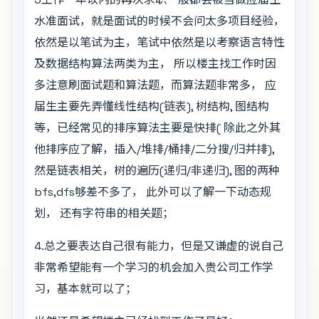
水准面试，就是面试的时候不会问太多项目经验，
依然是以笔试为主，笔试中依然是以考察语言特性
及数据结构算法两类为主， 所以楼主找工作时因
多注意刷面试题和算法题，而算法题非常多， 应
届生主要先弄懂线性结构(链表), 树结构, 图结构
等，已经常见的排序算法主要是快排( 除此之外其
他排序应了解，插入/堆排/桶排/二分搜/归并排),
然是链表相关，树的遍历(递归/非递归), 图的两种
bfs,dfs够差不多了， 此外可以了解一下动态规
划， 还有字符串的相关题；
4.总之要表达自己很有能力，但是又谦虚的说自己
非常希望能有一个学习的机会加入贵公司工作学
习，基本就可以了；