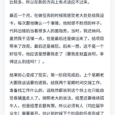
比较多，所以在新的方向上有点适应不过来。
最近一个月，在做任务的时候我感觉老大处处给我设
卡，每次跟他确认一个事情，他就很不耐烦的样子，
代码出错后当着很多人的面指责。当时，我还纳闷，
虽然我干活慢一点，但是最后还是做出来了，给项目
带来了改观，最后还是被怼。后来一想，这不是一个
好信号，他应该是想要我走了（要我走就直说呗，非
得这么别扭吗？）。
结果担心变成了现实，第一阶段完成后，上个星期老
大跟我谈话要劝退我，给我两个星期时间交接工作、
准备找工作什么的，话既然都说到这个份上也只能自
觉卷铺盖走人了。按照老大的说法，组里还要继续招
牛人，但是组里名额有限，所以必须有人（均应届毕
业生）需要离开，估计到时候下个阶段的任务完成了