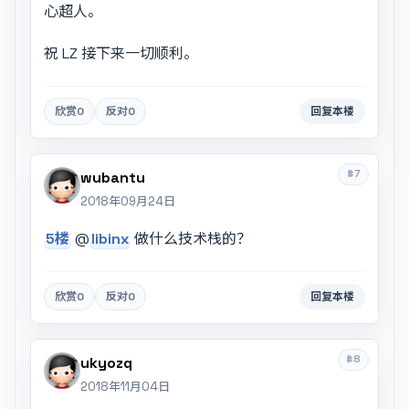
心超人。
祝 LZ 接下来一切顺利。
欣赏
0
反对
0
回复本楼
#7
wubantu
2018年09月24日
5楼
@
libinx
做什么技术栈的？
欣赏
0
反对
0
回复本楼
#8
ukyozq
2018年11月04日