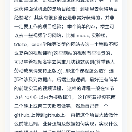
应届生面试一是注意刷面试题和算法题，另一个快
速获得面试机会的是项目经验；到哪里去获得项目
经验呢？ 其实有很多途径是非常好获得的，并非
一定要工作的项目经验； 举个简单的🌰，楼主可
以去一些视频学习网站，比如imooc, 实验楼，
51cto，csdn学院等类型的网站去选一个稍微不那
么复杂的视频课程(这些网站的视频有些很贵的，
可以拿着视频名字去某宝几块钱就买到(尊重他人
劳动成果请支持正版,:)) , 那这个课程怎么选？ 选
那种涉及到数据库，后端业务逻辑，最好还有简单
的前端实现的视频课程， 这样的课程一般在15节
以内 10小时以内为接收标准， 这样照着视频花两
三个晚上或两三天照着做完，然后自己建一个
github,上传到github上， 再把这个项目大致做什
么前端后端，业务逻辑及数据如何实现，实现什么