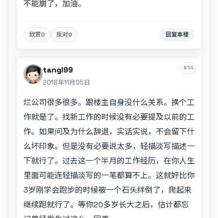
不能崩了，加油。
欣赏
0
反对
0
回复本楼
#14
tangl99
2018年11月05日
烂公司很多很多。跟楼主自身没什么关系。换个工
作就是了。找新工作的时候没有必要提及以前的工
作。如果问及为什么辞退，实话实说，不会留下什
么坏印象。但是没有必要说太多，轻描淡写描述一
下就行了。过去这一个半月的工作经历，在你人生
里面可能连轻描淡写的一笔都算不上。这就好比你
3岁刚学会跑步的时候被一个石头绊倒了，爬起来
继续跑就行了。等你20多岁长大之后，估计都忘