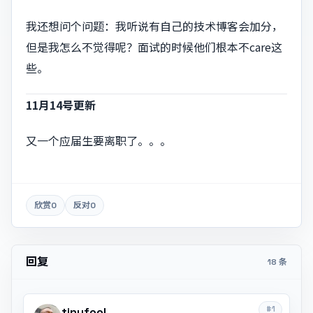
我还想问个问题：我听说有自己的技术博客会加分，
但是我怎么不觉得呢？面试的时候他们根本不care这
些。
11月14号更新
又一个应届生要离职了。。。
欣赏
0
反对
0
回复
18 条
#1
tinyfool