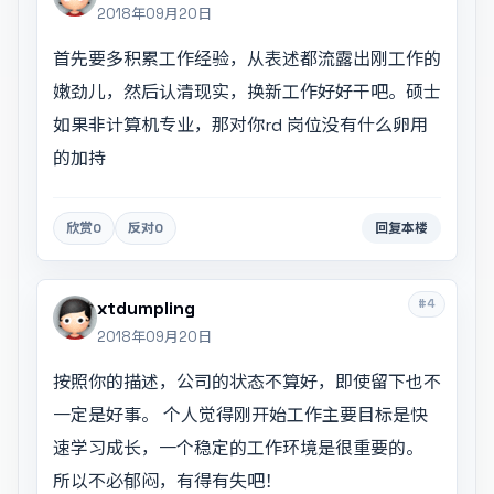
2018年09月20日
首先要多积累工作经验，从表述都流露出刚工作的
嫩劲儿，然后认清现实，换新工作好好干吧。硕士
如果非计算机专业，那对你rd 岗位没有什么卵用
的加持
欣赏
0
反对
0
回复本楼
#4
xtdumpling
2018年09月20日
按照你的描述，公司的状态不算好，即使留下也不
一定是好事。 个人觉得刚开始工作主要目标是快
速学习成长，一个稳定的工作环境是很重要的。
所以不必郁闷，有得有失吧！