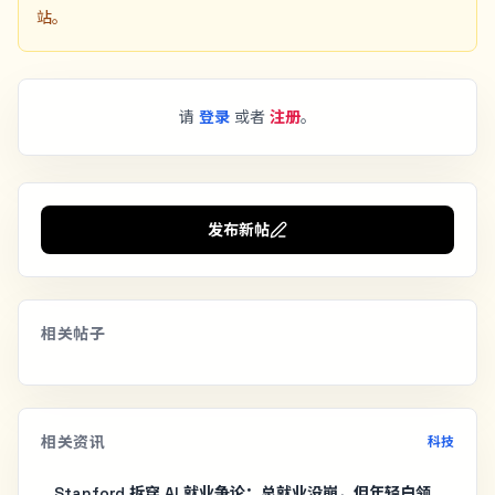
站。
请
登录
或者
注册
。
发布新帖
相关帖子
相关资讯
科技
Stanford 拆穿 AI 就业争论：总就业没崩，但年轻白领