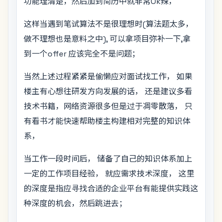
功能理清楚，然后加到简历中就非常Ok辣，
这样当遇到笔试算法不是很理想时(算法题太多，
做不理想也是意料之中), 可以拿项目弥补一下,拿
到一个offer 应该完全不是问题；
当然上述过程紧紧是偷懒应对面试找工作， 如果
楼主有心想往研发方向发展的话， 还是建议多看
技术书籍，网络资源很多但是过于凋零散落， 只
有看书才能快速帮助楼主构建相对完整的知识体
系，
当工作一段时间后， 储备了自己的知识体系加上
一定的工作项目经验， 就应需求技术深度， 这里
的深度是指应寻找合适的企业平台有能提供实践这
种深度的机会，然后跳进去；