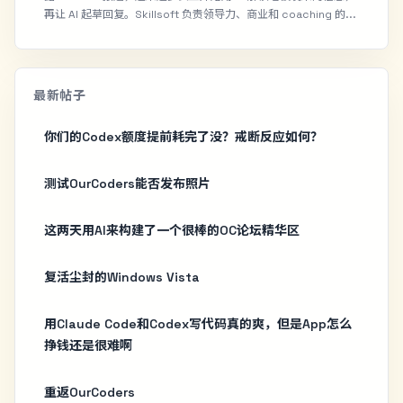
再让 AI 起草回复。Skillsoft 负责领导力、商业和 coaching 的...
最新帖子
你们的Codex额度提前耗完了没？戒断反应如何？
测试OurCoders能否发布照片
这两天用AI来构建了一个很棒的OC论坛精华区
复活尘封的Windows Vista
用Claude Code和Codex写代码真的爽，但是App怎么
挣钱还是很难啊
重返OurCoders