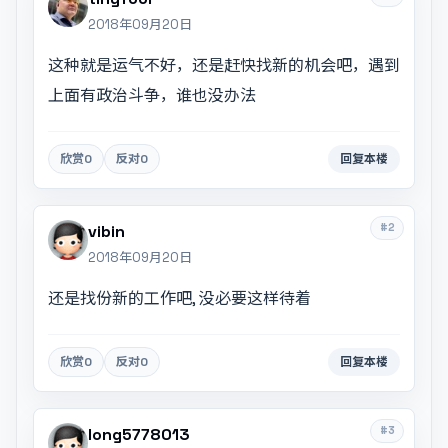
2018年09月20日
这种就是运气不好，还是赶快找新的机会吧，遇到
上面有政治斗争，谁也没办法
欣赏
0
反对
0
回复本楼
#2
vibin
2018年09月20日
还是找份新的工作吧, 没必要这样待着
欣赏
0
反对
0
回复本楼
#3
long5778013