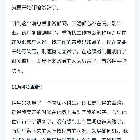
就要开始卸磨杀驴了。
听到这个消息后非常郁闷，干活都心不在焉。刚毕
业，试用期被辞退了，重新找工作怎么解释啊？现在
还没跟家里人说。找工作的苦我是知道的，现在又要
开始写简历，刷题复习面试了。在这段时间里明白了
很多道理，职场上耍政治的人太厉害了，有各种手段
阴人。
11月4号更新：
组里又劝退了一个应届本科生，依旧是同样的套路，
话说我离开的时候在他身上看到了我的影子，心想他
估计待不了很久了，没有想到上个星期也被套路了。
听组里留下来的人吐槽现有的状况，领导如何SB，我