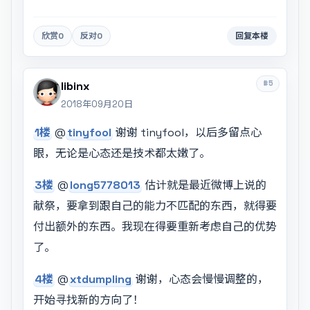
欣赏
0
反对
0
回复本楼
#5
libinx
2018年09月20日
1楼
@
tinyfool
谢谢 tinyfool，以后多留点心
眼，无论是心态还是技术都太嫩了。
3楼
@
long5778013
估计就是最近微博上说的
献祭，要拿到跟自己的能力不匹配的东西，就得要
付出额外的东西。我现在得要重新考虑自己的优势
了。
4楼
@
xtdumpling
谢谢，心态会慢慢调整的，
开始寻找新的方向了！