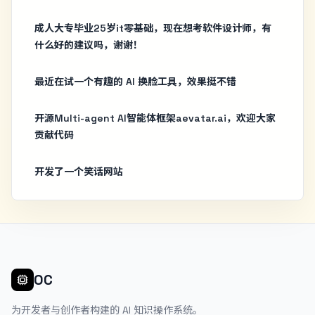
成人大专毕业25岁it零基础，现在想考软件设计师，有
什么好的建议吗，谢谢！
最近在试一个有趣的 AI 换脸工具，效果挺不错
开源Multi-agent AI智能体框架aevatar.ai，欢迎大家
贡献代码
开发了一个笑话网站
OC
为开发者与创作者构建的 AI 知识操作系统。