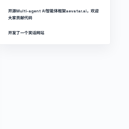
开源Multi-agent AI智能体框架aevatar.ai，欢迎
大家贡献代码
开发了一个笑话网站