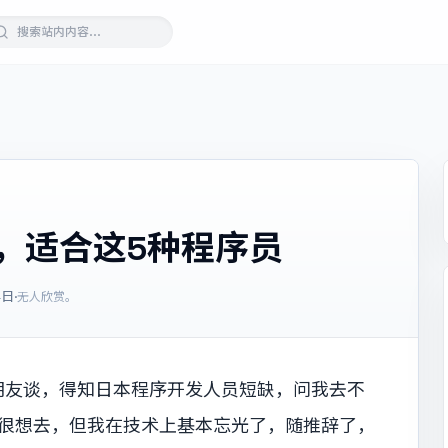
会，适合这5种程序员
4日
·
无人欣赏。
朋友谈，得知日本程序开发人员短缺，问我去不
我很想去，但我在技术上基本忘光了，随推辞了，