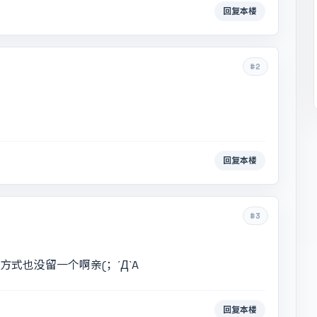
回复本楼
#2
回复本楼
#3
式也没留一个啊亲(；´Д`A
回复本楼