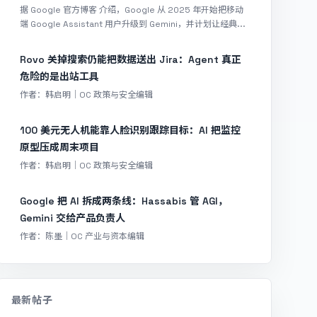
据 Google 官方博客 介绍，Google 从 2025 年开始把移动
端 Google Assistant 用户升级到 Gemini，并计划让经典...
Rovo 关掉搜索仍能把数据送出 Jira：Agent 真正
危险的是出站工具
作者：韩启明｜OC 政策与安全编辑
100 美元无人机能靠人脸识别跟踪目标：AI 把监控
原型压成周末项目
作者：韩启明｜OC 政策与安全编辑
Google 把 AI 拆成两条线：Hassabis 管 AGI，
Gemini 交给产品负责人
作者：陈墨｜OC 产业与资本编辑
最新帖子