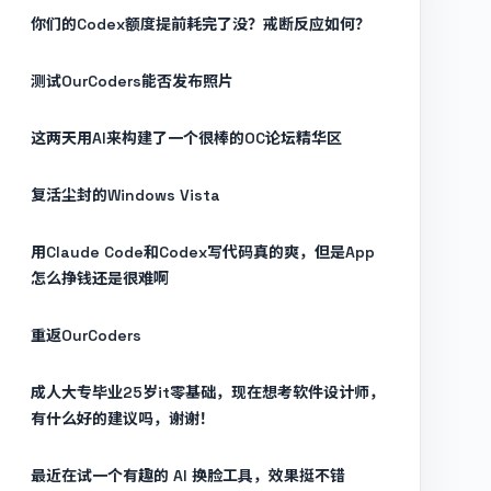
你们的Codex额度提前耗完了没？戒断反应如何？
测试OurCoders能否发布照片
这两天用AI来构建了一个很棒的OC论坛精华区
复活尘封的Windows Vista
用Claude Code和Codex写代码真的爽，但是App
怎么挣钱还是很难啊
重返OurCoders
成人大专毕业25岁it零基础，现在想考软件设计师，
有什么好的建议吗，谢谢！
最近在试一个有趣的 AI 换脸工具，效果挺不错