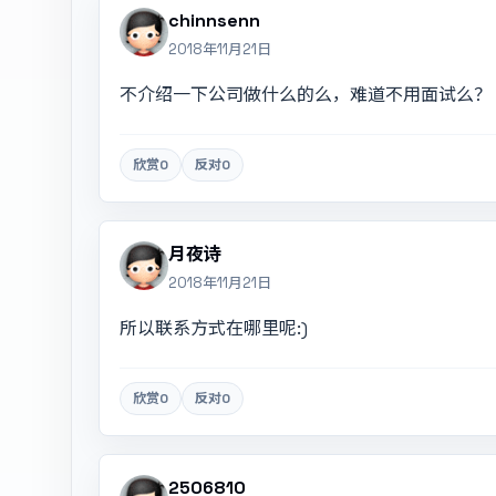
chinnsenn
2018年11月21日
不介绍一下公司做什么的么，难道不用面试么？
欣赏
0
反对
0
月夜诗
2018年11月21日
所以联系方式在哪里呢:)
欣赏
0
反对
0
2506810