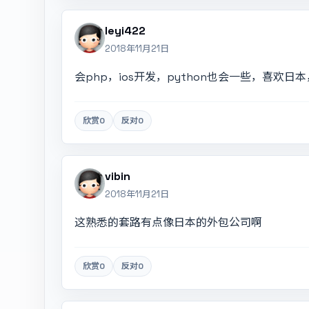
leyi422
2018年11月21日
会php，ios开发，python也会一些，喜欢
欣赏
0
反对
0
vibin
2018年11月21日
这熟悉的套路有点像日本的外包公司啊
欣赏
0
反对
0