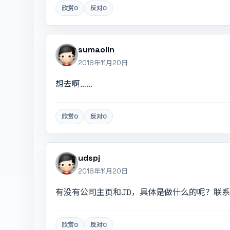
欣赏
0
反对
0
sumaolin
2018年11月20日
想去啊……
欣赏
0
反对
0
udspj
2018年11月20日
有没有公司主页和JD，具体是做什么的呢？联系方
欣赏
0
反对
0