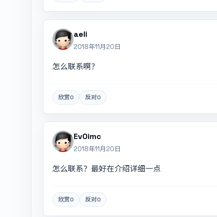
aeli
2018年11月20日
怎么联系啊？
欣赏
0
反对
0
Ev0imc
2018年11月20日
怎么联系？最好在介绍详细一点
欣赏
0
反对
0