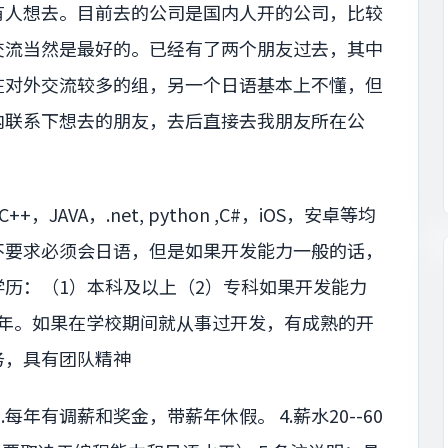
有人想去。目前去的公司是国内人开的公司，比较
交流当然是最好的。已经有了两个朋友过去，其中
在对外交流较多的组，另一个日语基本上不懂，但
内联系下想去的朋友，去后直接去我朋友所在公
AVA，.net, python ,C#，iOS，安卓等均
：不要求必须会日语，但是如果开发能力一般的话，
学历：（1）本科及以上（2）专科如果开发能力
-3年。如果在学校期间就从事过开发，有成熟的开
务，具有团队精神
.每年有调薪和奖金，带薪年休假。 4.薪水20--60