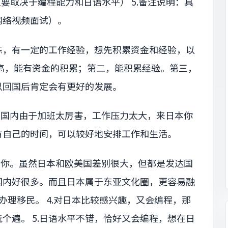
）（主要取决于编程能力和日语水平） 5.备注说明：具
网络视频面试）。
熟练，有一定的工作经验，想先积累资金和经验，以
高，能有资金的积累；第二，能积累经验。第三，
以回国后肯定会有更好的发展。
在国内由于加班太厉害，工作压力太大，来日本你
有自己的时间，可以较好地安排工作和生活。
合你。虽然日本和欧美国差别很大，但都是发达国
国内好很多。而且日本属于东亚文化圈，更容易融
办理移民。 4.对日本比较感兴趣，又会编程，那
个遍。 5.日语水平不错，恰好又会编程，想在日