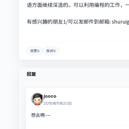
语方面继续深造的。可以利用编程的工作，
有感兴趣的朋友1/可以发邮件到邮箱:
shurui
欣赏
0
反对
0
回复
jooco
2018年11月20日
想去啊~~