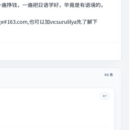
一遍挣钱，一遍把日语学好，毕竟是有语境的。
ge#163.com
,也可以加vx:surulilya先了解下
38 条
#1