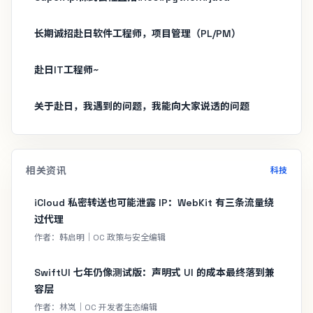
长期诚招赴日软件工程师，项目管理（PL/PM）
赴日IT工程师~
关于赴日，我遇到的问题，我能向大家说透的问题
相关资讯
科技
iCloud 私密转送也可能泄露 IP：WebKit 有三条流量绕
过代理
作者：韩启明｜OC 政策与安全编辑
SwiftUI 七年仍像测试版：声明式 UI 的成本最终落到兼
容层
作者：林岚｜OC 开发者生态编辑