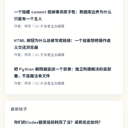
一个隐藏 commit 毁掉事务原子性：数据库边界为什么
只能有一个主人
作者：林岚｜OC 开发者生态编辑
HTML 按钮为什么总被写成链接：一个提案想把操作语
义交还浏览器
作者：林岚｜OC 开发者生态编辑
把 Python 解释器装进一个目录：独立构建解决的是部
署，不是魔法单文件
作者：林岚｜OC 开发者生态编辑
最新帖子
你们的Codex额度提前耗完了没？戒断反应如何？