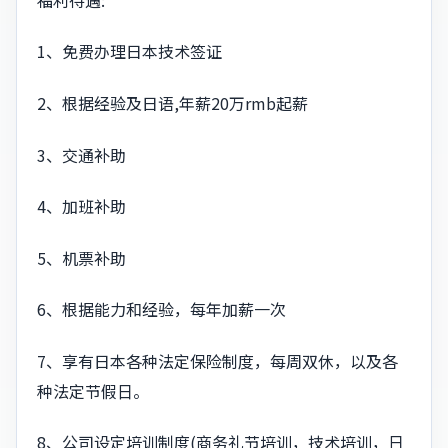
1、免费办理日本技术签证
2、根据经验及日语,年薪20万rmb起薪
3、交通补助
4、加班补助
5、机票补助
6、根据能力和经验，每年加薪⼀次
7、享有日本各种法定保险制度，每周双休，以及各
种法定节假⽇。
8、公司设定培训制度(商务礼节培训，技术培训，⽇