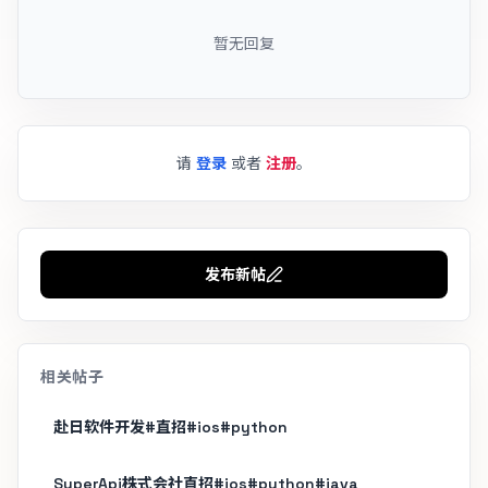
暂无回复
请
登录
或者
注册
。
发布新帖
相关帖子
赴日软件开发#直招#ios#python
SuperApi株式会社直招#ios#python#java