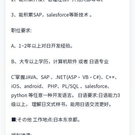
3、能积累SAP，salesforce等新技术 。
职位要求:
A、1~2年以上对日开发经验。
B、大专以上学历，计算机软件 或者 日语专业
C'掌握JAVA、SAP 、.NET(ASP・ VB・C#)、C++、
iOS、android、 PHP、PL/SQL 、salesforce、
python 等任意一种开发语言。 日语要求:⽇语能力3
级以上， 理解⽇文式样书，能⽤日语交流更好。
■:その他 工作地点:日本东京都。
福利待遇: