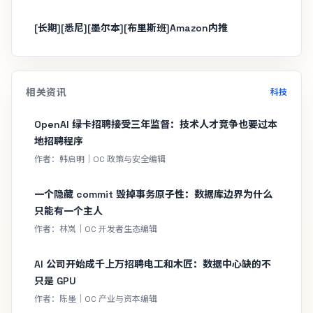
[长期][悉尼][墨尔本][布里斯班]Amazon内推
相关资讯
科技
OpenAI 绿卡招聘接受三年监督：技术人才竞争也要过本
地招聘程序
作者：韩启明｜OC 政策与安全编辑
一个隐藏 commit 毁掉事务原子性：数据库边界为什么
只能有一个主人
作者：林岚｜OC 开发者生态编辑
AI 公司开始成千上万招聘电工和木匠：数据中心缺的不
只是 GPU
作者：陈墨｜OC 产业与资本编辑