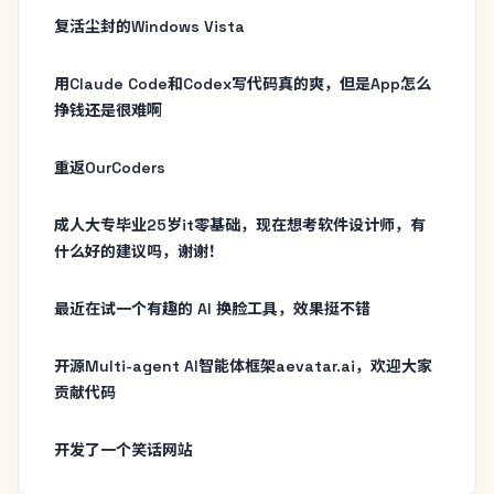
复活尘封的Windows Vista
用Claude Code和Codex写代码真的爽，但是App怎么
挣钱还是很难啊
重返OurCoders
成人大专毕业25岁it零基础，现在想考软件设计师，有
什么好的建议吗，谢谢！
最近在试一个有趣的 AI 换脸工具，效果挺不错
开源Multi-agent AI智能体框架aevatar.ai，欢迎大家
贡献代码
开发了一个笑话网站