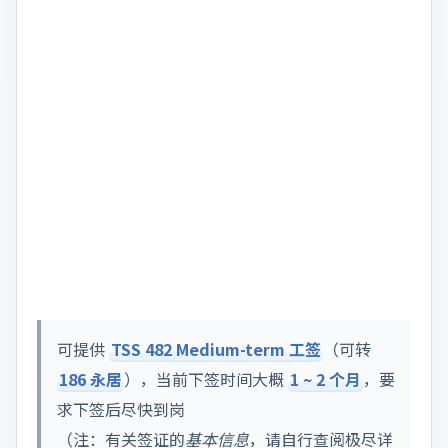
可提供
TSS 482 Medium-term 工签
（可转
186 永居
），当前下签时间大概
1 ~ 2 个月
，要
求下签后尽快到岗
（注：有关签证的
基本信息
，请自行查阅极尽详