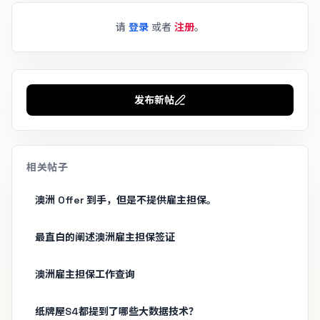
请
登录
或者
注册
。
发布新帖
相关帖子
澳洲 Offer 到手，但是不提供雇主担保。
最直白的阐述澳洲雇主担保签证
澳洲雇主担保工作查询
纸牌屋S4都提到了哪些大数据技术？