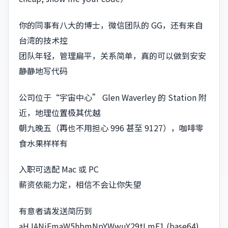
你的同事有八大的博士，微信团队的 GG，还有来自
台湾的技术控
团队年轻，管理扁平，关系简单，真的可以做到安安
静静地写代码
公司位于“宇宙中心” Glen Waverley 的 Station 附
近，地理位置极其优越
朝九晚五（再也不用担心 996 甚至 9127），咖啡零
食水果样样有
入职可选配 Mac 或 PC
薪资依能力定，相信不会让你失望
有意者请发送简历到
aHJANjFmaW5hbmNpYWwuY29tLmF1 (base64)