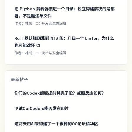
把 Python 解释器装进一个目录：独立构建解决的是部
署，不是魔法单文件
作者：林岚｜OC 开发者生态编辑
Ruff 默认规则涨到 413 条：升级一个 Linter，为什么
也可能改坏 CI
作者：林岚｜OC 技术与安全编辑
最新帖子
你们的Codex额度提前耗完了没？戒断反应如何？
测试OurCoders能否发布照片
这两天用AI来构建了一个很棒的OC论坛精华区