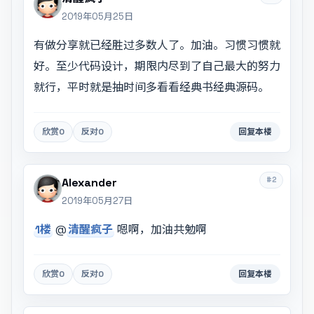
2019年05月25日
有做分享就已经胜过多数人了。加油。习惯习惯就
好。至少代码设计，期限内尽到了自己最大的努力
就行，平时就是抽时间多看看经典书经典源码。
欣赏
0
反对
0
回复本楼
#2
Alexander
2019年05月27日
1楼
@
清醒疯子
嗯啊，加油共勉啊
欣赏
0
反对
0
回复本楼