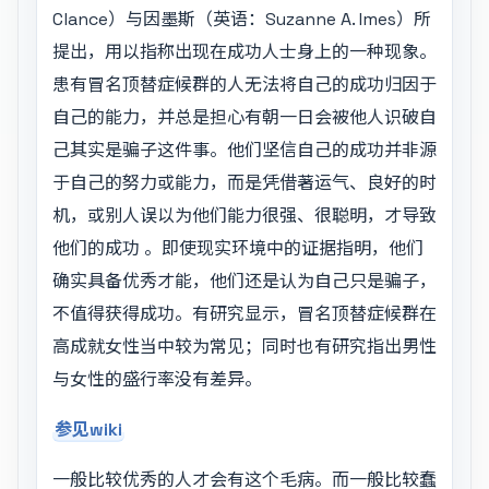
Clance）与因墨斯（英语：Suzanne A. Imes）所
提出，用以指称出现在成功人士身上的一种现象。
患有冒名顶替症候群的人无法将自己的成功归因于
自己的能力，并总是担心有朝一日会被他人识破自
己其实是骗子这件事。他们坚信自己的成功并非源
于自己的努力或能力，而是凭借著运气、良好的时
机，或别人误以为他们能力很强、很聪明，才导致
他们的成功 。即使现实环境中的证据指明，他们
确实具备优秀才能，他们还是认为自己只是骗子，
不值得获得成功。有研究显示，冒名顶替症候群在
高成就女性当中较为常见；同时也有研究指出男性
与女性的盛行率没有差异。
参见wiki
一般比较优秀的人才会有这个毛病。而一般比较蠢