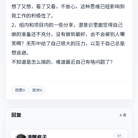
想了又想，看了又看，不放心，这种思维已经影响到
我工作的积极性了。
2，组内和项目内的一些分享，潜意识里面觉得自己
做的准备还不充分，没有做到最好，会不会被别人嘲
笑啊？无形中给了自己很大的压力，以至于自己总是
想逃避。
不知道是怎么搞的，难道最近自己有啥问题了？
欣赏
0
反对
0
回复
4 条
#1
清醒疯子