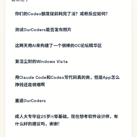
你们的Codex额度提前耗完了没？戒断反应如何？
测试OurCoders能否发布照片
这两天用AI来构建了一个很棒的OC论坛精华区
复活尘封的Windows Vista
用Claude Code和Codex写代码真的爽，但是App怎么
挣钱还是很难啊
重返OurCoders
成人大专毕业25岁it零基础，现在想考软件设计师，有
什么好的建议吗，谢谢！