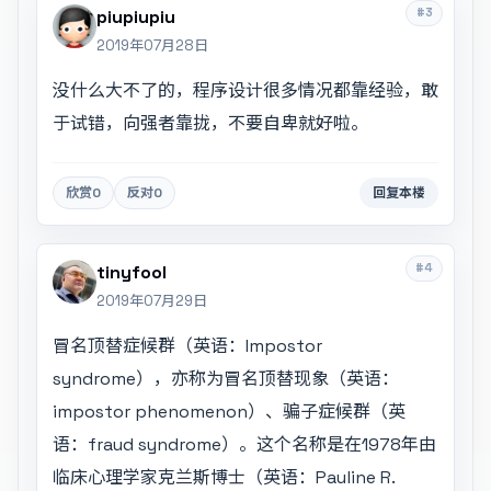
#3
piupiupiu
2019年07月28日
没什么大不了的，程序设计很多情况都靠经验，敢
于试错，向强者靠拢，不要自卑就好啦。
欣赏
0
反对
0
回复本楼
#4
tinyfool
2019年07月29日
冒名顶替症候群（英语：Impostor
syndrome），亦称为冒名顶替现象（英语：
impostor phenomenon）、骗子症候群（英
语：fraud syndrome）。这个名称是在1978年由
临床心理学家克兰斯博士（英语：Pauline R.