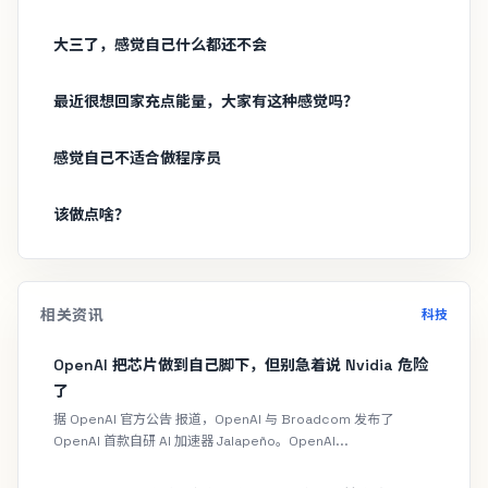
大三了，感觉自己什么都还不会
最近很想回家充点能量，大家有这种感觉吗？
感觉自己不适合做程序员
该做点啥？
相关资讯
科技
OpenAI 把芯片做到自己脚下，但别急着说 Nvidia 危险
了
据 OpenAI 官方公告 报道，OpenAI 与 Broadcom 发布了
OpenAI 首款自研 AI 加速器 Jalapeño。OpenAI...