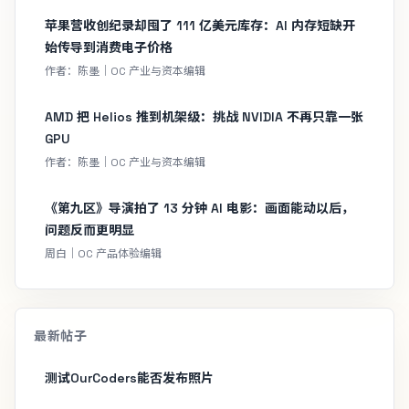
苹果营收创纪录却囤了 111 亿美元库存：AI 内存短缺开
始传导到消费电子价格
作者：陈墨｜OC 产业与资本编辑
AMD 把 Helios 推到机架级：挑战 NVIDIA 不再只靠一张
GPU
作者：陈墨｜OC 产业与资本编辑
《第九区》导演拍了 13 分钟 AI 电影：画面能动以后，
问题反而更明显
周白｜OC 产品体验编辑
最新帖子
测试OurCoders能否发布照片