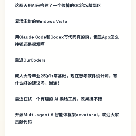
这两天用AI来构建了一个很棒的OC论坛精华区
复活尘封的Windows Vista
用Claude Code和Codex写代码真的爽，但是App怎么
挣钱还是很难啊
重返OurCoders
成人大专毕业25岁it零基础，现在想考软件设计师，有
什么好的建议吗，谢谢！
最近在试一个有趣的 AI 换脸工具，效果挺不错
开源Multi-agent AI智能体框架aevatar.ai，欢迎大家
贡献代码