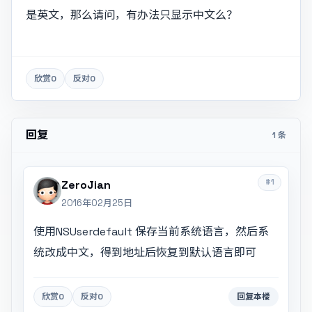
是英文，那么请问，有办法只显示中文么？
欣赏
0
反对
0
回复
1 条
#1
ZeroJian
2016年02月25日
使用NSUserdefault 保存当前系统语言，然后系
统改成中文，得到地址后恢复到默认语言即可
欣赏
0
反对
0
回复本楼