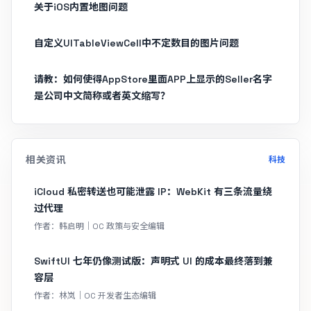
关于iOS内置地图问题
自定义UITableViewCell中不定数目的图片问题
请教：如何使得AppStore里面APP上显示的Seller名字
是公司中文简称或者英文缩写？
相关资讯
科技
iCloud 私密转送也可能泄露 IP：WebKit 有三条流量绕
过代理
作者：韩启明｜OC 政策与安全编辑
SwiftUI 七年仍像测试版：声明式 UI 的成本最终落到兼
容层
作者：林岚｜OC 开发者生态编辑