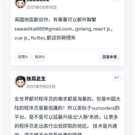
2021年08月16日
英國地區歡迎你，有需要可以郵件聯繫
sawadika988#gmail.com..
golang, react js ,
vue js , flutter, 歡迎到碗裡來
欣赏
0
反对
0
回复本楼
#4
独孤此生
2021年11月28日
全世界都对程序员的需求都是海量的，但是中国大
陆的程序员是最低廉的！所以类似于ourcoders的
平台，是不是可以延展升级出‘人脉’系统，让更多
的程序员走出高付出低获取的地区。 技术是共通