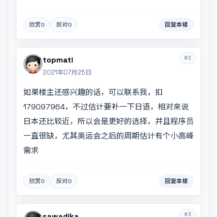
欣赏
0
反对
0
回复本楼
#2
topmati
2021年07月25日
如果楼主还感兴趣的话，可以联系我，扣
179097964，不过估计要补一下日语，相对来说
日本还比较近，所以会是更好的选择，并且程序员
一直很缺，尤其奥运会之后的周期估计有个小高峰
需求
欣赏
0
反对
0
回复本楼
#3
sawadika