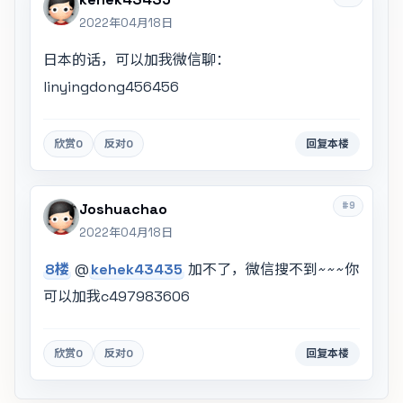
2022年04月18日
日本的话，可以加我微信聊：
linyingdong456456
欣赏
0
反对
0
回复本楼
#9
Joshuachao
2022年04月18日
8楼
@
kehek43435
加不了，微信搜不到~~~你
可以加我c497983606
欣赏
0
反对
0
回复本楼