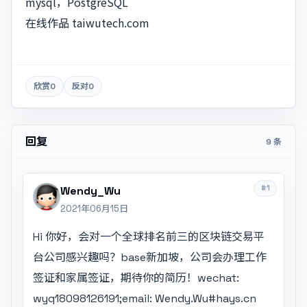
mysql，PostgreSQL
在线作品 taiwutech.com
欣赏
0
反对
0
回复
9 条
#1
Wendy_Wu
2021年06月15日
Hi 你好，会对一个全球排名前三的区块链交易平
台公司感兴趣吗？base新加坡，公司会办理工作
签证和家属签证，期待你的简历！wechat:
wyq18098126191;email:
Wendy.Wu#hays.cn