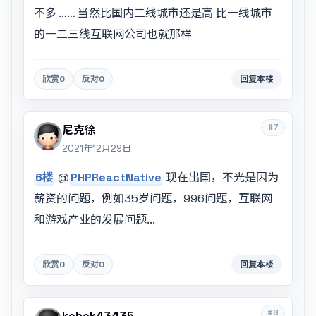
不多 …… 当然比国内二线城市还是高 比一线城市
的一二三线互联网公司也就那样
欣赏
0
反对
0
回复本楼
#7
尼克徐
2021年12月29日
6楼
@
PHPReactNative
现在出国，不光是因为
薪资的问题，例如35岁问题，996问题，互联网
和游戏产业的发展问题...
欣赏
0
反对
0
回复本楼
#8
kehek43435