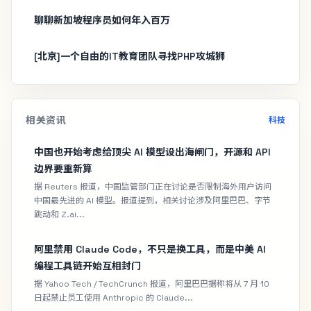
聊聊新加坡程序员如何年入百万
[北京]一个自由的IT教育团队寻找PHP攻城狮
相关资讯
科技
中国也开始考虑给顶尖 AI 模型设出海闸门，开源和 API
边界要重新算
据 Reuters 报道，中国监管部门正在讨论是否限制海外用户访问
中国最先进的 AI 模型。报道提到，相关讨论涉及阿里巴巴、字节
跳动和 Z.ai...
阿里禁用 Claude Code，不只是换工具，而是中美 AI
编程工具链开始互相封门
据 Yahoo Tech / TechCrunch 报道，阿里巴巴据称将从 7 月 10
日起禁止员工使用 Anthropic 的 Claude...