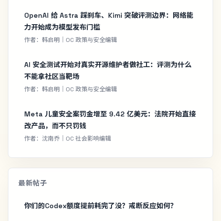
OpenAI 给 Astra 踩刹车、Kimi 突破评测边界：网络能
力开始成为模型发布门槛
作者：韩启明｜OC 政策与安全编辑
AI 安全测试开始对真实开源维护者做社工：评测为什么
不能拿社区当靶场
作者：韩启明｜OC 政策与安全编辑
Meta 儿童安全案罚金增至 9.42 亿美元：法院开始直接
改产品，而不只罚钱
作者：沈南乔｜OC 社会影响编辑
最新帖子
你们的Codex额度提前耗完了没？戒断反应如何？