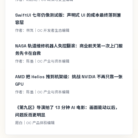
SwiftUI 七年仍像测试版：声明式 UI 的成本最终落到兼
容层
作者：林岚｜OC 开发者生态编辑
NASA 轨道维修机器人失控翻滚：商业航天第一次上门服
务先卡在自救
作者：陈墨｜OC 产业与资本编辑
AMD 把 Helios 推到机架级：挑战 NVIDIA 不再只靠一张
GPU
作者：陈墨｜OC 产业与资本编辑
《第九区》导演拍了 13 分钟 AI 电影：画面能动以后，
问题反而更明显
周白｜OC 产品体验编辑