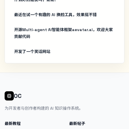
最近在试一个有趣的 AI 换脸工具，效果挺不错
开源Multi-agent AI智能体框架aevatar.ai，欢迎大家
贡献代码
开发了一个笑话网站
OC
为开发者与创作者构建的 AI 知识操作系统。
最新教程
最新帖子