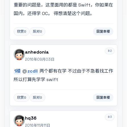
重要的问题是，这里面用的都是 Swift，你如果在
国内，还得学 OC。 得想清楚这个问题。
欣赏
0
反对
0
回复本楼
#2
anhedonia
2016年09月03日
1楼
@
zcdll
两个都有在学 不过由于不急着找工作
所以打算先学学 swift
欣赏
0
反对
0
回复本楼
#3
hq36
2016年11月11日