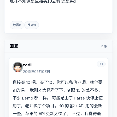
现在不知道是直接买10去看 还是买9
欣赏
0
反对
0
回复
3 条
#1
zcdll
2016年09月03日
直接买 10 吧，买了10，你可以私信老师，找他要
9 的课。 我刚才大概看了下，9 跟 10 的差不多，
不少 Demo 都一样。 可能是由于 Parse 快停止使
用了，老师换了个项目。 10 的各种 API 用的会新
一些，苹果的 API 更新太快了。 不过，我觉得最