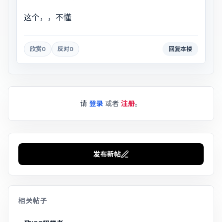
这个，，不懂
欣赏
0
反对
0
回复本楼
请
登录
或者
注册
。
发布新帖
相关帖子