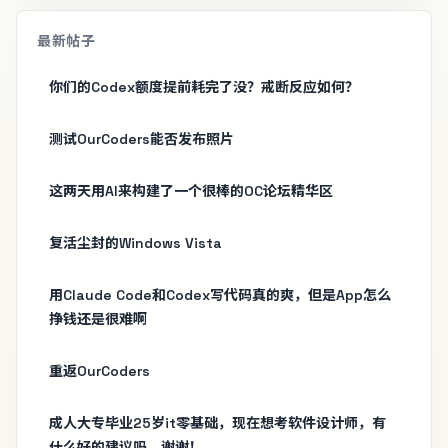
最新帖子
你们的Codex额度提前耗完了没？戒断反应如何？
测试OurCoders能否发布照片
这两天用AI来构建了一个很棒的OC论坛精华区
复活尘封的Windows Vista
用Claude Code和Codex写代码真的爽，但是App怎么
挣钱还是很难啊
重返OurCoders
成人大专毕业25岁it零基础，现在想考软件设计师，有
什么好的建议吗，谢谢！