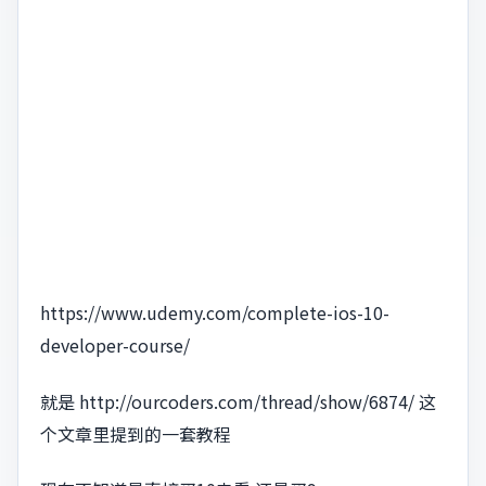
https://www.udemy.com/complete-ios-10-
developer-course/
就是 http://ourcoders.com/thread/show/6874/ 这
个文章里提到的一套教程