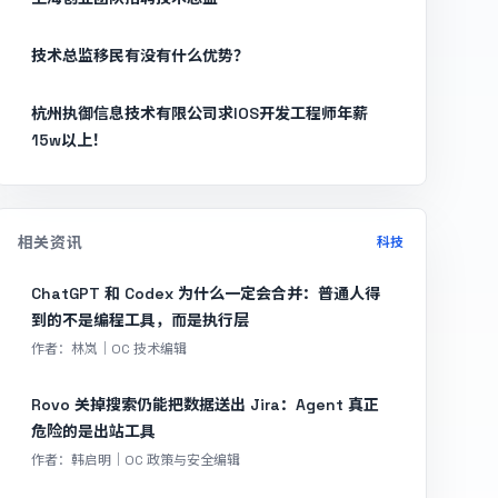
技术总监移民有没有什么优势？
杭州执御信息技术有限公司求IOS开发工程师年薪
15w以上！
相关资讯
科技
ChatGPT 和 Codex 为什么一定会合并：普通人得
到的不是编程工具，而是执行层
作者：林岚｜OC 技术编辑
Rovo 关掉搜索仍能把数据送出 Jira：Agent 真正
危险的是出站工具
作者：韩启明｜OC 政策与安全编辑