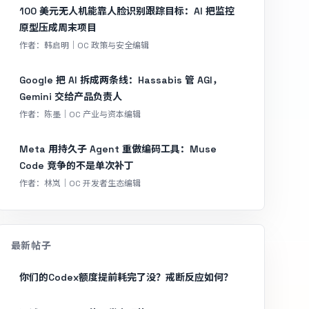
100 美元无人机能靠人脸识别跟踪目标：AI 把监控
原型压成周末项目
作者：韩启明｜OC 政策与安全编辑
Google 把 AI 拆成两条线：Hassabis 管 AGI，
Gemini 交给产品负责人
作者：陈墨｜OC 产业与资本编辑
Meta 用持久子 Agent 重做编码工具：Muse
Code 竞争的不是单次补丁
作者：林岚｜OC 开发者生态编辑
最新帖子
你们的Codex额度提前耗完了没？戒断反应如何？