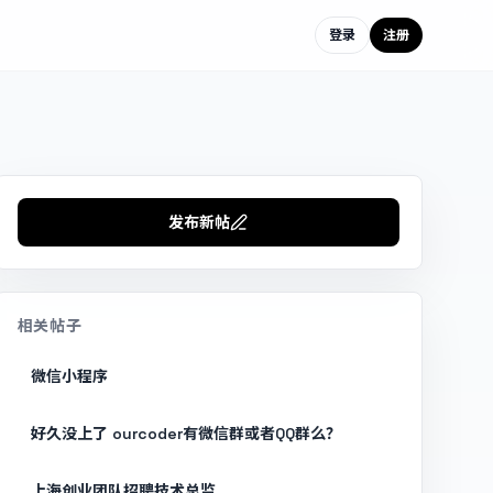
登录
注册
发布新帖
相关帖子
微信小程序
好久没上了 ourcoder有微信群或者QQ群么？
上海创业团队招聘技术总监