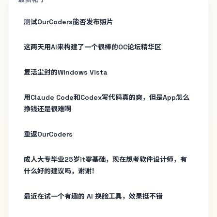
测试OurCoders能否发布照片
这两天用AI来构建了一个很棒的OC论坛精华区
复活尘封的Windows Vista
用Claude Code和Codex写代码真的爽，但是App怎么
挣钱还是很难啊
重返OurCoders
成人大专毕业25岁it零基础，现在想考软件设计师，有
什么好的建议吗，谢谢！
最近在试一个有趣的 AI 换脸工具，效果挺不错