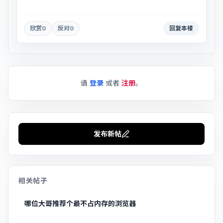
欣赏
0
反对
0
回复本楼
请
登录
或者
注册
。
发布新帖
相关帖子
哪位大哥推荐个最不占内存的浏览器