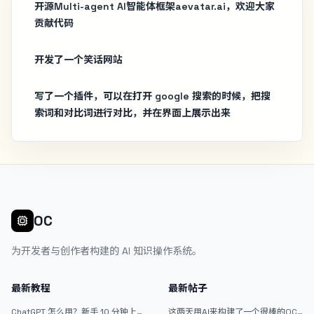
开源Multi-agent AI智能体框架aevatar.ai，欢迎大家
贡献代码
开发了一个笑话网站
写了一个插件，可以在打开 google 搜索的时候，把搜
索词和对比词进行对比，并在界面上展示出来
OC
为开发者与创作者构建的 AI 知识操作系统。
最新教程
最新帖子
ChatGPT 怎么用？新手 10 分钟上手
这两天用AI来构建了一个很棒的OC