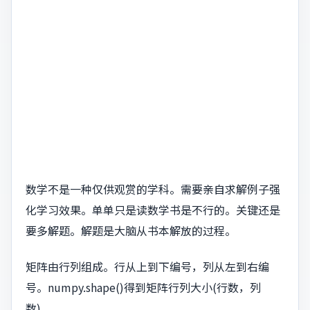
数学不是一种仅供观赏的学科。需要亲自求解例子强
化学习效果。单单只是读数学书是不行的。关键还是
要多解题。解题是大脑从书本解放的过程。
矩阵由行列组成。行从上到下编号，列从左到右编
号。numpy.shape()得到矩阵行列大小(行数，列
数)。