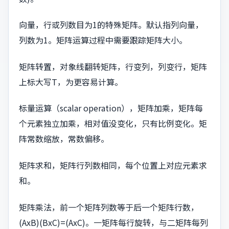
向量，行或列数目为1的特殊矩阵。默认指列向量，
列数为1。矩阵运算过程中需要跟踪矩阵大小。
矩阵转置，对象线翻转矩阵，行变列，列变行，矩阵
上标大写T，为更容易计算。
标量运算（scalar operation），矩阵加乘，矩阵每
个元素独立加乘，相对值没变化，只有比例变化。矩
阵常数缩放，常数偏移。
矩阵求和，矩阵行列数相同，每个位置上对应元素求
和。
矩阵乘法，前一个矩阵列数等于后一个矩阵行数，
(AxB)(BxC)=(AxC)。一矩阵每行旋转，与二矩阵每列