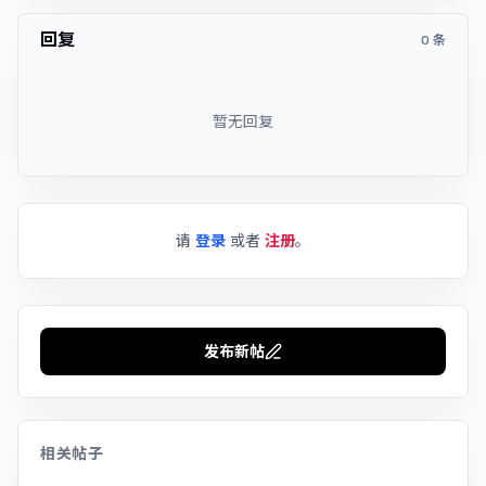
回复
0 条
暂无回复
请
登录
或者
注册
。
发布新帖
相关帖子