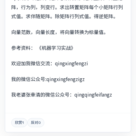
阵，行为列，列变行。求出转置矩阵每个小矩阵行列
式值。求伴随矩阵。除矩阵行列式值。得逆矩阵。
向量范数，向量长度，将向量转换为标量值。
参考资料： 《机器学习实战》
欢迎加我微信交流：qingxingfengzi
我的微信公众号:qingxingfengzigz
我老婆张幸清的微信公众号：qingqingfeifangz
欣赏
1
反对
0