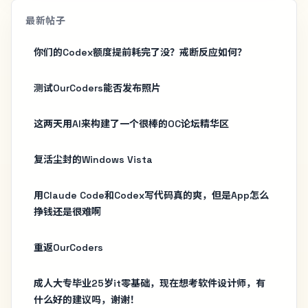
最新帖子
你们的Codex额度提前耗完了没？戒断反应如何？
测试OurCoders能否发布照片
这两天用AI来构建了一个很棒的OC论坛精华区
复活尘封的Windows Vista
用Claude Code和Codex写代码真的爽，但是App怎么
挣钱还是很难啊
重返OurCoders
成人大专毕业25岁it零基础，现在想考软件设计师，有
什么好的建议吗，谢谢！