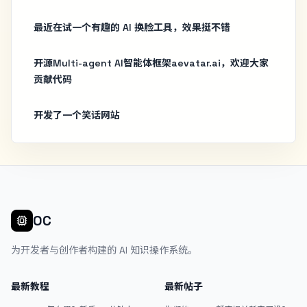
最近在试一个有趣的 AI 换脸工具，效果挺不错
开源Multi-agent AI智能体框架aevatar.ai，欢迎大家
贡献代码
开发了一个笑话网站
OC
为开发者与创作者构建的 AI 知识操作系统。
最新教程
最新帖子