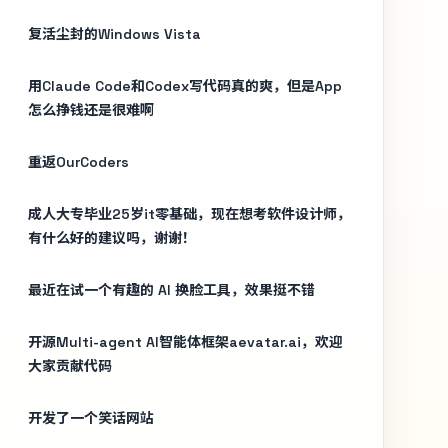
复活尘封的Windows Vista
用Claude Code和Codex写代码真的爽，但是App
怎么挣钱还是很难啊
重返OurCoders
成人大专毕业25岁it零基础，现在想考软件设计师，
有什么好的建议吗，谢谢！
最近在试一个有趣的 AI 换脸工具，效果挺不错
开源Multi-agent AI智能体框架aevatar.ai，欢迎
大家贡献代码
开发了一个笑话网站