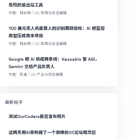
危险的是出站工具
作者：韩启明｜OC 政策与安全编辑
100 美元无人机能靠人脸识别跟踪目标：AI 把监控
原型压成周末项目
作者：韩启明｜OC 政策与安全编辑
Google 把 AI 拆成两条线：Hassabis 管 AGI，
Gemini 交给产品负责人
作者：陈墨｜OC 产业与资本编辑
最新帖子
测试OurCoders能否发布照片
这两天用AI来构建了一个很棒的OC论坛精华区