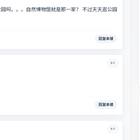
园吗。。。自然博物馆就是那一家？ 不过天天逛公园
回复本楼
#3
回复本楼
#4