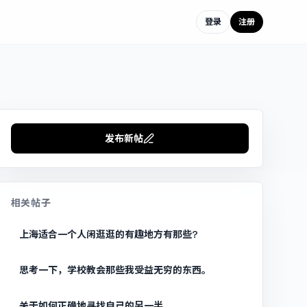
登录
注册
发布新帖
相关帖子
上海适合一个人闲逛逛的有趣地方有那些?
思考一下，学校教会那些我受益无穷的东西。
关于如何正确地寻找自己的另一半