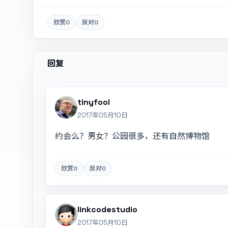
欣赏
0
反对
0
回复
tinyfool
2017年05月10日
约会么？男女？公园很多，还有自然博物馆
欣赏
0
反对
0
linkcodestudio
2017年05月10日