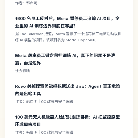
作者：韩启明
1600 名员工反对后，Meta 暂停员工追踪 AI 项目，企
业里的 AI 训练边界到底在哪里？
据 The Guardian 报道，Meta 暂停了一个追踪员工电脑活动以训
练 AI 模型的项目。该项目名为 Model Capability...
Meta 想拿员工键盘鼠标训练 AI，真正的问题不是泄
露，而是边界
社会影响
Rovo 关掉搜索仍能把数据送出 Jira：Agent 真正危险
的是出站工具
作者：韩启明｜OC 政策与安全编辑
100 美元无人机能靠人脸识别跟踪目标：AI 把监控原型
压成周末项目
作者：韩启明｜OC 政策与安全编辑