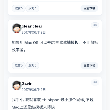
欣赏
0
反对
0
回复本楼
#5
cleanclear
2017年06月19日
如果用 Mac OS 可以去店里试试触摸板。不比鼠标
效率差。
欣赏
0
反对
0
回复本楼
#6
Gavin
2017年06月19日
我手小, 我就喜欢 thinkpad 最小那个鼠标, 不过
Mac上还是触摸板来得快