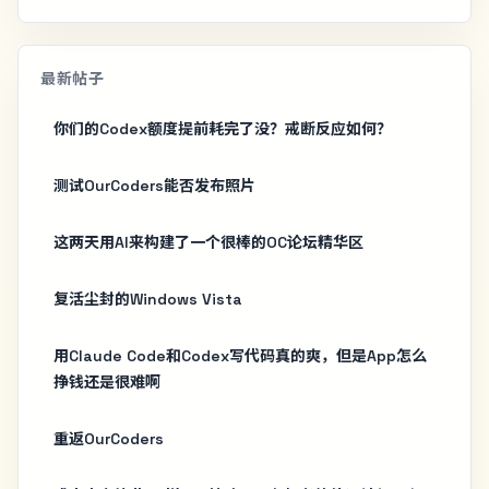
最新帖子
你们的Codex额度提前耗完了没？戒断反应如何？
测试OurCoders能否发布照片
这两天用AI来构建了一个很棒的OC论坛精华区
复活尘封的Windows Vista
用Claude Code和Codex写代码真的爽，但是App怎么
挣钱还是很难啊
重返OurCoders