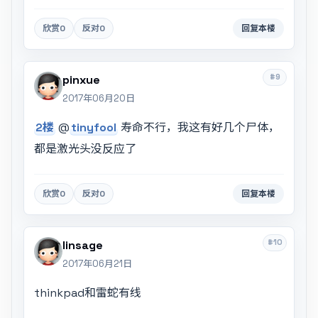
欣赏
0
反对
0
回复本楼
#9
pinxue
2017年06月20日
2楼
@
tinyfool
寿命不行，我这有好几个尸体，
都是激光头没反应了
欣赏
0
反对
0
回复本楼
#10
linsage
2017年06月21日
thinkpad和雷蛇有线