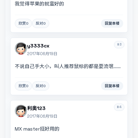
我觉得苹果的就蛮好的
欣赏
0
反对
0
回复本楼
#3
y3333cx
2017年06月19日
不说自己手大小，叫人推荐鼠标的都是耍流氓……
欣赏
0
反对
0
回复本楼
#4
利奥123
2017年06月19日
MX master挺好用的