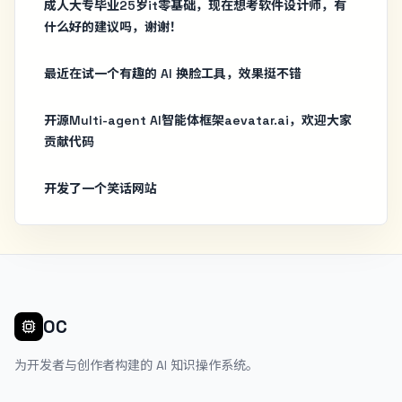
成人大专毕业25岁it零基础，现在想考软件设计师，有
什么好的建议吗，谢谢！
最近在试一个有趣的 AI 换脸工具，效果挺不错
开源Multi-agent AI智能体框架aevatar.ai，欢迎大家
贡献代码
开发了一个笑话网站
OC
为开发者与创作者构建的 AI 知识操作系统。