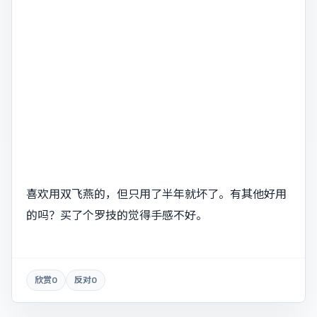
喜欢用双飞燕的，但只用了半年就坏了。有其他好用
的吗？买了个罗技的觉得手感不好。
欣赏
0
反对
0