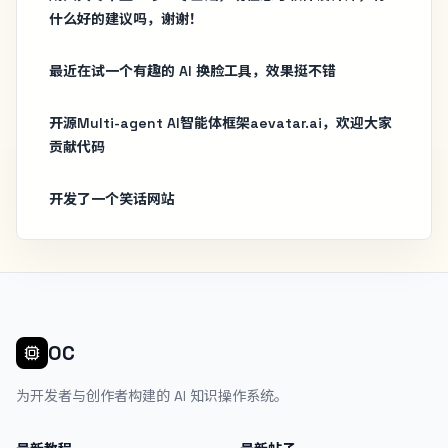
什么好的建议吗，谢谢！
最近在试一个有趣的 AI 换脸工具，效果挺不错
开源Multi-agent AI智能体框架aevatar.ai，欢迎大家
贡献代码
开发了一个笑话网站
OC
为开发者与创作者构建的 AI 知识操作系统。