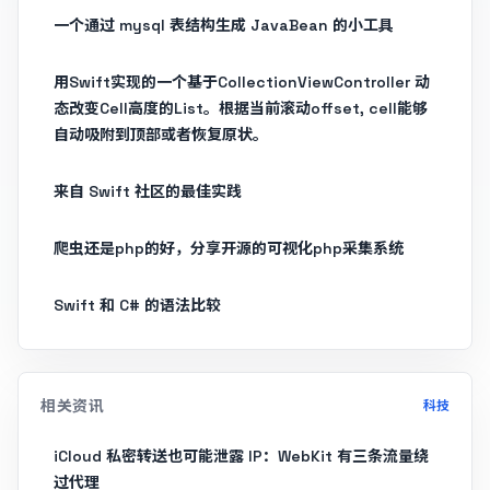
一个通过 mysql 表结构生成 JavaBean 的小工具
用Swift实现的一个基于CollectionViewController 动
态改变Cell高度的List。根据当前滚动offset, cell能够
自动吸附到顶部或者恢复原状。
来自 Swift 社区的最佳实践
爬虫还是php的好，分享开源的可视化php采集系统
Swift 和 C# 的语法比较
相关资讯
科技
iCloud 私密转送也可能泄露 IP：WebKit 有三条流量绕
过代理