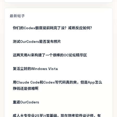
最新帖子
你们的Codex额度提前耗完了没？戒断反应如何？
测试OurCoders能否发布照片
这两天用AI来构建了一个很棒的OC论坛精华区
复活尘封的Windows Vista
用Claude Code和Codex写代码真的爽，但是App怎么
挣钱还是很难啊
重返OurCoders
成人大专毕业25岁it零基础，现在想考软件设计师，有