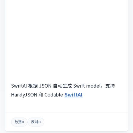
SwiftAI 根据 JSON 自动生成 Swift model，支持
HandyJSON 和 Codable
SwiftAI
欣赏
0
反对
0