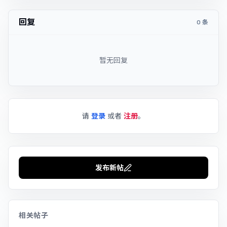
回复
0 条
暂无回复
请
登录
或者
注册
。
发布新帖
相关帖子