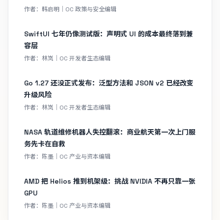
作者：韩启明｜OC 政策与安全编辑
SwiftUI 七年仍像测试版：声明式 UI 的成本最终落到兼
容层
作者：林岚｜OC 开发者生态编辑
Go 1.27 还没正式发布：泛型方法和 JSON v2 已经改变
升级风险
作者：林岚｜OC 开发者生态编辑
NASA 轨道维修机器人失控翻滚：商业航天第一次上门服
务先卡在自救
作者：陈墨｜OC 产业与资本编辑
AMD 把 Helios 推到机架级：挑战 NVIDIA 不再只靠一张
GPU
作者：陈墨｜OC 产业与资本编辑