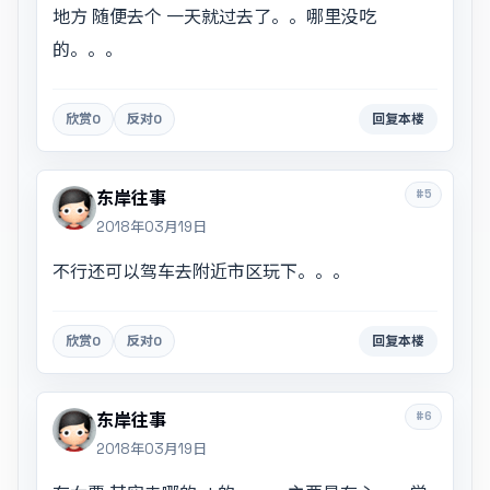
地方 随便去个 一天就过去了。。哪里没吃
的。。。
欣赏
0
反对
0
回复本楼
#5
东岸往事
2018年03月19日
不行还可以驾车去附近市区玩下。。。
欣赏
0
反对
0
回复本楼
#6
东岸往事
2018年03月19日