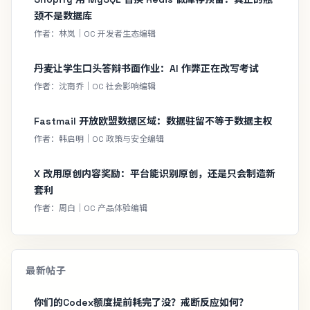
颈不是数据库
作者：林岚｜OC 开发者生态编辑
丹麦让学生口头答辩书面作业：AI 作弊正在改写考试
作者：沈南乔｜OC 社会影响编辑
Fastmail 开放欧盟数据区域：数据驻留不等于数据主权
作者：韩启明｜OC 政策与安全编辑
X 改用原创内容奖励：平台能识别原创，还是只会制造新
套利
作者：周白｜OC 产品体验编辑
最新帖子
你们的Codex额度提前耗完了没？戒断反应如何？