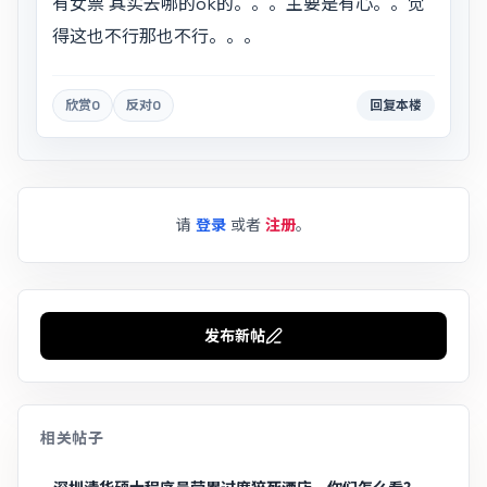
有女票 其实去哪的ok的。。。主要是有心。。觉
得这也不行那也不行。。。
欣赏
0
反对
0
回复本楼
请
登录
或者
注册
。
发布新帖
相关帖子