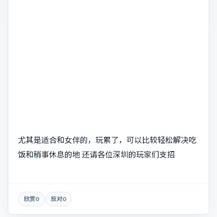
尤其是适合和女伴的，玩累了，可以比较轻松解决吃
饭和稍事休息的地 还请各位深圳的玩家们支招
欣赏
0
反对
0