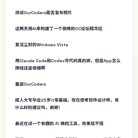
测试OurCoders能否发布照片
这两天用AI来构建了一个很棒的OC论坛精华区
复活尘封的Windows Vista
用Claude Code和Codex写代码真的爽，但是App怎么
挣钱还是很难啊
重返OurCoders
成人大专毕业25岁it零基础，现在想考软件设计师，有
什么好的建议吗，谢谢！
最近在试一个有趣的 AI 换脸工具，效果挺不错