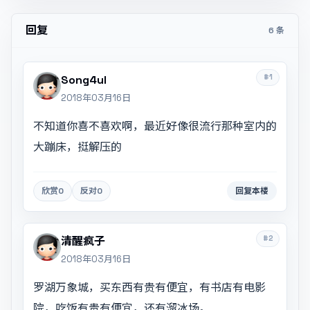
回复
6 条
#1
Song4uI
2018年03月16日
不知道你喜不喜欢啊，最近好像很流行那种室内的
大蹦床，挺解压的
欣赏
0
反对
0
回复本楼
#2
清醒疯子
2018年03月16日
罗湖万象城，买东西有贵有便宜，有书店有电影
院，吃饭有贵有便宜，还有溜冰场。