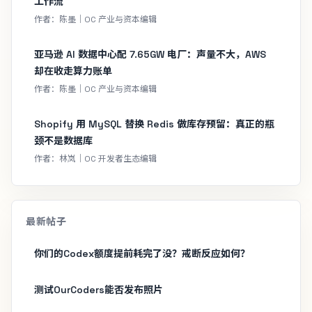
工作流
作者：陈墨｜OC 产业与资本编辑
亚马逊 AI 数据中心配 7.65GW 电厂：声量不大，AWS
却在收走算力账单
作者：陈墨｜OC 产业与资本编辑
Shopify 用 MySQL 替换 Redis 做库存预留：真正的瓶
颈不是数据库
作者：林岚｜OC 开发者生态编辑
最新帖子
你们的Codex额度提前耗完了没？戒断反应如何？
测试OurCoders能否发布照片