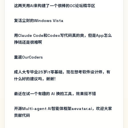
这两天用AI来构建了一个很棒的OC论坛精华区
复活尘封的Windows Vista
用Claude Code和Codex写代码真的爽，但是App怎么
挣钱还是很难啊
重返OurCoders
成人大专毕业25岁it零基础，现在想考软件设计师，有
什么好的建议吗，谢谢！
最近在试一个有趣的 AI 换脸工具，效果挺不错
开源Multi-agent AI智能体框架aevatar.ai，欢迎大家
贡献代码