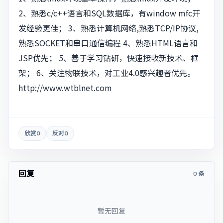
2、熟悉c/c++语言和SQL数据库，有window mfc开
发经验更佳； 3、熟悉计算机网络,熟悉TCP/IP协议,
熟悉SOCKET和串口通信编程 4、熟悉HTML语言和
JSP优先； 5、善于学习钻研，快速接收新技术、框
架； 6、关注物联技术，对工业4.0感兴趣者优先。
http://www.wtblnet.com
欣赏
0
反对
0
回复
0 条
暂无回复